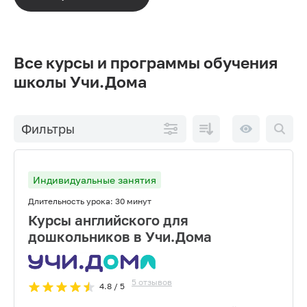
Все курсы и программы обучения
школы Учи.Дома
По
10 на
Фильтры
возрастанию
странице
цены
Индивидуальные занятия
Длительность урока:
30 минут
Курсы английского для
дошкольников в Учи.Дома
5
отзывов
4.8
/ 5