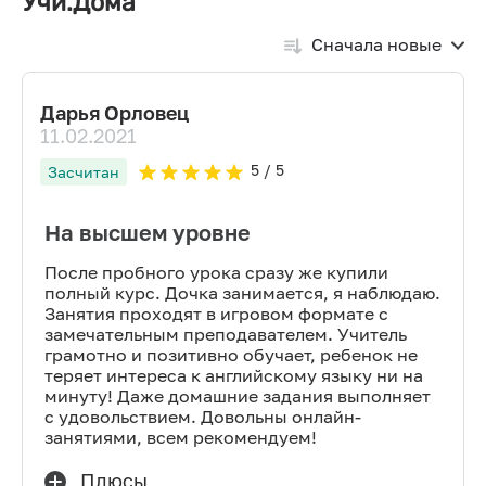
Учи.Дома
Сначала новые
Дарья Орловец
11.02.2021
5
/ 5
Засчитан
На высшем уровне
После пробного урока сразу же купили
полный курс. Дочка занимается, я наблюдаю.
Занятия проходят в игровом формате с
замечательным преподавателем. Учитель
грамотно и позитивно обучает, ребенок не
теряет интереса к английскому языку ни на
минуту! Даже домашние задания выполняет
с удовольствием. Довольны онлайн-
занятиями, всем рекомендуем!
Плюсы