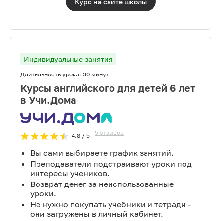
Курс на сайте
школы
Индивидуальные занятия
Длительность урока:
30 минут
Курсы английского для детей 6 лет
в Учи.Дома
5
отзывов
4.8
/ 5
Вы сами выбираете график занятий.
Преподаватели подстраивают уроки под
интересы учеников.
Возврат денег за неиспользованные
уроки.
Не нужно покупать учебники и тетради -
они загружены в личный кабинет.