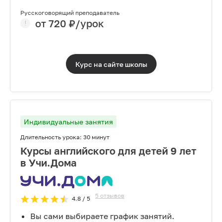
Русскоговорящий преподаватель
от
720
₽/урок
Курс на сайте
школы
Индивидуальные занятия
Длительность урока:
30 минут
Курсы английского для детей 9 лет
в Учи.Дома
5
отзывов
4.8
/ 5
Вы сами выбираете график занятий.