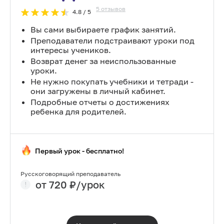
5
отзывов
4.8
/ 5
Вы сами выбираете график занятий.
Преподаватели подстраивают уроки под
интересы учеников.
Возврат денег за неиспользованные
уроки.
Не нужно покупать учебники и тетради -
они загружены в личный кабинет.
Подробные отчеты о достижениях
ребенка для родителей.
Первый урок - бесплатно!
Русскоговорящий преподаватель
от
720
₽/урок