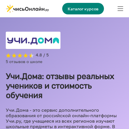
Каталог курсов
4.8 / 5
5 отзывов о школе
Учи.Дома: отзывы реальных
учеников и стоимость
обучения
Учи.Дома - это сервис дополнительного
образования от российской онлайн-платформы
Учи.ру, где учащиеся из всех регионов изучают
школьные предметы в интерактивной форме. В