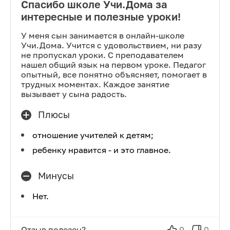
Спасибо школе Учи.Дома за
интересные и полезные уроки!
У меня сын занимается в онлайн-школе
Учи.Дома. Учится с удовольствием, ни разу
не пропускал уроки. С преподавателем
нашел общий язык на первом уроке. Педагог
опытный, все понятно объясняет, помогает в
трудных моментах. Каждое занятие
вызывает у сына радость.
Плюсы
отношение учителей к детям;
ребенку нравится - и это главное.
Минусы
Нет.
Отзыв полезен?
0
0