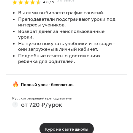
5
отзывов
4.8
/ 5
Вы сами выбираете график занятий.
Преподаватели подстраивают уроки под
интересы учеников.
Возврат денег за неиспользованные
уроки.
Не нужно покупать учебники и тетради -
они загружены в личный кабинет.
Подробные отчеты о достижениях
ребенка для родителей.
Первый урок - бесплатно!
Русскоговорящий преподаватель
от
720
₽/урок
Курс на сайте
школы