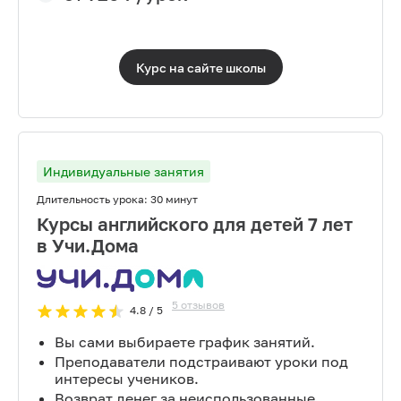
Курс на сайте
школы
Индивидуальные занятия
Длительность урока:
30 минут
Курсы английского для детей 7 лет
в Учи.Дома
5
отзывов
4.8
/ 5
Вы сами выбираете график занятий.
Преподаватели подстраивают уроки под
интересы учеников.
Возврат денег за неиспользованные