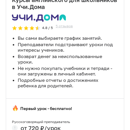
в Учи.Дома
5
отзывов
4.8
/ 5
Вы сами выбираете график занятий.
Преподаватели подстраивают уроки под
интересы учеников.
Возврат денег за неиспользованные
уроки.
Не нужно покупать учебники и тетради -
они загружены в личный кабинет.
Подробные отчеты о достижениях
ребенка для родителей.
Первый урок - бесплатно!
Русскоговорящий преподаватель
от
720
₽/урок