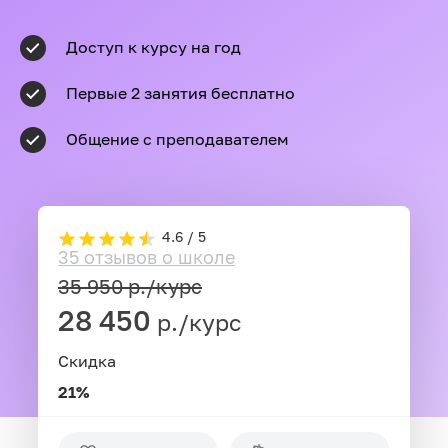
Доступ к курсу на год
Первые 2 занятия бесплатно
Общение с преподавателем
4.6 / 5
35 отзывов о школе
35 950
р./курс
28 450
р./курс
Скидка
21%