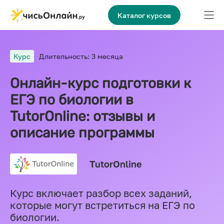
Каталог курсов
Курс
Длительность: 3 месяца
Онлайн-курс подготовки к
ЕГЭ по биологии в
TutorOnline: отзывы и
описание программы
TutorOnline
Курс включает разбор всех заданий,
которые могут встретиться на ЕГЭ по
биологии.