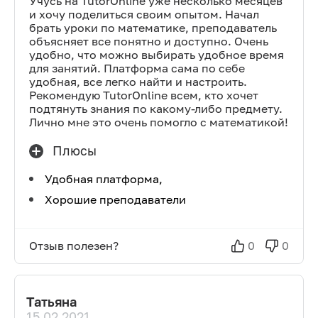
Учусь на TutorOnline уже несколько месяцев
и хочу поделиться своим опытом. Начал
брать уроки по математике, преподаватель
объясняет все понятно и доступно. Очень
удобно, что можно выбирать удобное время
для занятий. Платформа сама по себе
удобная, все легко найти и настроить.
Рекомендую TutorOnline всем, кто хочет
подтянуть знания по какому-либо предмету.
Лично мне это очень помогло с математикой!
Плюсы
Удобная платформа,
Хорошие преподаватели
Отзыв полезен?
0
0
Татьяна
15.02.2021