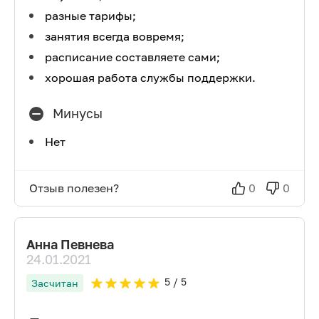
разные тарифы;
занятия всегда вовремя;
расписание составляете сами;
хорошая работа службы поддержки.
Минусы
Нет
Отзыв полезен?
0
0
Анна Певнева
24.01.2021
5
/ 5
Засчитан