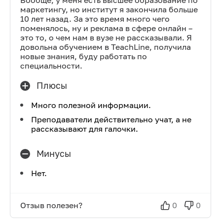
Вообще, у меня есть высшее образование по
маркетингу, но институт я закончила больше
10 лет назад. За это время много чего
поменялось, ну и реклама в сфере онлайн –
это то, о чем нам в вузе не рассказывали. Я
довольна обучением в TeachLine, получила
новые знания, буду работать по
специальности.
Плюсы
Много полезной информации.
Преподаватели действительно учат, а не
рассказывают для галочки.
Минусы
Нет.
Отзыв полезен?
0
0