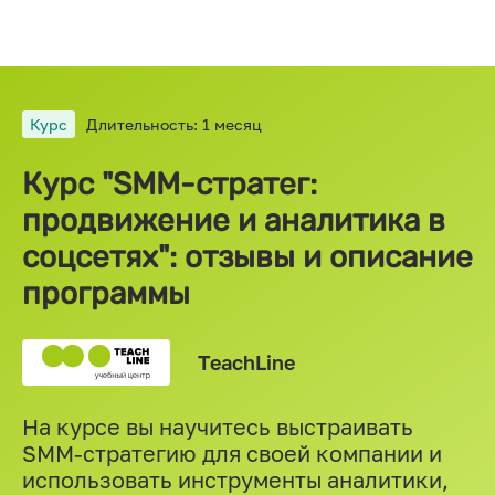
Курс
Длительность: 1 месяц
Курс "SMM-стратег:
продвижение и аналитика в
соцсетях": отзывы и описание
программы
TeachLine
На курсе вы научитесь выстраивать
SMM-стратегию для своей компании и
использовать инструменты аналитики,