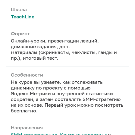
Школа
TeachLine
Формат
Онлайн-уроки, презентации лекций,
домашние задания, доп.
материалы (скринкасты, чек-листы, гайды и
пр.), итоговый тест.
Особенности
На курсе вы узнаете, как отслеживать
динамику по проекту с помощью
Яндекс.Метрики и внутренней статистики
соцсетей, а затем составлять SMM-стратегию
на их основе. Первый урок можно посмотреть
бесплатно.
Направления
SMM-продвижение
,
Контент-маркетинг
и