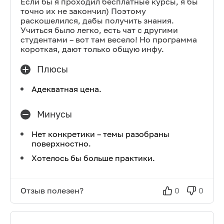
Если бы я проходил бесплатные курсы, я бы
точно их не закончил) Поэтому
раскошелился, дабы получить знания.
Учиться было легко, есть чат с другими
студентами – вот там весело! Но программа
короткая, дают только общую инфу.
Плюсы
Адекватная цена.
Минусы
Нет конкретики – темы разобраны
поверхностно.
Хотелось бы больше практики.
Отзыв полезен?
0
0