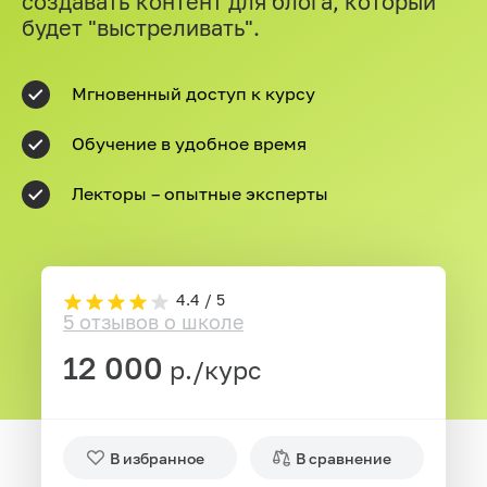
создавать контент для блога, который
будет "выстреливать".
Мгновенный доступ к курсу
Обучение в удобное время
Лекторы – опытные эксперты
4.4 / 5
5 отзывов о школе
12 000
р./курс
В избранное
В сравнение