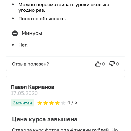
Можно пересматривать уроки сколько
угодно раз.
Понятно объясняют.
Минусы
Нет.
Отзыв полезен?
0
0
Павел Карманов
17.05.2020
4
/ 5
Засчитан
Цена курса завышена
Отдал за курс фотошопа 4 тысячи рублей. Но