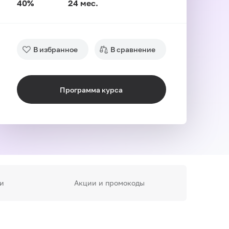
40%
24 мес.
В избранное
В сравнение
Программа курса
и
Акции и промокоды