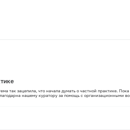
ктике
тема так зацепила, что начала думать о частной практике. Пок
 благодарна нашему куратору за помощь с организационными во