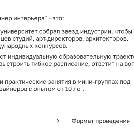
нер интерьера" - это:
университет собрал звезд индустрии, чтобы
цев студий, арт-директоров, архитекторов,
дународных конкурсов.
аст индивидуальную образовательную траек
выстроить гибкое расписание, ответит на во
и практические занятия в мини-группах под
айнеров с опытом от 10 лет.
Формат проведения