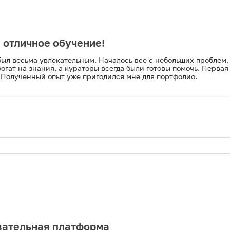
 отличное обучение!
был весьма увлекательным. Началось все с небольших проблем, 
богат на знания, а кураторы всегда были готовы помочь. Первая
. Полученный опыт уже пригодился мне для портфолио.
овательная платформа