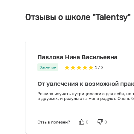
Отзывы о школе "Talentsy"
Павлова Нина Васильевна
Засчитан
5
/ 5
От увлечения к возможной пра
Решила изучать нутрициологию для себя, но 
и друзьях, и результаты меня радуют. Очень
Отзыв полезен?
0
0