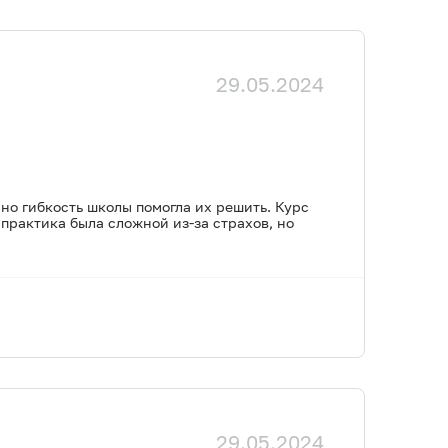
29.05.2024
но гибкость школы помогла их решить. Курс
 практика была сложной из-за страхов, но
29.05.2024