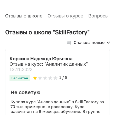
Отзывы о школе
Отзывы о курсе
Вопросы и
Отзывы о школе "SkillFactory"
Сначала новые
Коркина Надежда Юрьевна
Отзыв на курс: "
Аналитик данных
"
13.11.2022
1
/ 5
Засчитан
Не советую
Купила курс "Анализ данных" в SkillFactory за
70 тыс примерно, в рассрочку. Курс
рассчитан на 6 месяцев обучения. В группе