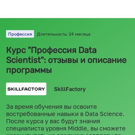
Профессия
Длительность: 24 месяца
Курс "Профессия Data
Scientist": отзывы и описание
программы
SkillFactory
За время обучения вы освоите
востребованные навыки в Data Science.
После курса у вас будут знания
специалиста уровня Middle, вы сможете