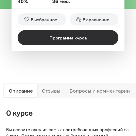
40%
36 мес.
В избранное
В сравнение
Программа курса
Описание
Отзывы
Вопросы и комментарии
О курсе
Вы освоите одну из самых востребованных профессий за
2 года. После изучения языка Python и моделей