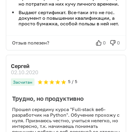
но потратил на них кучу личного времени.
Выдают сертификат. Все-таки это не гос.
документ о повышении квалификации, а
просто бумажка, особой пользы в ней нет.
Отзыв полезен?
0
0
Сергей
02.10.2020
5
/ 5
Засчитан
Трудно, но продуктивно
Прошел середину курса "Full-stack веб-
разработчик на Python". Обучение прохожу с
нуля. Признаюсь честно, учиться нелегко, но
интересно, т.к. начинаешь понимать
принципы работы с веб-версткой со стороны