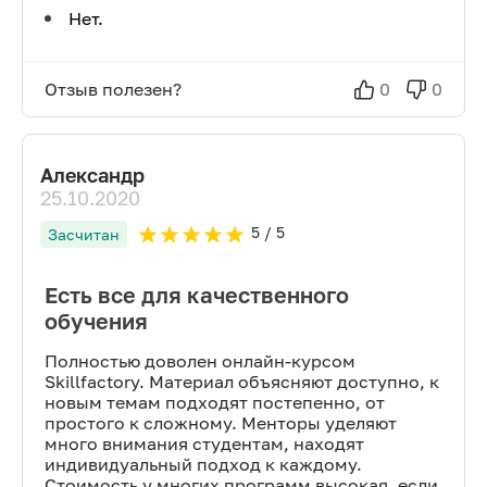
Нет.
Отзыв полезен?
0
0
Александр
25.10.2020
5
/ 5
Засчитан
Есть все для качественного
обучения
Полностью доволен онлайн-курсом
Skillfactory. Материал объясняют доступно, к
новым темам подходят постепенно, от
простого к сложному. Менторы уделяют
много внимания студентам, находят
индивидуальный подход к каждому.
Стоимость у многих программ высокая, если