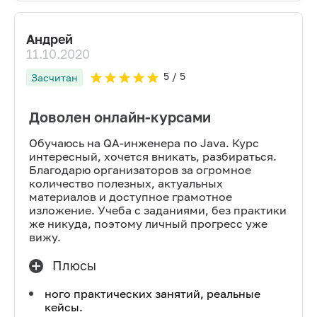
Андрей
11.10.2020
5
/ 5
Засчитан
Доволен онлайн-курсами
Обучаюсь на QA-инженера по Java. Курс
интересный, хочется вникать, разбираться.
Благодарю организаторов за огромное
количество полезных, актуальных
материалов и доступное грамотное
изложение. Учеба с заданиями, без практики
же никуда, поэтому личный прогресс уже
вижу.
Плюсы
ного практических занятий, реальные
кейсы.