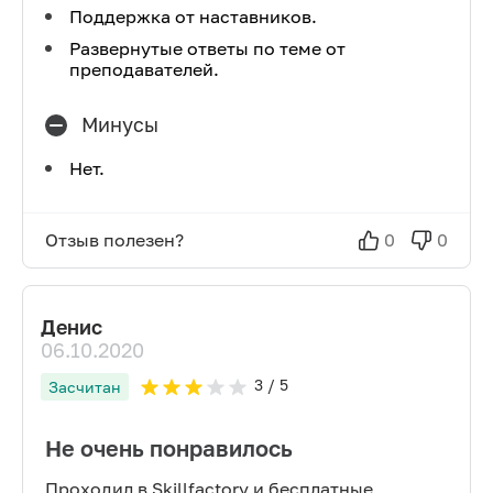
Поддержка от наставников.
Развернутые ответы по теме от
преподавателей.
Минусы
Нет.
Отзыв полезен?
0
0
Денис
06.10.2020
3
/ 5
Засчитан
Не очень понравилось
Проходил в Skillfactory и бесплатные