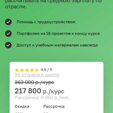
рассчитывать на среднюю зарплату по
отрасли.
Помощь с трудоустройством
Портфолио из 18 проектов к концу курса
Доступ к учебным материалам навсегда
4.5 / 5
30 отзывов о школе
363 000
р./курс
217 800
р./курс
Рассрочка: 6 050 р./мес.
Скидка
Рассрочка