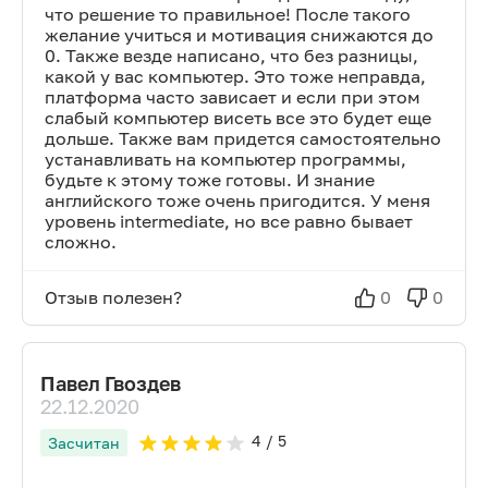
что решение то правильное! После такого
желание учиться и мотивация снижаются до
0. Также везде написано, что без разницы,
какой у вас компьютер. Это тоже неправда,
платформа часто зависает и если при этом
слабый компьютер висеть все это будет еще
дольше. Также вам придется самостоятельно
устанавливать на компьютер программы,
будьте к этому тоже готовы. И знание
английского тоже очень пригодится. У меня
уровень intermediate, но все равно бывает
сложно.
Отзыв полезен?
0
0
Павел Гвоздев
22.12.2020
4
/ 5
Засчитан