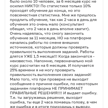
было около 10 человек, за 6 месяцев курс не
осилил НИКТО! По статистике только 10%
проходят обучение до конца, но это
повсеместная статистика. Мне же пришлось
продлить обучение, так как 2 часа в день для
обучения это очень мало (консультант
обещал, что 2 часа в день вполне хватит).
Очень надеялась, что смогу закончить
обучение за 11 месяцев, НО на платформе
начались работы по смене внешних
источников, которые должны проверять
правильность выполнения заданий. Работы
длятся УЖЕ 1,5 месяца!!! Когда закончатся -
неизвестно. Напомню, первоначально мой
курс рассчитан на 6 месяцев. И получается
25% времени я не могу проверить
правильность выполнения своих заданий!
Мало того, что при проверке не выходит
сообщение о причине ошибки, по некоторым
заданиям платформа НЕ ПРИНИМАЕТ
ПРАВИЛЬНЫЕ РЕШЕНИЯ!!!! И выдает ошибку.
Т.е. ты загружаешь решение, выходит
ошибка, ты еще 2 часа ломаешь голову, в чем
же ошибка и в итоге приходишь к выводу,