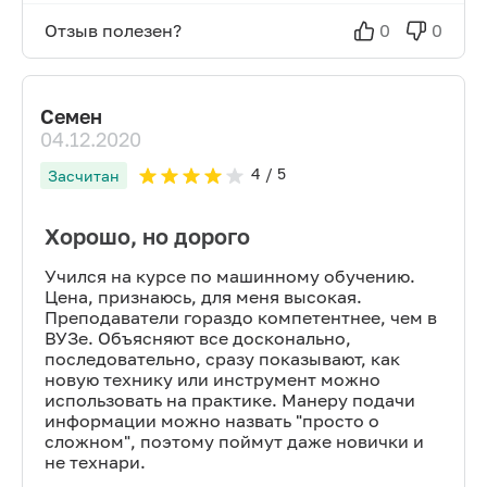
Отзыв полезен?
0
0
Семен
04.12.2020
4
/ 5
Засчитан
Хорошо, но дорого
Учился на курсе по машинному обучению.
Цена, признаюсь, для меня высокая.
Преподаватели гораздо компетентнее, чем в
ВУЗе. Объясняют все досконально,
последовательно, сразу показывают, как
новую технику или инструмент можно
использовать на практике. Манеру подачи
информации можно назвать "просто о
сложном", поэтому поймут даже новички и
не технари.