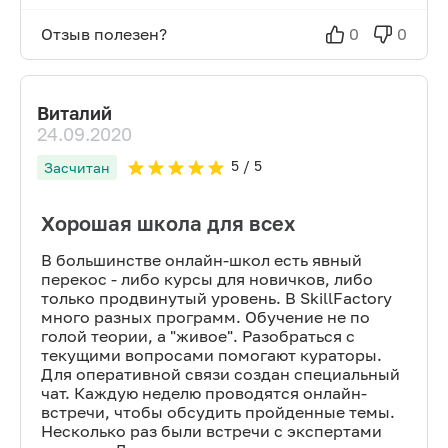
Отзыв полезен?
0
0
Виталий
24.09.2020
5
/ 5
Засчитан
Хорошая школа для всех
В большинстве онлайн-школ есть явный
перекос - либо курсы для новичков, либо
только продвинутый уровень. В SkillFactory
много разных программ. Обучение не по
голой теории, а "живое". Разобраться с
текущими вопросами помогают кураторы.
Для оперативной связи создан специальный
чат. Каждую неделю проводятся онлайн-
встречи, чтобы обсудить пройденные темы.
Несколько раз были встречи с экспертами