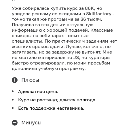
Уже собиралась купить курс за 86К, но
увидела рекламу со скидками в Skillfactory -
точно такая же программа за 36 тысяч.
Получила за эти деньги актуальную
информацию с хорошей подачей. Классные
спикеры на вебинарах - опытные
специалисты. По практическим заданиям нет
жестких сроков сдачи. Лучше, конечно, не
затягивать, но за задержку не выгонят. Мне
не хватило материалов по JS, но кураторы
быстро отреагировали, по моим просьбам
дополнили учебную программу.
Плюсы
Адекватная цена.
Курс не растянут, длится полгода.
Есть поддержка наставника.
Минусы