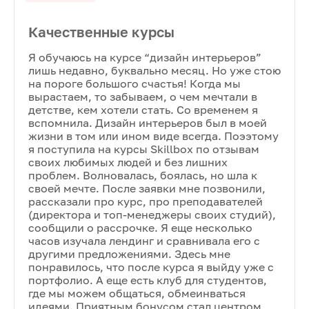
Качественные курсы
Я обучаюсь на курсе “дизайн интерьеров”
лишь недавно, буквально месяц. Но уже стою
на пороге большого счастья! Когда мы
вырастаем, то забываем, о чем мечтали в
детстве, кем хотели стать. Со временем я
вспомнила. Дизайн интерьеров был в моей
жизни в том или ином виде всегда. Поээтому
я поступила на курсы Skillbox по отзывам
своих любимых людей и без лишних
проблем. Волновалась, боялась, но шла к
своей мечте. После заявки мне позвонили,
рассказали про курс, про преподавателей
(директора и топ-менеджеры своих студий),
сообщили о рассрочке. Я еще несколько
часов изучала лендинг и сравнивала его с
другими предложениями. Здесь мне
понравилось, что после курса я выйду уже с
портфолио. А еще есть клуб для студентов,
где мы можем общаться, обмеинваться
идеями. Приятным бонусом стал центром