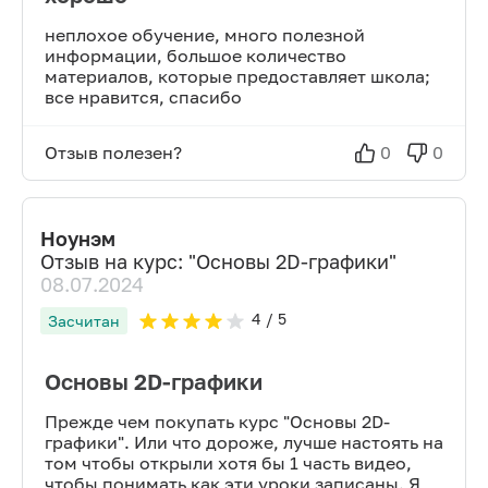
неплохое обучение, много полезной
информации, большое количество
материалов, которые предоставляет школа;
все нравится, спасибо
Отзыв полезен?
0
0
Ноунэм
Отзыв на курс: "
Основы 2D-графики
"
08.07.2024
4
/ 5
Засчитан
Основы 2D-графики
Прежде чем покупать курс "Основы 2D-
графики". Или что дороже, лучше настоять на
том чтобы открыли хотя бы 1 часть видео,
чтобы понимать как эти уроки записаны. Я