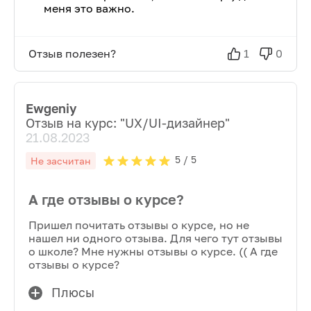
меня это важно.
Отзыв полезен?
1
0
Ewgeniy
Отзыв на курс: "
UX/UI-дизайнер
"
21.08.2023
5
/ 5
Не засчитан
А где отзывы о курсе?
Пришел почитать отзывы о курсе, но не
нашел ни одного отзыва. Для чего тут отзывы
о школе? Мне нужны отзывы о курсе. (( А где
отзывы о курсе?
Плюсы