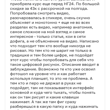
приобрела курс еще перед НГ24. По большой
скидке за 43к с рассрочкой на полгода.
Попробовала смотреть видео,
разочаровалась в спикере, очень скучно
объясняет и монотонно + еще не во всех
разделах есть видео, например анатомия,
самое сложное на мой взгляд и самое
интересное - только статья, кои в сети
дофига, а не объяснение на видео. Написано
что подходит тем кто вообще никогда не
рисовал. Но тем кто не шарит не только в
традишке и тем более цифре, не подойдет
этот курс чтобы попробовать для себя что
такое цифровой рисунок. Описание вводит в
заблуждение. Возможно те кто уже освоил
фотошоп на уровне что и как работает
используя планшет, то это не проблема. А
тем кто и перо не держал в руках не
подойдет, там не показывается интерфейс
основной и куда чего тыкать, чтобы понять
как он там рисует и какие клавиши
нажимает. А так же там фиг сразу
разберешься в какую папку и куда нажимать