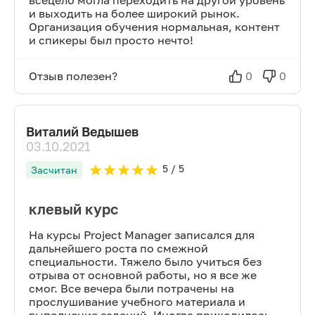
всецело могла переходить на другой уровень
и выходить на более широкий рынок.
Организация обучения нормальная, контент
и спикеры был просто нечто!
Отзыв полезен?
0
0
Виталий Ведышев
03.10.2021
5
/ 5
Засчитан
клевый курс
На курсы Project Manager записался для
дальнейшего роста по смежной
специальности. Тяжело было учиться без
отрыва от основной работы, но я все же
смог. Все вечера были потрачены на
прослушивание учебного материала и