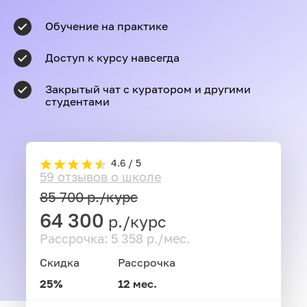
Обучение на практике
Доступ к курсу навсегда
Закрытый чат с куратором и другими
студентами
4.6 / 5
59 отзывов о школе
85 700
р./курс
64 300
р./курс
Рассрочка: 5 358 р./мес.
Скидка
Рассрочка
25%
12 мес.