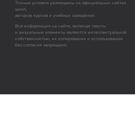
Точные условия размещены на официальных сайтах
школ,
авторов курсов и учебных заведений.
Вся информация на сайте, включая тексты
и визуальные элементы являются интеллектуальной
собственностью, их копирование и использование
без согласия запрещено.