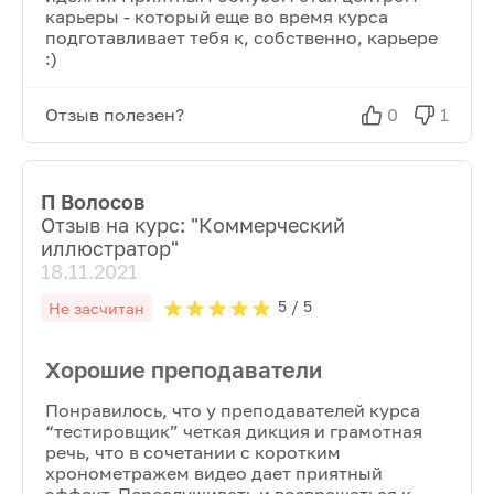
карьеры - который еще во время курса
подготавливает тебя к, собственно, карьере
:)
Отзыв полезен?
0
1
П Волосов
Отзыв на курс: "
Коммерческий
иллюстратор
"
18.11.2021
5
/ 5
Не засчитан
Хорошие преподаватели
Понравилось, что у преподавателей курса
“тестировщик” четкая дикция и грамотная
речь, что в сочетании с коротким
хронометражем видео дает приятный