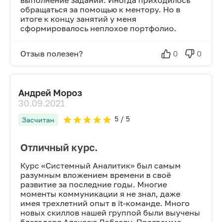
выполнение заданий. Иногда приходилось
обращаться за помощью к ментору. Но в
итоге к концу занятий у меня
сформировалось неплохое портфолио.
Отзыв полезен?
0
0
Андрей Мороз
30.09.2021
5
/ 5
Засчитан
Отличный курс.
Курс «Системный Аналитик» был самым
разумным вложением времени в своё
развитие за последние годы. Многие
моменты коммуникации я не знал, даже
имея трехлетний опыт в it-команде. Много
новых скиллов нашей группой были выучены