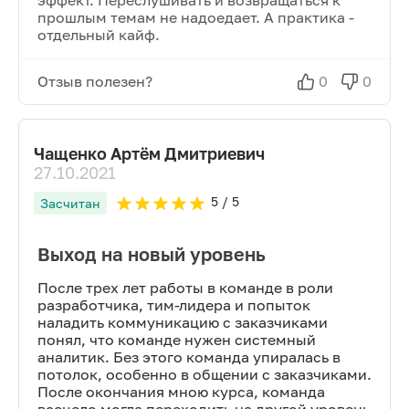
эффект. Переслушивать и возвращаться к
прошлым темам не надоедает. А практика -
отдельный кайф.
Отзыв полезен?
0
0
Чащенко Артём Дмитриевич
27.10.2021
5
/ 5
Засчитан
Выход на новый уровень
После трех лет работы в команде в роли
разработчика, тим-лидера и попыток
наладить коммуникацию с заказчиками
понял, что команде нужен системный
аналитик. Без этого команда упиралась в
потолок, особенно в общении с заказчиками.
После окончания мною курса, команда