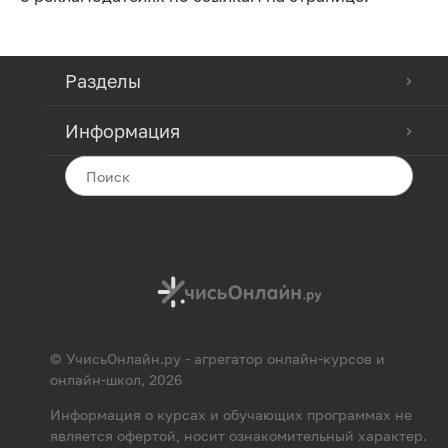
Разделы
Информация
© УчисьОнлайн.ру - агрегатор онлайн-курсов и
онлайн-школ, 2026
Информация о курсах и обучающих программах не
является офертой, носит ознакомительный характер.