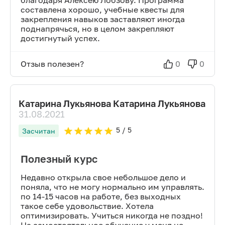
благодаря Алексею Лобзову. Программа
составлена хорошо, учебные квесты для
закрепления навыков заставляют иногда
поднапрячься, но в целом закрепляют
достигнутый успех.
Отзыв полезен?
0
0
Катарина Лукьянова Катарина Лукьянова
31.08.2021
5
/ 5
Засчитан
Полезный курс
Недавно открыла свое небольшое дело и
поняла, что не могу нормально им управлять.
по 14-15 часов на работе, без выходных
такое себе удовольствие. Хотела
оптимизировать. Учиться никогда не поздно!