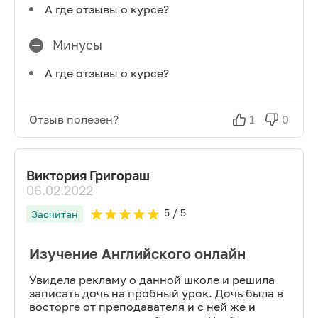
А где отзывы о курсе?
Минусы
А где отзывы о курсе?
Отзыв полезен?
1
0
Виктория Григораш
06.02.2022
5
/ 5
Засчитан
Изучение Английского онлайн
Увидела рекламу о данной школе и решила
записать дочь на пробный урок. Дочь была в
восторге от преподавателя и с ней же и