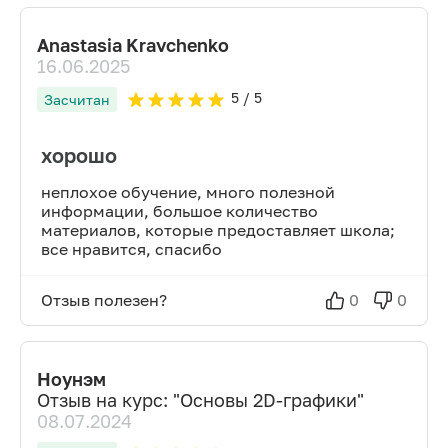
Anastasia Kravchenko
16.06.2025
5
/ 5
Засчитан
хорошо
неплохое обучение, много полезной
информации, большое количество
материалов, которые предоставляет школа;
все нравится, спасибо
Отзыв полезен?
0
0
Ноунэм
Отзыв на курс: "
Основы 2D-графики
"
08.07.2024