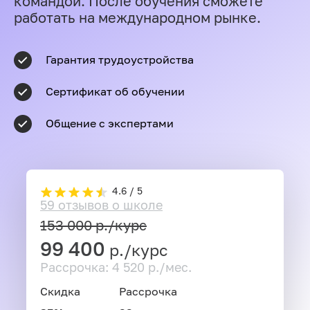
командой. После обучения сможете
работать на международном рынке.
Гарантия трудоустройства
Сертификат об обучении
Общение с экспертами
4.6 / 5
59 отзывов о школе
153 000
р./курс
99 400
р./курс
Рассрочка: 4 520 р./мес.
Скидка
Рассрочка