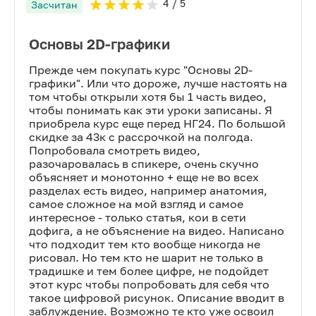
4
/ 5
Засчитан
Основы 2D-графики
Прежде чем покупать курс "Основы 2D-
графики". Или что дороже, лучше настоять на
том чтобы открыли хотя бы 1 часть видео,
чтобы понимать как эти уроки записаны. Я
приобрела курс еще перед НГ24. По большой
скидке за 43к с рассрочкой на полгода.
Попробовала смотреть видео,
разочаровалась в спикере, очень скучно
объясняет и монотонно + еще не во всех
разделах есть видео, например анатомия,
самое сложное на мой взгляд и самое
интересное - только статья, кои в сети
дофига, а не объяснение на видео. Написано
что подходит тем кто вообще никогда не
рисовал. Но тем кто не шарит не только в
традишке и тем более цифре, не подойдет
этот курс чтобы попробовать для себя что
такое цифровой рисунок. Описание вводит в
заблуждение. Возможно те кто уже освоил