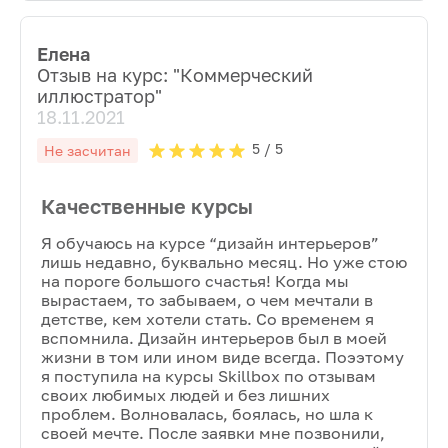
Елена
Отзыв на курс: "
Коммерческий
иллюстратор
"
18.11.2021
5
/ 5
Не засчитан
Качественные курсы
Я обучаюсь на курсе “дизайн интерьеров”
лишь недавно, буквально месяц. Но уже стою
на пороге большого счастья! Когда мы
вырастаем, то забываем, о чем мечтали в
детстве, кем хотели стать. Со временем я
вспомнила. Дизайн интерьеров был в моей
жизни в том или ином виде всегда. Поээтому
я поступила на курсы Skillbox по отзывам
своих любимых людей и без лишних
проблем. Волновалась, боялась, но шла к
своей мечте. После заявки мне позвонили,