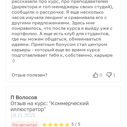
рассказали про курс, про преподавателей
(директора и топ-менеджеры своих студий),
сообщили о рассрочке. Я еще несколько
часов изучала лендинг и сравнивала его с
другими предложениями. Здесь мне
понравилось, что после курса я выйду уже с
портфолио. А еще есть клуб для студентов,
где мы можем общаться, обмеинваться
идеями. Приятным бонусом стал центром
карьеры - который еще во время курса
подготавливает тебя к, собственно, карьере
:)
Отзыв полезен?
0
1
П Волосов
Отзыв на курс: "
Коммерческий
иллюстратор
"
18.11.2021
5
/ 5
Не засчитан