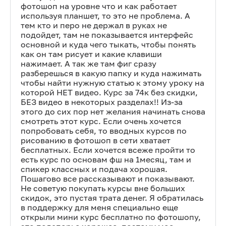
фотошоп на уровне что и как работает
используя планшет, то это не проблема. А
тем кто и перо не держал в руках не
подойдет, там не показывается интерфейс
основной и куда чего тыкать, чтобы понять
как он там рисует и какие клавиши
нажимает. А так же там фиг сразу
разберешься в какую папку и куда нажимать
чтобы найти нужную статью к этому уроку на
которой НЕТ видео. Курс за 74к без скидки,
БЕЗ видео в некоторых разделах!! Из-за
этого до сих пор нет желания начинать снова
смотреть этот курс. Если очень хочется
попробовать себя, то вводных курсов по
рисованию в фотошоп в сети хватает
бесплатных. Если хочется всеже пройти то
есть курс по основам фш на 1месяц, там и
спикер классных и подача хорошая.
Пошагово все рассказывают и показывают.
Не советую покупать курсы вне больших
скидок, это пустая трата денег. Я обратилась
в поддержку для меня специально еще
открыли мини курс бесплатно по фотошопу,