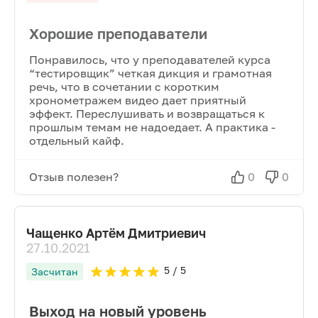
Хорошие преподаватели
Понравилось, что у преподавателей курса
“тестировщик” четкая дикция и грамотная
речь, что в сочетании с коротким
хронометражем видео дает приятный
эффект. Переслушивать и возвращаться к
прошлым темам не надоедает. А практика -
отдельный кайф.
Отзыв полезен?
0
0
Чащенко Артём Дмитриевич
27.10.2021
5
/ 5
Засчитан
Выход на новый уровень