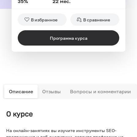
35%
22 мес.
В избранное
В сравнение
Программа курса
Описание
Отзывы
Вопросы и комментарии
О курсе
На онлайн-занятиях вы изучите инструменты SEO-
продвижения и веб-аналитики, освоите профессию на