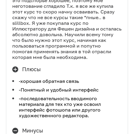
это подспорье хорошее, поэтому мое
неготование сгладило Т.к. я все же купила
этот курс то скоро начну осваивать. Сразу
скажу что не все курсы такие *пные.. в
slillbox. Я уже покупала курс по
Иллюстратору для Фешен дизайна и осталась
абсолютно довольна. Научили всему тому
что было нужно этот курс, начиная как
пользоваться программой и попутно
помогая применять знания в той отрасли
которая мне была необходима.
Плюсы
-хорошая обратная связь
-Понятный и удобный интерфейс
-последовательность вводимого
материала для тех кто уже освоил
интерфейс фотошопа или другого
художественного редактора.
Минусы