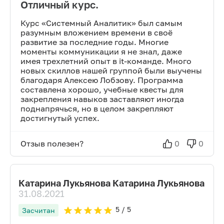
Отличный курс.
Курс «Системный Аналитик» был самым
разумным вложением времени в своё
развитие за последние годы. Многие
моменты коммуникации я не знал, даже
имея трехлетний опыт в it-команде. Много
новых скиллов нашей группой были выучены
благодаря Алексею Лобзову. Программа
составлена хорошо, учебные квесты для
закрепления навыков заставляют иногда
поднапрячься, но в целом закрепляют
достигнутый успех.
Отзыв полезен?
0
0
Катарина Лукьянова Катарина Лукьянова
31.08.2021
5
/ 5
Засчитан