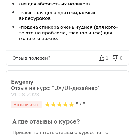
(не для абсолютных ноликов).
-завшеная цена для ожидаемых
видеоуроков
-подача спикера очень нудная (для кого-
то это не проблема, главное инфа) для
меня это важно.
Отзыв полезен?
1
0
Ewgeniy
Отзыв на курс: "
UX/UI-дизайнер
"
21.08.2023
5
/ 5
Не засчитан
А где отзывы о курсе?
Пришел почитать отзывы о курсе, но не