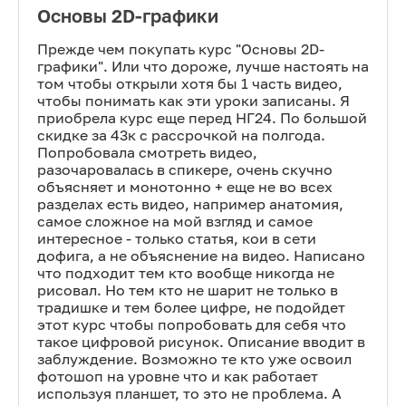
Основы 2D-графики
Прежде чем покупать курс "Основы 2D-
графики". Или что дороже, лучше настоять на
том чтобы открыли хотя бы 1 часть видео,
чтобы понимать как эти уроки записаны. Я
приобрела курс еще перед НГ24. По большой
скидке за 43к с рассрочкой на полгода.
Попробовала смотреть видео,
разочаровалась в спикере, очень скучно
объясняет и монотонно + еще не во всех
разделах есть видео, например анатомия,
самое сложное на мой взгляд и самое
интересное - только статья, кои в сети
дофига, а не объяснение на видео. Написано
что подходит тем кто вообще никогда не
рисовал. Но тем кто не шарит не только в
традишке и тем более цифре, не подойдет
этот курс чтобы попробовать для себя что
такое цифровой рисунок. Описание вводит в
заблуждение. Возможно те кто уже освоил
фотошоп на уровне что и как работает
используя планшет, то это не проблема. А