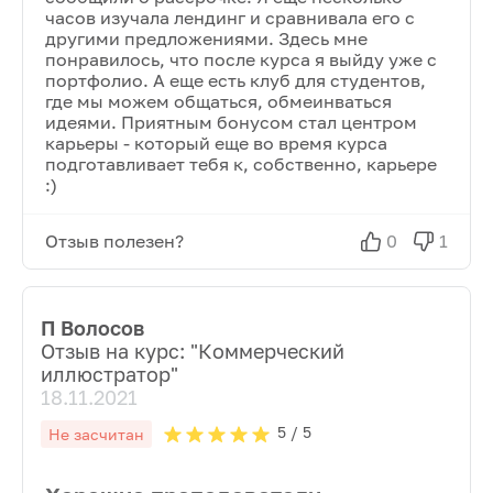
часов изучала лендинг и сравнивала его с
другими предложениями. Здесь мне
понравилось, что после курса я выйду уже с
портфолио. А еще есть клуб для студентов,
где мы можем общаться, обмеинваться
идеями. Приятным бонусом стал центром
карьеры - который еще во время курса
подготавливает тебя к, собственно, карьере
:)
Отзыв полезен?
0
1
П Волосов
Отзыв на курс: "
Коммерческий
иллюстратор
"
18.11.2021
5
/ 5
Не засчитан