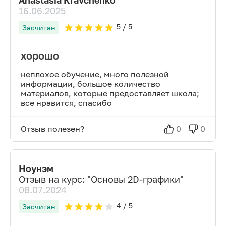
Anastasia Kravchenko
16.06.2025
5
/ 5
Засчитан
хорошо
неплохое обучение, много полезной
информации, большое количество
материалов, которые предоставляет школа;
все нравится, спасибо
Отзыв полезен?
0
0
Ноунэм
Отзыв на курс: "
Основы 2D-графики
"
08.07.2024
4
/ 5
Засчитан