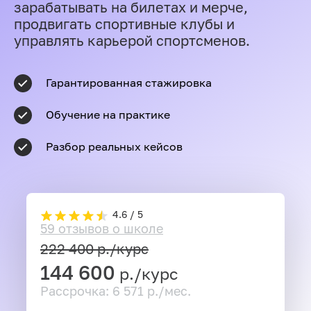
зарабатывать на билетах и мерче,
продвигать спортивные клубы и
управлять карьерой спортсменов.
Гарантированная стажировка
Обучение на практике
Разбор реальных кейсов
4.6 / 5
59 отзывов о школе
222 400
р./курс
144 600
р./курс
Рассрочка: 6 571 р./мес.