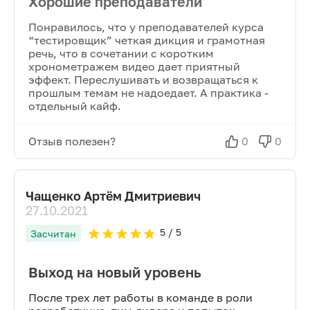
Хорошие преподаватели
Понравилось, что у преподавателей курса
“тестировщик” четкая дикция и грамотная
речь, что в сочетании с коротким
хронометражем видео дает приятный
эффект. Переслушивать и возвращаться к
прошлым темам не надоедает. А практика -
отдельный кайф.
Отзыв полезен?
0
0
Чащенко Артём Дмитриевич
27.10.2021
5
/ 5
Засчитан
Выход на новый уровень
После трех лет работы в команде в роли