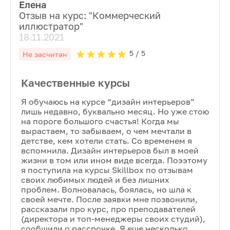
Елена
Отзыв на курс: "
Коммерческий
иллюстратор
"
18.11.2021
5
/ 5
Не засчитан
Качественные курсы
Я обучаюсь на курсе “дизайн интерьеров”
лишь недавно, буквально месяц. Но уже стою
на пороге большого счастья! Когда мы
вырастаем, то забываем, о чем мечтали в
детстве, кем хотели стать. Со временем я
вспомнила. Дизайн интерьеров был в моей
жизни в том или ином виде всегда. Поээтому
я поступила на курсы Skillbox по отзывам
своих любимых людей и без лишних
проблем. Волновалась, боялась, но шла к
своей мечте. После заявки мне позвонили,
рассказали про курс, про преподавателей
(директора и топ-менеджеры своих студий),
сообщили о рассрочке. Я еще несколько