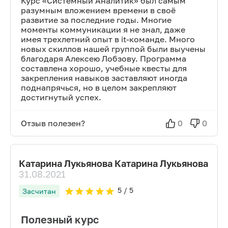
Курс «Системный Аналитик» был самым
разумным вложением времени в своё
развитие за последние годы. Многие
моменты коммуникации я не знал, даже
имея трехлетний опыт в it-команде. Много
новых скиллов нашей группой были выучены
благодаря Алексею Лобзову. Программа
составлена хорошо, учебные квесты для
закрепления навыков заставляют иногда
поднапрячься, но в целом закрепляют
достигнутый успех.
Отзыв полезен?
0
0
Катарина Лукьянова Катарина Лукьянова
31.08.2021
5
/ 5
Засчитан
Полезный курс