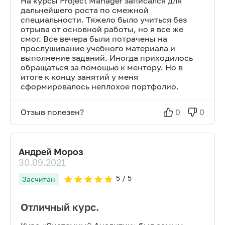
На курсы Project Manager записался для
дальнейшего роста по смежной
специальности. Тяжело было учиться без
отрыва от основной работы, но я все же
смог. Все вечера были потрачены на
прослушивание учебного материала и
выполнение заданий. Иногда приходилось
обращаться за помощью к ментору. Но в
итоге к концу занятий у меня
сформировалось неплохое портфолио.
Отзыв полезен?
0
0
Андрей Мороз
30.09.2021
5
/ 5
Засчитан
Отличный курс.