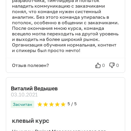
разработчика, тим-лидера и попыток
наладить коммуникацию с заказчиками
понял, что команде нужен системный
аналитик. Без этого команда упиралась в
потолок, особенно в общении с заказчиками.
После окончания мною курса, команда
всецело могла переходить на другой уровень
и выходить на более широкий рынок.
Организация обучения нормальная, контент
и спикеры был просто нечто!
Отзыв полезен?
0
0
Виталий Ведышев
03.10.2021
5
/ 5
Засчитан
клевый курс