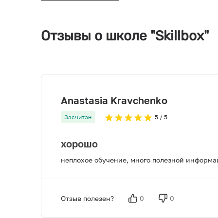
Отзывы о школе "Skillbox"
Anastasia Kravchenko
Засчитан
5
/ 5
хорошо
неплохое обучение, много полезной информац
Отзыв полезен?
0
0