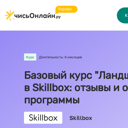
К
Курс
Длительность: 6 месяцев
Базовый курс "Ланд
в Skillbox: отзывы и
программы
Skillbox