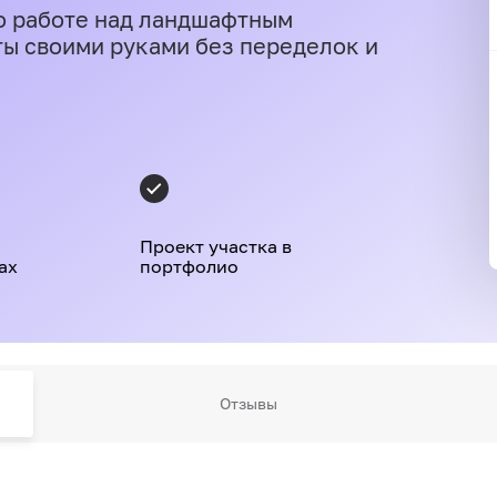
о работе над ландшафтным
ты своими руками без переделок и
Проект участка в
ах
портфолио
Отзывы