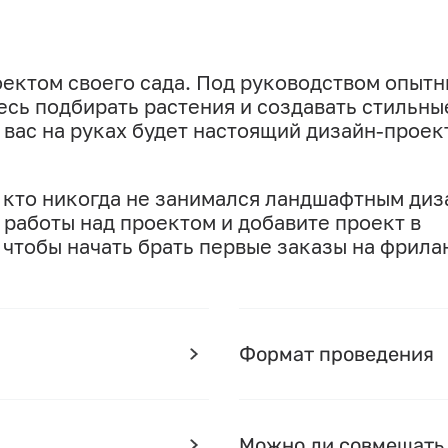
оектом своего сада. Под руководством опыт
сь подбирать растения и создавать стильны
вас на руках будет настоящий дизайн-проект
, кто никогда не занимался ландшафтным диз
 работы над проектом и добавите проект в
 чтобы начать брать первые заказы на фрила
Формат проведения
Можно ли совмещать 