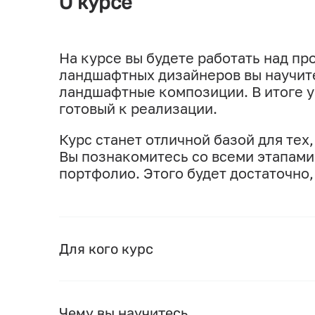
О курсе
На курсе вы будете работать над пр
ландшафтных дизайнеров вы научите
ландшафтные композиции. В итоге у 
готовый к реализации.
Курс станет отличной базой для тех
Вы познакомитесь со всеми этапами
портфолио. Этого будет достаточно,
Для кого курс
Чему вы научитесь