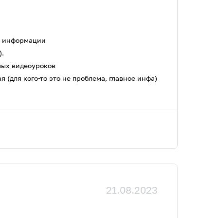
й информации
).
мых видеоуроков
я (для кого-то это не проблема, главное инфа)
21.08.2023