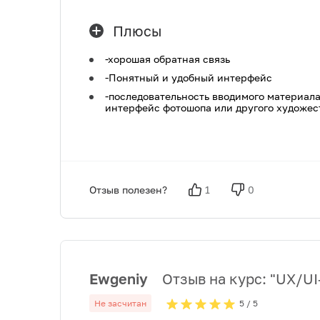
Плюсы
-хорошая обратная связь
-Понятный и удобный интерфейс
-последовательность вводимого материала
интерфейс фотошопа или другого художес
Отзыв полезен?
1
0
Ewgeniy
Отзыв на курс: "
UX/UI
Не засчитан
5
/ 5