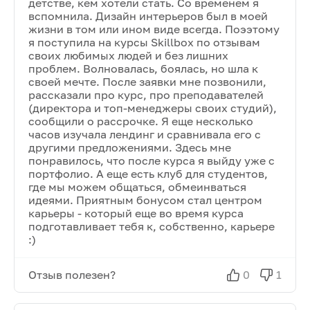
детстве, кем хотели стать. Со временем я
вспомнила. Дизайн интерьеров был в моей
жизни в том или ином виде всегда. Поээтому
я поступила на курсы Skillbox по отзывам
своих любимых людей и без лишних
проблем. Волновалась, боялась, но шла к
своей мечте. После заявки мне позвонили,
рассказали про курс, про преподавателей
(директора и топ-менеджеры своих студий),
сообщили о рассрочке. Я еще несколько
часов изучала лендинг и сравнивала его с
другими предложениями. Здесь мне
понравилось, что после курса я выйду уже с
портфолио. А еще есть клуб для студентов,
где мы можем общаться, обмеинваться
идеями. Приятным бонусом стал центром
карьеры - который еще во время курса
подготавливает тебя к, собственно, карьере
:)
Отзыв полезен?
0
1