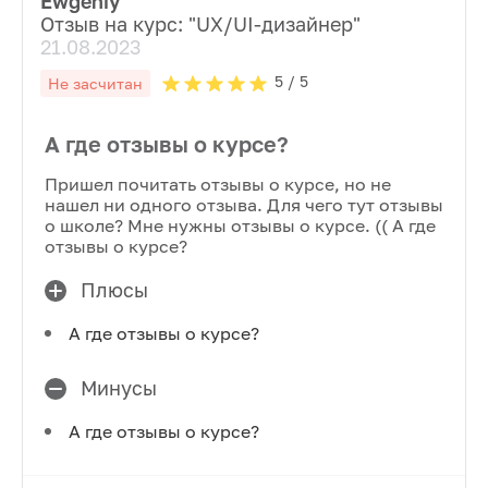
Ewgeniy
Отзыв на курс: "
UX/UI-дизайнер
"
21.08.2023
5
/ 5
Не засчитан
А где отзывы о курсе?
Пришел почитать отзывы о курсе, но не
нашел ни одного отзыва. Для чего тут отзывы
о школе? Мне нужны отзывы о курсе. (( А где
отзывы о курсе?
Плюсы
А где отзывы о курсе?
Минусы
А где отзывы о курсе?