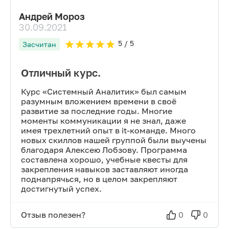
Андрей Мороз
30.09.2021
5
/ 5
Засчитан
Отличный курс.
Курс «Системный Аналитик» был самым
разумным вложением времени в своё
развитие за последние годы. Многие
моменты коммуникации я не знал, даже
имея трехлетний опыт в it-команде. Много
новых скиллов нашей группой были выучены
благодаря Алексею Лобзову. Программа
составлена хорошо, учебные квесты для
закрепления навыков заставляют иногда
поднапрячься, но в целом закрепляют
достигнутый успех.
Отзыв полезен?
0
0