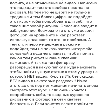
дофига, а не объяснение на видео. Написано
что подходит тем кто вообще никогда не
рисовал. Но тем кто не шарит не только в
традишке и тем более цифре, не подойдет
этот курс чтобы попробовать для себя что
такое цифровой рисунок. Описание вводит в
заблуждение. Возможно те кто уже освоил
фотошоп на уровне что и как работает
используя планшет, то это не проблема. А
тем кто и перо не держал в руках не
подойдет, там не показывается интерфейс
основной и куда чего тыкать, чтобы понять
как он там рисует и какие клавиши
нажимает. А так же там фиг сразу
разберешься в какую папку и куда нажимать
чтобы найти нужную статью к этому уроку на
которой НЕТ видео. Курс за 74к без скидки,
БЕЗ видео в некоторых разделах!! Из-за
этого до сих пор нет желания начинать снова
смотреть этот курс. Если очень хочется
попробовать себя, то вводных курсов по
рисованию в фотошоп в сети хватает
бесплатных. Если хочется всеже пройти то