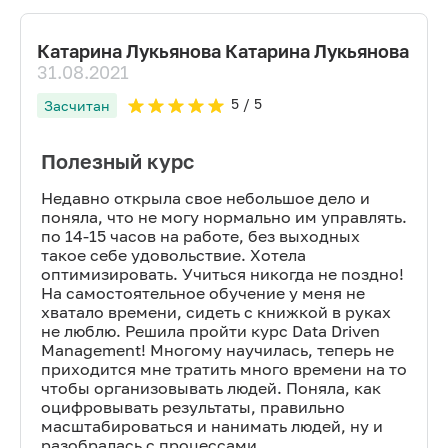
Катарина Лукьянова Катарина Лукьянова
31.08.2021
5
/ 5
Засчитан
Полезный курс
Недавно открыла свое небольшое дело и
поняла, что не могу нормально им управлять.
по 14-15 часов на работе, без выходных
такое себе удовольствие. Хотела
оптимизировать. Учиться никогда не поздно!
На самостоятельное обучение у меня не
хватало времени, сидеть с книжкой в руках
не люблю. Решила пройти курс Data Driven
Management! Многому научилась, теперь не
приходится мне тратить много времени на то
чтобы организовывать людей. Поняла, как
оцифровывать результаты, правильно
масштабироваться и нанимать людей, ну и
разобралась с процессами.