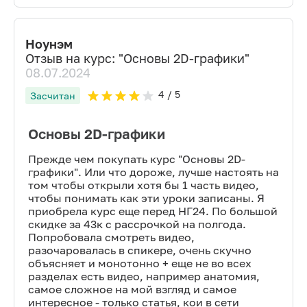
Ноунэм
Отзыв на курс: "
Основы 2D-графики
"
08.07.2024
4
/ 5
Засчитан
Основы 2D-графики
Прежде чем покупать курс "Основы 2D-
графики". Или что дороже, лучше настоять на
том чтобы открыли хотя бы 1 часть видео,
чтобы понимать как эти уроки записаны. Я
приобрела курс еще перед НГ24. По большой
скидке за 43к с рассрочкой на полгода.
Попробовала смотреть видео,
разочаровалась в спикере, очень скучно
объясняет и монотонно + еще не во всех
разделах есть видео, например анатомия,
самое сложное на мой взгляд и самое
интересное - только статья, кои в сети