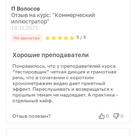
П Волосов
Отзыв на курс: "
Коммерческий
иллюстратор
"
18.11.2021
5
/ 5
Не засчитан
Хорошие преподаватели
Понравилось, что у преподавателей курса
“тестировщик” четкая дикция и грамотная
речь, что в сочетании с коротким
хронометражем видео дает приятный
эффект. Переслушивать и возвращаться к
прошлым темам не надоедает. А практика -
отдельный кайф.
Отзыв полезен?
0
0