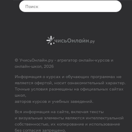
© УчисьОнлайн.ру - агрегатор онлайн-курсов и
онлайн-школ, 2026
Информация о курсах и обучающих программах не
является офертой, носит ознакомительный характер.
Точные условия размещены на официальных сайтах
школ,
авторов курсов и учебных заведений.
Вся информация на сайте, включая тексты
и визуальные элементы являются интеллектуальной
собственностью, их копирование и использование
без согласия запрещено.