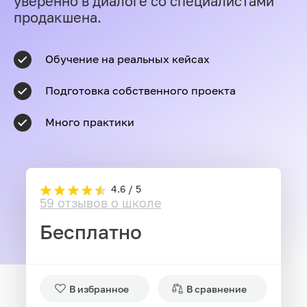
уверенно в диалоге со специалистами
продакшена.
Обучение на реальных кейсах
Подготовка собственного проекта
Много практики
4.6 / 5
59 отзывов о школе
Бесплатно
В избранное
В сравнение