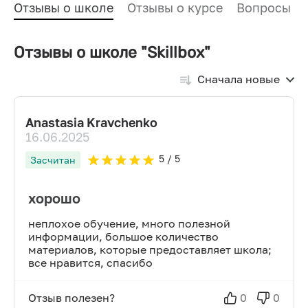
Отзывы о школе
Отзывы о курсе
Вопросы и
Отзывы о школе "Skillbox"
Сначала новые
Anastasia Kravchenko
16.06.2025
5
/ 5
Засчитан
хорошо
неплохое обучение, много полезной
информации, большое количество
материалов, которые предоставляет школа;
все нравится, спасибо
Отзыв полезен?
0
0