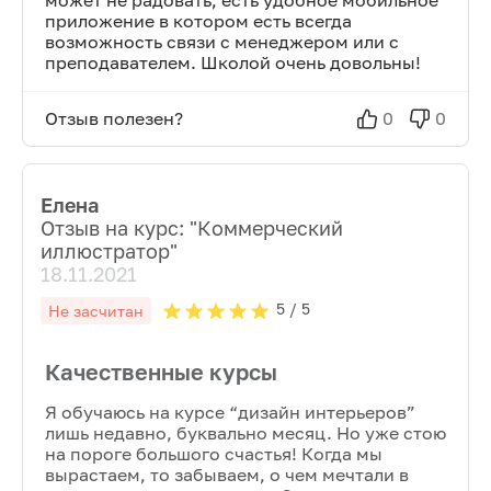
может не радовать, есть удобное мобильное
приложение в котором есть всегда
возможность связи с менеджером или с
преподавателем. Школой очень довольны!
Отзыв полезен?
0
0
Елена
Отзыв на курс: "
Коммерческий
иллюстратор
"
18.11.2021
5
/ 5
Не засчитан
Качественные курсы
Я обучаюсь на курсе “дизайн интерьеров”
лишь недавно, буквально месяц. Но уже стою
на пороге большого счастья! Когда мы
вырастаем, то забываем, о чем мечтали в