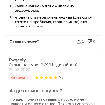
-завшеная цена для ожидаемых
видеоуроков
-подача спикера очень нудная (для кого-
то это не проблема, главное инфа) для
меня это важно.
Отзыв полезен?
1
0
Ewgeniy
Отзыв на курс: "
UX/UI-дизайнер
"
21.08.2023
5
/ 5
Не засчитан
А где отзывы о курсе?
Пришел почитать отзывы о курсе, но не
нашел ни одного отзыва. Для чего тут отзывы