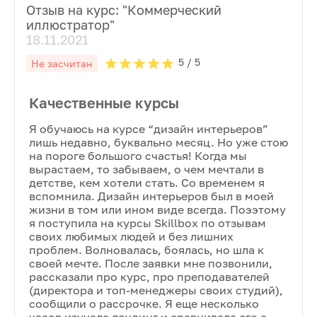
Отзыв на курс: "
Коммерческий
иллюстратор
"
18.11.2021
5
/ 5
Не засчитан
Качественные курсы
Я обучаюсь на курсе “дизайн интерьеров”
лишь недавно, буквально месяц. Но уже стою
на пороге большого счастья! Когда мы
вырастаем, то забываем, о чем мечтали в
детстве, кем хотели стать. Со временем я
вспомнила. Дизайн интерьеров был в моей
жизни в том или ином виде всегда. Поээтому
я поступила на курсы Skillbox по отзывам
своих любимых людей и без лишних
проблем. Волновалась, боялась, но шла к
своей мечте. После заявки мне позвонили,
рассказали про курс, про преподавателей
(директора и топ-менеджеры своих студий),
сообщили о рассрочке. Я еще несколько