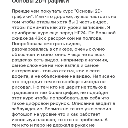
Основы 2D-графики
Прежде чем покупать курс "Основы 2D-
графики". Или что дороже, лучше настоять на
том чтобы открыли хотя бы 1 часть видео,
чтобы понимать как эти уроки записаны. Я
приобрела курс еще перед НГ24. По большой
скидке за 43к с рассрочкой на полгода.
Попробовала смотреть видео,
разочаровалась в спикере, очень скучно
объясняет и монотонно + еще не во всех
разделах есть видео, например анатомия,
самое сложное на мой взгляд и самое
интересное - только статья, кои в сети
дофига, а не объяснение на видео. Написано
что подходит тем кто вообще никогда не
рисовал. Но тем кто не шарит не только в
традишке и тем более цифре, не подойдет
этот курс чтобы попробовать для себя что
такое цифровой рисунок. Описание вводит в
заблуждение. Возможно те кто уже освоил
фотошоп на уровне что и как работает
используя планшет, то это не проблема. А
тем кто и перо не держал в руках не