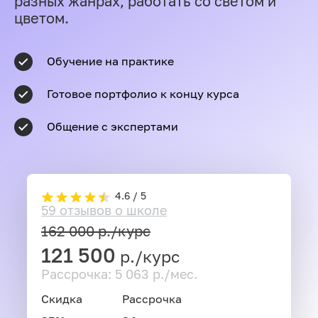
разных жанрах, работать со светом и
цветом.
Обучение на практике
Готовое портфолио к концу курса
Общение с экспертами
4.6 / 5
59 отзывов о школе
162 000
р./курс
121 500
р./курс
Рассрочка: 5 063 р./мес.
Скидка
Рассрочка