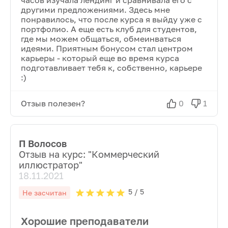
часов изучала лендинг и сравнивала его с
другими предложениями. Здесь мне
понравилось, что после курса я выйду уже с
портфолио. А еще есть клуб для студентов,
где мы можем общаться, обмеинваться
идеями. Приятным бонусом стал центром
карьеры - который еще во время курса
подготавливает тебя к, собственно, карьере
:)
Отзыв полезен?
0
1
П Волосов
Отзыв на курс: "
Коммерческий
иллюстратор
"
18.11.2021
5
/ 5
Не засчитан
Хорошие преподаватели