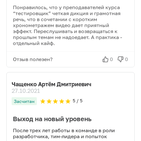
Понравилось, что у преподавателей курса
“тестировщик” четкая дикция и грамотная
речь, что в сочетании с коротким
хронометражем видео дает приятный
эффект. Переслушивать и возвращаться к
прошлым темам не надоедает. А практика -
отдельный кайф.
Отзыв полезен?
0
0
Чащенко Артём Дмитриевич
27.10.2021
5
/ 5
Засчитан
Выход на новый уровень
После трех лет работы в команде в роли
разработчика, тим-лидера и попыток