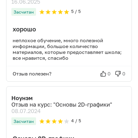
16.06.2025
5
/ 5
Засчитан
хорошо
неплохое обучение, много полезной
информации, большое количество
материалов, которые предоставляет школа;
все нравится, спасибо
Отзыв полезен?
0
0
Ноунэм
Отзыв на курс: "
Основы 2D-графики
"
08.07.2024
4
/ 5
Засчитан