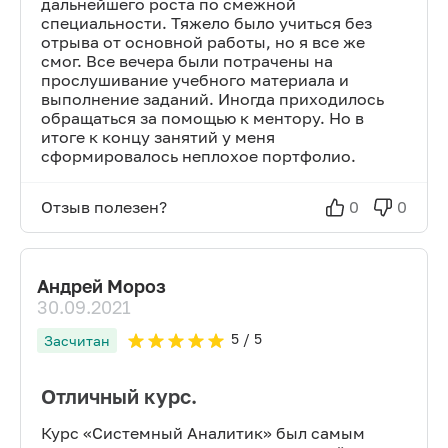
дальнейшего роста по смежной
специальности. Тяжело было учиться без
отрыва от основной работы, но я все же
смог. Все вечера были потрачены на
прослушивание учебного материала и
выполнение заданий. Иногда приходилось
обращаться за помощью к ментору. Но в
итоге к концу занятий у меня
сформировалось неплохое портфолио.
Отзыв полезен?
0
0
Андрей Мороз
30.09.2021
5
/ 5
Засчитан
Отличный курс.
Курс «Системный Аналитик» был самым