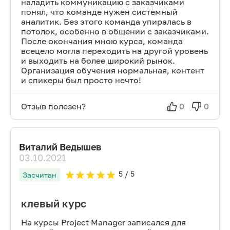
наладить коммуникацию с заказчиками
понял, что команде нужен системный
аналитик. Без этого команда упиралась в
потолок, особенно в общении с заказчиками.
После окончания мною курса, команда
всецело могла переходить на другой уровень
и выходить на более широкий рынок.
Организация обучения нормальная, контент
и спикеры был просто нечто!
Отзыв полезен?
0
0
Виталий Ведышев
03.10.2021
5
/ 5
Засчитан
клевый курс
На курсы Project Manager записался для