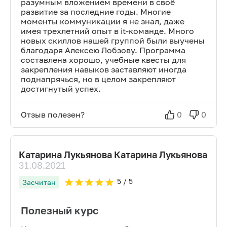
разумным вложением времени в своё
развитие за последние годы. Многие
моменты коммуникации я не знал, даже
имея трехлетний опыт в it-команде. Много
новых скиллов нашей группой были выучены
благодаря Алексею Лобзову. Программа
составлена хорошо, учебные квесты для
закрепления навыков заставляют иногда
поднапрячься, но в целом закрепляют
достигнутый успех.
Отзыв полезен?
0
0
Катарина Лукьянова Катарина Лукьянова
31.08.2021
5
/ 5
Засчитан
Полезный курс