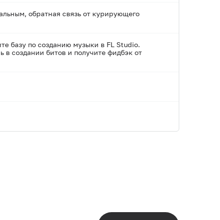
альным, обратная связь от курирующего
е базу по созданию музыки в FL Studio.
 в создании битов и получите фидбэк от