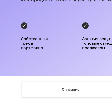
Собственный
Занятия ведут
трек в
топовые саунд
портфолио
продюсеры
Описание