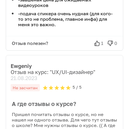
видеоуроков
-подача спикера очень нудная (для кого-
то это не проблема, главное инфа) для
меня это важно.
Отзыв полезен?
1
0
Ewgeniy
Отзыв на курс: "
UX/UI-дизайнер
"
21.08.2023
5
/ 5
Не засчитан
А где отзывы о курсе?
Пришел почитать отзывы о курсе, но не
нашел ни одного отзыва. Для чего тут отзывы
о школе? Мне нужны отзывы о курсе. (( А где