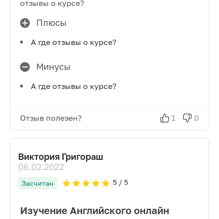
отзывы о курсе?
Плюсы
А где отзывы о курсе?
Минусы
А где отзывы о курсе?
Отзыв полезен?
1
0
Виктория Григораш
06.02.2022
5
/ 5
Засчитан
Изучение Английского онлайн