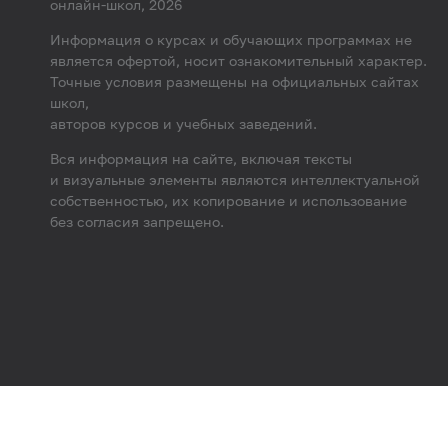
онлайн-школ, 2026
Информация о курсах и обучающих программах не
является офертой, носит ознакомительный характер.
Точные условия размещены на официальных сайтах
школ,
авторов курсов и учебных заведений.
Вся информация на сайте, включая тексты
и визуальные элементы являются интеллектуальной
собственностью, их копирование и использование
без согласия запрещено.