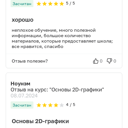
5
/ 5
Засчитан
хорошо
неплохое обучение, много полезной
информации, большое количество
материалов, которые предоставляет школа;
все нравится, спасибо
Отзыв полезен?
0
0
Ноунэм
Отзыв на курс: "
Основы 2D-графики
"
08.07.2024
4
/ 5
Засчитан
Основы 2D-графики