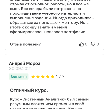
отрыва от основной работы, но я все же
смог. Все вечера были потрачены на
прослушивание учебного материала и
выполнение заданий. Иногда приходилось
обращаться за помощью к ментору. Но в
итоге к концу занятий у меня
сформировалось неплохое портфолио.
Отзыв полезен?
0
0
Андрей Мороз
30.09.2021
5
/ 5
Засчитан
Отличный курс.
Курс «Системный Аналитик» был самым
разумным вложением времени в своё
развитие за последние годы. Многие