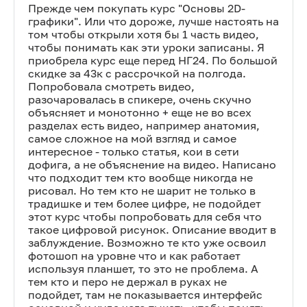
Прежде чем покупать курс "Основы 2D-
графики". Или что дороже, лучше настоять на
том чтобы открыли хотя бы 1 часть видео,
чтобы понимать как эти уроки записаны. Я
приобрела курс еще перед НГ24. По большой
скидке за 43к с рассрочкой на полгода.
Попробовала смотреть видео,
разочаровалась в спикере, очень скучно
объясняет и монотонно + еще не во всех
разделах есть видео, например анатомия,
самое сложное на мой взгляд и самое
интересное - только статья, кои в сети
дофига, а не объяснение на видео. Написано
что подходит тем кто вообще никогда не
рисовал. Но тем кто не шарит не только в
традишке и тем более цифре, не подойдет
этот курс чтобы попробовать для себя что
такое цифровой рисунок. Описание вводит в
заблуждение. Возможно те кто уже освоил
фотошоп на уровне что и как работает
используя планшет, то это не проблема. А
тем кто и перо не держал в руках не
подойдет, там не показывается интерфейс