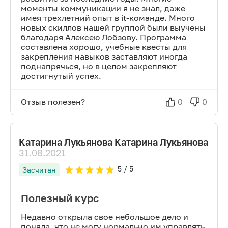
моменты коммуникации я не знал, даже
имея трехлетний опыт в it-команде. Много
новых скиллов нашей группой были выучены
благодаря Алексею Лобзову. Программа
составлена хорошо, учебные квесты для
закрепления навыков заставляют иногда
поднапрячься, но в целом закрепляют
достигнутый успех.
Отзыв полезен?
0
0
Катарина Лукьянова Катарина Лукьянова
31.08.2021
5
/ 5
Засчитан
Полезный курс
Недавно открыла свое небольшое дело и
поняла, что не могу нормально им управлять.