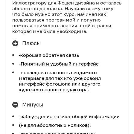
Иллюстратору для Фешен дизайна и осталась
абсолютно довольна. Научили всему тому
что было нужно этот курс, начиная как
пользоваться программой и попутно
помогая применять знания в той отрасли
которая мне была необходима.
Плюсы
-хорошая обратная связь
-Понятный и удобный интерфейс
-последовательность вводимого
материала для тех кто уже освоил
интерфейс фотошопа или другого
художественного редактора.
Минусы
-заблуждение на счет общей информации
(не для абсолютных ноликов).
-завшеная цена для ожидаемых