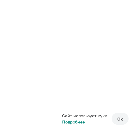
Сайт использует куки.
Ок
Подробнее