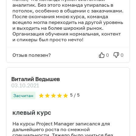
аналитик. Без этого команда упиралась в
потолок, особенно в общении с заказчиками.
После окончания мною курса, команда
всецело могла переходить на другой уровень
и выходить на более широкий рынок.
Организация обучения нормальная, контент
и спикеры был просто нечто!
Отзыв полезен?
0
0
Виталий Ведышев
03.10.2021
5
/ 5
Засчитан
клевый курс
На курсы Project Manager записался для
дальнейшего роста по смежной
специальности. Тяжело было учиться без