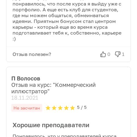
понравилось, что после курса я выйду уже с
портфолио. А еще есть клуб для студентов,
где мы можем общаться, обмеинваться
идеями. Приятным бонусом стал центром
карьеры - который еще во время курса
подготавливает тебя к, собственно, карьере
:)
Отзыв полезен?
0
1
П Волосов
Отзыв на курс: "
Коммерческий
иллюстратор
"
18.11.2021
5
/ 5
Не засчитан
Хорошие преподаватели
Понравилось, что у преподавателей курса