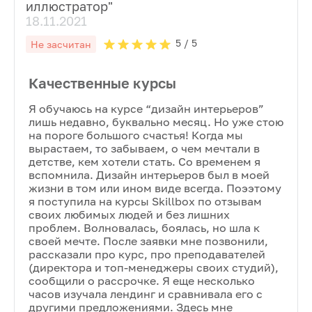
иллюстратор
"
18.11.2021
5
/ 5
Не засчитан
Качественные курсы
Я обучаюсь на курсе “дизайн интерьеров”
лишь недавно, буквально месяц. Но уже стою
на пороге большого счастья! Когда мы
вырастаем, то забываем, о чем мечтали в
детстве, кем хотели стать. Со временем я
вспомнила. Дизайн интерьеров был в моей
жизни в том или ином виде всегда. Поээтому
я поступила на курсы Skillbox по отзывам
своих любимых людей и без лишних
проблем. Волновалась, боялась, но шла к
своей мечте. После заявки мне позвонили,
рассказали про курс, про преподавателей
(директора и топ-менеджеры своих студий),
сообщили о рассрочке. Я еще несколько
часов изучала лендинг и сравнивала его с
другими предложениями. Здесь мне