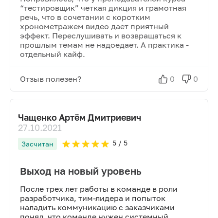
“тестировщик” четкая дикция и грамотная
речь, что в сочетании с коротким
хронометражем видео дает приятный
эффект. Переслушивать и возвращаться к
прошлым темам не надоедает. А практика -
отдельный кайф.
Отзыв полезен?
0
0
Чащенко Артём Дмитриевич
27.10.2021
5
/ 5
Засчитан
Выход на новый уровень
После трех лет работы в команде в роли
разработчика, тим-лидера и попыток
наладить коммуникацию с заказчиками
понял, что команде нужен системный