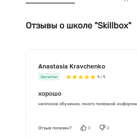
Отзывы о школе "Skillbox"
Anastasia Kravchenko
Засчитан
5
/ 5
хорошо
неплохое обучение, много полезной информац
Отзыв полезен?
0
0