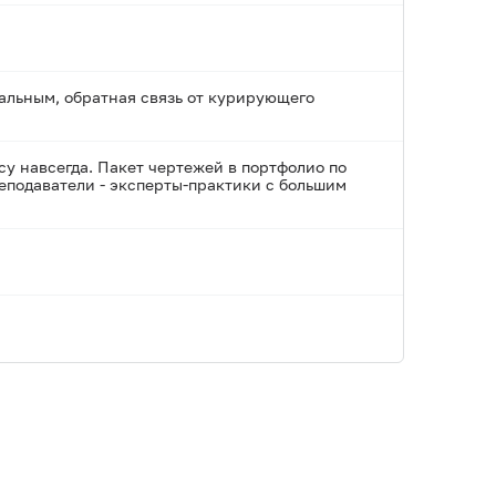
альным, обратная связь от курирующего
су навсегда. Пакет чертежей в портфолио по
подаватели - эксперты-практики с большим