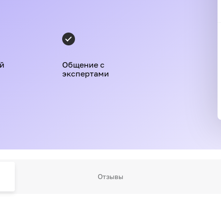
й
Общение с
экспертами
Отзывы