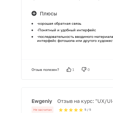
Плюсы
-хорошая обратная связь
-Понятный и удобный интерфейс
-последовательность вводимого материала
интерфейс фотошопа или другого художес
Отзыв полезен?
1
0
Ewgeniy
Отзыв на курс: "
UX/UI
Не засчитан
5
/ 5