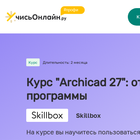
К
Курс
Длительность: 2 месяца
Курс "Archicad 27": 
программы
Skillbox
На курсе вы научитесь пользоваться