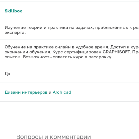
Skillbox
Изучение теории и практика на задачах, приближённых к ре
эксперта.
Обучение на практике онлайн в удобное время. Доступ к кур
окончании обучения. Курс сертифицирован GRAPHISOFT. Пре
опытом. Возможность оплатить курс в рассрочку.
Да
Дизайн интерьеров
и
Archicad
е
Вопросы и комментарии