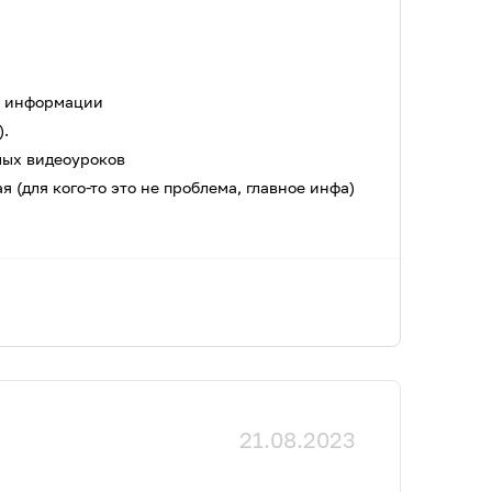
й информации
).
мых видеоуроков
я (для кого-то это не проблема, главное инфа)
21.08.2023