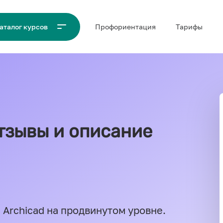
Проф‌ориентация
Тарифы
аталог курсов
отзывы и описание
 Archicad на продвинутом уровне.