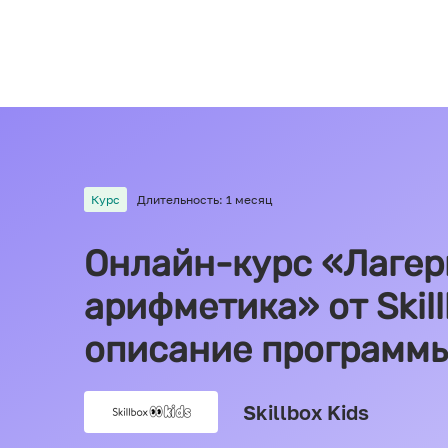
Курс
Длительность: 1 месяц
Онлайн-курс «Лагер
арифметика» от Skill
описание программ
Skillbox Kids