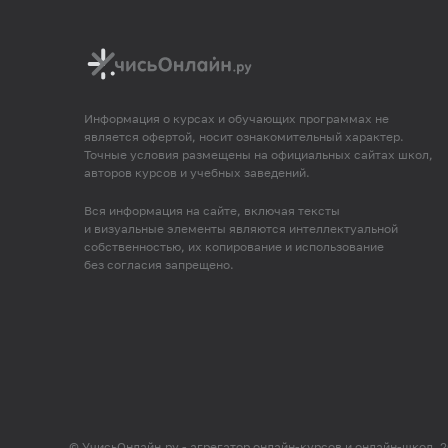
Информация о курсах и обучающих программах не
является офертой, носит ознакомительный характер.
Точные условия размещены на официальных сайтах школ,
авторов курсов и учебных заведений.
Вся информация на сайте, включая тексты
и визуальные элементы являются интеллектуальной
собственностью, их копирование и использование
без согласия запрещено.
© УчисьОнлайн.ру - агрегатор онлайн-курсов и онлайн-школ, 