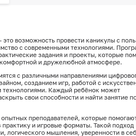
 — это возможность провести каникулы с поль
омство с современными технологиями. Прог
рактические задания и проекты, которые по
в комфортной и дружелюбной атмосфере.
мятся с различными направлениями цифрово
зайном, созданием игр, работой с искусстве
и технологиями. Каждый ребёнок может
аскрыть свои способности и найти занятие п
 опытных преподавателей, которые помогаю
з практику и игровые форматы. Такой подход
и, логического мышления, уверенности в себ