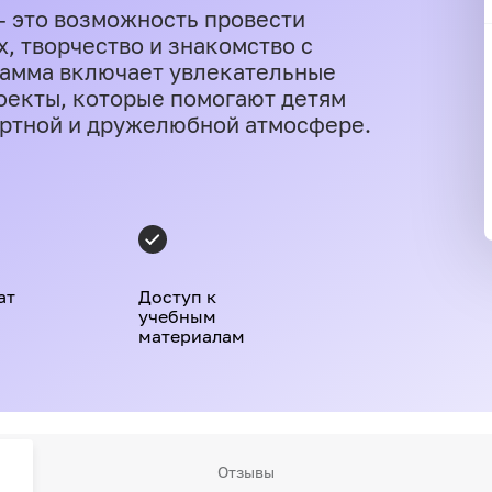
 — это возможность провести
, творчество и знакомство с
амма включает увлекательные
роекты, которые помогают детям
ортной и дружелюбной атмосфере.
ат
Доступ к
учебным
материалам
Отзывы