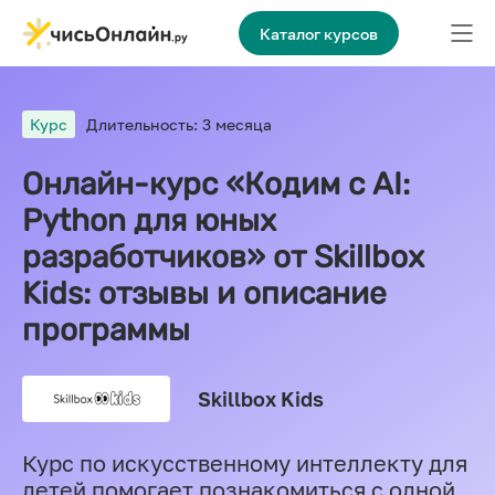
Каталог курсов
Курс
Длительность: 3 месяца
Онлайн-курс «Кодим с AI:
Python для юных
разработчиков» от Skillbox
Kids: отзывы и описание
программы
Skillbox Kids
Курс по искусственному интеллекту для
детей помогает познакомиться с одной