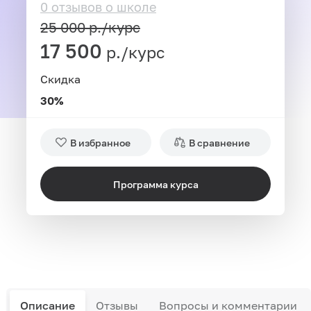
0 отзывов о школе
25 000
р./курс
17 500
р./курс
Скидка
30%
В избранное
В сравнение
Программа курса
Описание
Отзывы
Вопросы и комментарии