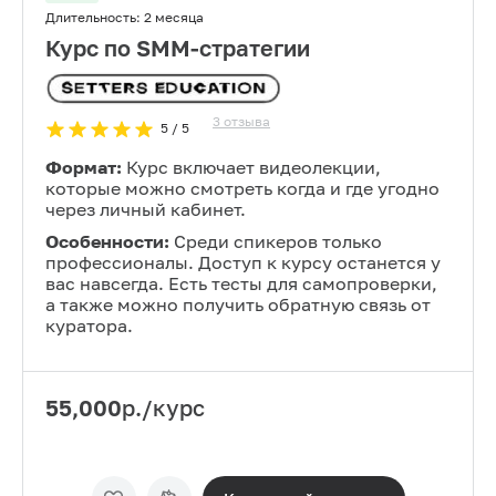
Длительность:
2 месяца
Курс по SMM-стратегии
3
отзыва
5
/ 5
Формат:
Курс включает видеолекции,
которые можно смотреть когда и где угодно
через личный кабинет.
Особенности:
Среди спикеров только
профессионалы. Доступ к курсу останется у
вас навсегда. Есть тесты для самопроверки,
а также можно получить обратную связь от
куратора.
55,000
р./курс