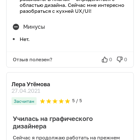
областью дизайна. Сейчас мне интересно
разобраться с кухней UX/UI!
Минусы
Нет.
Отзыв полезен?
0
0
Лера Утёмова
27.04.2021
5
/ 5
Засчитан
Училась на графического
дизайнера
Сейчас я продолжаю работать на прежнем