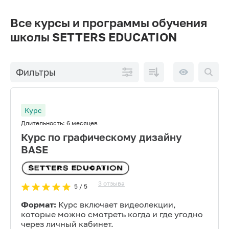
Все курсы и программы обучения
школы SETTERS EDUCATION
По
10 на
Фильтры
возрастанию
странице
цены
Курс
Длительность:
6 месяцев
Курс по графическому дизайну
BASE
3
отзыва
5
/ 5
Формат:
Курс включает видеолекции,
которые можно смотреть когда и где угодно
через личный кабинет.