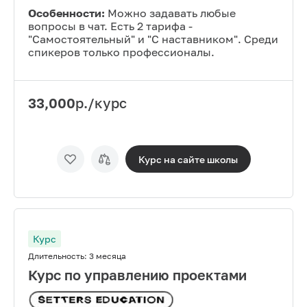
Особенности:
Можно задавать любые
вопросы в чат. Есть 2 тарифа -
"Самостоятельный" и "С наставником". Среди
спикеров только профессионалы.
33,000
р./курс
Курс на сайте
школы
Курс
Длительность:
3 месяца
Курс по управлению проектами