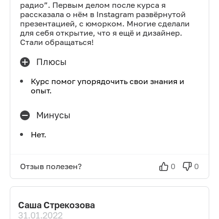
радио”. Первым делом после курса я
рассказала о нём в Instagram развёрнутой
презентацией, с юморком. Многие сделали
для себя открытие, что я ещё и дизайнер.
Стали обращаться!
Плюсы
Курс помог упорядочить свои знания и
опыт.
Минусы
Нет.
Отзыв полезен?
0
0
Саша Стрекозова
31.01.2022