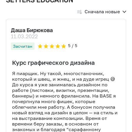
SETTERS EDUCATION
Сначала новые
Даша Бирюкова
11.03.2022
5
/ 5
Засчитан
Курс графического дизайна
Я пиарщик. Ну такой, многостаночник,
который и швец, и жнец, и на дуде игрец 😅
До курса я уже занималась дизайном по
работе (листовки, визитки, презентации,
баннеры) и немного фрилансила. На BASE я
почерпнула много фишек, которые
облегчили мне работу. А бонусом получила
новый взгляд на дизайн в целом — на стиль и
на выстраивание композиции. Время от
времени беру заказы, в основном от
знакомых и благодаря “сарафанному