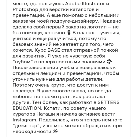
месте, где пользуюсь Adobe Illustrator и
Photoshop для вёрстки каталогов и
презентаций. А ещё помогаю с небольшими
заказами моей подруге-дизайнеру. Недавно
сделала свой первый заказ на логотип — не
без помощи, конечно 🤪 В планах — учиться,
учиться и ещё раз учиться, потому что
базовых знаний не хватает для того, чего
хочется. Курс BASE стал отправной точкой
для развития. Я уже не чувствую себя
“нубом” с поверхностными знаниями 🤓
После завершения учёбы я возвращаюсь к
отдельным лекциям и презентациям, чтобы
уточнить нужные для работы детали.
Поэтому очень круто, что доступ к ним
навсегда. Я уже многое знала, но всегда
любопытно посмотреть, как работают
другие. Тем более, как работают в SETTERS
EDUCATION. Кстати, по совету нашего
куратора Наташи я начала активнее вести
Instagram. Поделилась, что я теперь немного
“дезигнер”, и ко мне можно обращаться при
необходимости 🤪