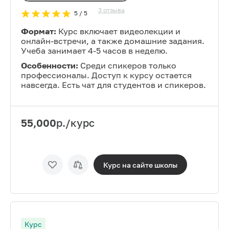
3
отзыва
5
/ 5
Формат:
Курс включает видеолекции и
онлайн-встречи, а также домашние задания.
Учеба занимает 4-5 часов в неделю.
Особенности:
Среди спикеров только
профессионалы. Доступ к курсу остается
навсегда. Есть чат для студентов и спикеров.
55,000
р./курс
Курс на сайте
школы
Курс