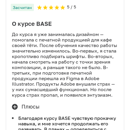
5
/ 5
Засчитан
О курсе BASE
До курса я уже занималась дизайном —
помогала с печатной продукцией для кафе
своей тёти. После обучения качество работы
значительно изменилось. Во-первых, я стала
кропотливо подбирать шрифты. Во-вторых,
начала смотреть на работу с точки зрения
композиции, а раньше такого не было. В-
третьих, при подготовке печатной
продукции перешла из Figma в Adobe
Illustrator. Продукты Adobe внушали страх —
у них сумасшедший функционал. Но после
курса страх пропал, и появился энтузиазм.
Плюсы
Благодаря курсу BASE чувствую прокачку
навыка, и мне хочется продолжать его
развивать. В планах — определиться с