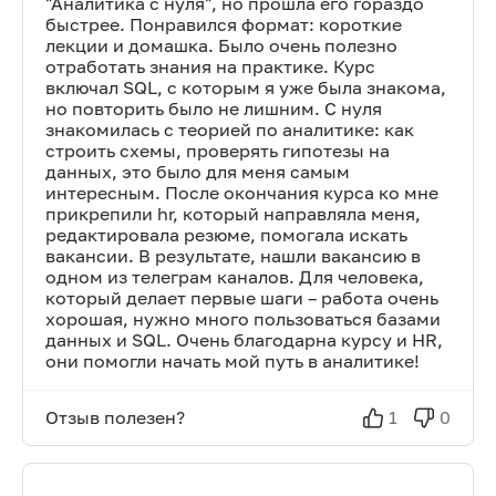
"Аналитика с нуля", но прошла его гораздо
быстрее. Понравился формат: короткие
лекции и домашка. Было очень полезно
отработать знания на практике. Курс
включал SQL, с которым я уже была знакома,
но повторить было не лишним. С нуля
знакомилась с теорией по аналитике: как
строить схемы, проверять гипотезы на
данных, это было для меня самым
интересным. После окончания курса ко мне
прикрепили hr, который направляла меня,
редактировала резюме, помогала искать
вакансии. В результате, нашли вакансию в
одном из телеграм каналов. Для человека,
который делает первые шаги – работа очень
хорошая, нужно много пользоваться базами
данных и SQL. Очень благодарна курсу и HR,
они помогли начать мой путь в аналитике!
Отзыв полезен?
1
0