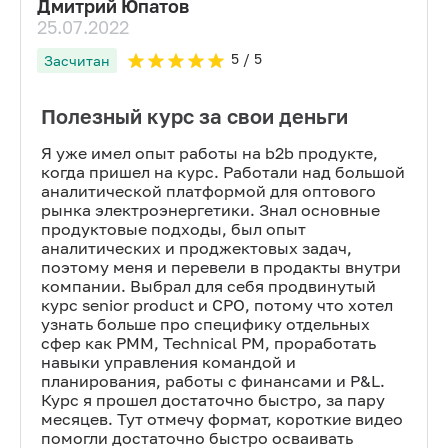
Дмитрий Юпатов
25.07.2022
5
/ 5
Засчитан
Полезный курс за свои деньги
Я уже имел опыт работы на b2b продукте,
когда пришел на курс. Работали над большой
аналитической платформой для оптового
рынка электроэнергетики. Знал основные
продуктовые подходы, был опыт
аналитических и проджектовых задач,
поэтому меня и перевели в продакты внутри
компании. Выбрал для себя продвинутый
курс senior product и CPO, потому что хотел
узнать больше про специфику отдельных
сфер как PMM, Technical PM, проработать
навыки управления командой и
планирования, работы с финансами и P&L.
Курс я прошел достаточно быстро, за пару
месяцев. Тут отмечу формат, короткие видео
помогли достаточно быстро осваивать