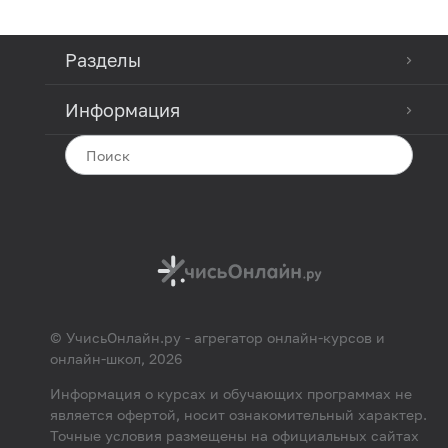
Разделы
Информация
© УчисьОнлайн.ру - агрегатор онлайн-курсов и
онлайн-школ, 2026
Информация о курсах и обучающих программах не
является офертой, носит ознакомительный характер.
Точные условия размещены на официальных сайтах