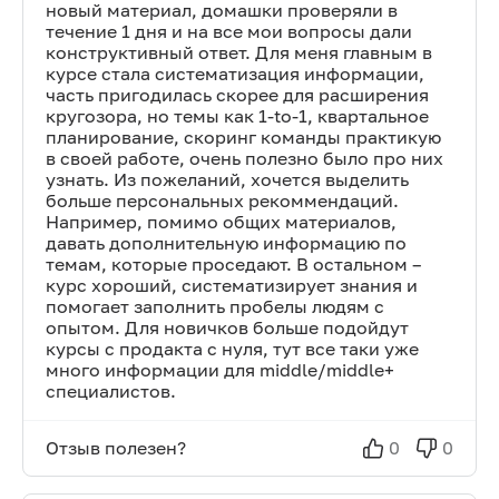
новый материал, домашки проверяли в
течение 1 дня и на все мои вопросы дали
конструктивный ответ. Для меня главным в
курсе стала систематизация информации,
часть пригодилась скорее для расширения
кругозора, но темы как 1-to-1, квартальное
планирование, скоринг команды практикую
в своей работе, очень полезно было про них
узнать. Из пожеланий, хочется выделить
больше персональных рекоммендаций.
Например, помимо общих материалов,
давать дополнительную информацию по
темам, которые проседают. В остальном –
курс хороший, систематизирует знания и
помогает заполнить пробелы людям с
опытом. Для новичков больше подойдут
курсы с продакта с нуля, тут все таки уже
много информации для middle/middle+
специалистов.
Отзыв полезен?
0
0