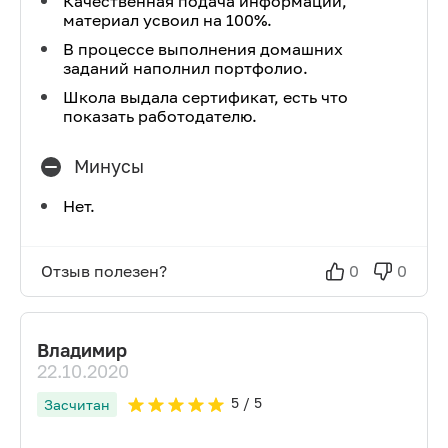
Качественная подача информации,
материал усвоил на 100%.
В процессе выполнения домашних
заданий наполнил портфолио.
Школа выдала сертификат, есть что
показать работодателю.
Минусы
Нет.
Отзыв полезен?
0
0
Владимир
22.10.2020
5
/ 5
Засчитан