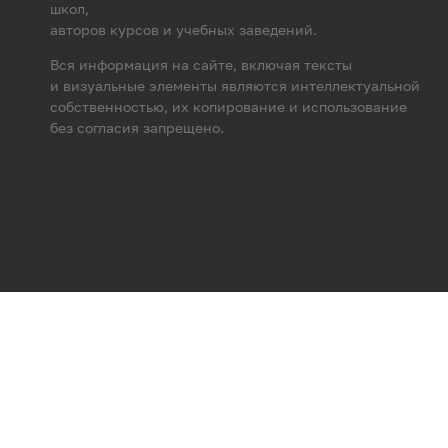
школ,
авторов курсов и учебных заведений.
Вся информация на сайте, включая тексты
и визуальные элементы являются интеллектуальной
собственностью, их копирование и использование
без согласия запрещено.