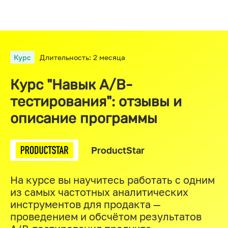
Курс
Длительность: 2 месяца
Курс "Навык A/B-
тестирования": отзывы и
описание программы
ProductStar
На курсе вы научитесь работать с одним
из самых частотных аналитических
инструментов для продакта —
проведением и обсчётом результатов