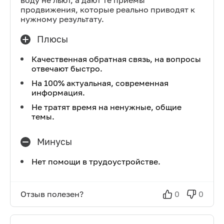
воду не льют, а дают те приемы
продвижения, которые реально приводят к
нужному результату.
Плюсы
Качественная обратная связь, на вопросы
отвечают быстро.
На 100% актуальная, современная
информация.
Не тратят время на ненужные, общие
темы.
Минусы
Нет помощи в трудоустройстве.
Отзыв полезен?
0
0