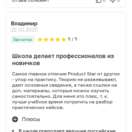
Отзыв полезен?
0
0
Владимир
22.10.2020
5
/ 5
Засчитан
Школа делает профессионалов из
новичков
Самое главное отличие Product Star от других
- упор на практику. Теорию не разжевывают,
дают основные сведения, а также ссылки на
доп. материалы, которые можно изучить
самостоятельно. Для меня это плюс, т. к.
лучше учебное время потратить на разбор
практических кейсов.
Плюсы
В школе преподают ведущие российские