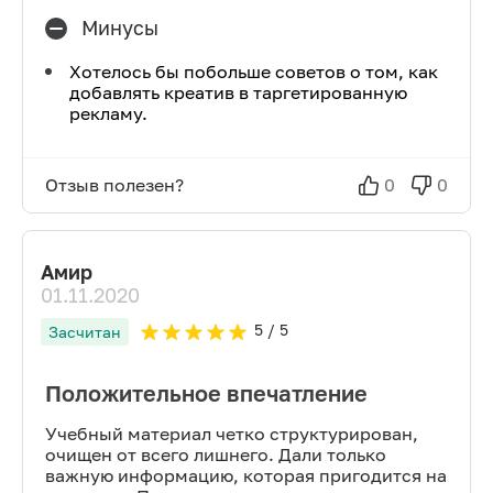
Минусы
Хотелось бы побольше советов о том, как
добавлять креатив в таргетированную
рекламу.
Отзыв полезен?
0
0
Амир
01.11.2020
5
/ 5
Засчитан
Положительное впечатление
Учебный материал четко структурирован,
очищен от всего лишнего. Дали только
важную информацию, которая пригодится на