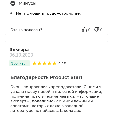
Минусы
Нет помощи в трудоустройстве.
Отзыв полезен?
0
0
Эльвира
06.10.2020
5
/ 5
Засчитан
Благодарность Product Star!
Очень понравились преподаватели. С ними я
узнала массу новой и полезной информации,
получила практические навыки. Настоящие
эксперты, поделились со мной важными
советами, которых даже в западной
литературе не найдешь. Школа дает