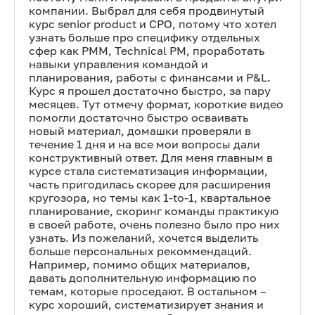
компании. Выбрал для себя продвинутый
курс senior product и CPO, потому что хотел
узнать больше про специфику отдельных
сфер как PMM, Technical PM, проработать
навыки управления командой и
планирования, работы с финансами и P&L.
Курс я прошел достаточно быстро, за пару
месяцев. Тут отмечу формат, короткие видео
помогли достаточно быстро осваивать
новый материал, домашки проверяли в
течение 1 дня и на все мои вопросы дали
конструктивный ответ. Для меня главным в
курсе стала систематизация информации,
часть пригодилась скорее для расширения
кругозора, но темы как 1-to-1, квартальное
планирование, скоринг команды практикую
в своей работе, очень полезно было про них
узнать. Из пожеланий, хочется выделить
больше персональных рекоммендаций.
Например, помимо общих материалов,
давать дополнительную информацию по
темам, которые проседают. В остальном –
курс хороший, систематизирует знания и