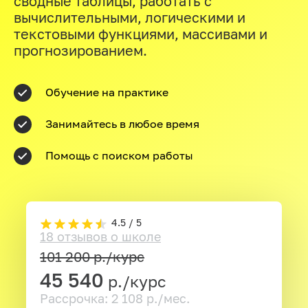
сводные таблицы, работать с
вычислительными, логическими и
текстовыми функциями, массивами и
прогнозированием.
Обучение на практике
Занимайтесь в любое время
Помощь с поиском работы
4.5 / 5
18 отзывов о школе
101 200
р./курс
45 540
р./курс
Рассрочка: 2 108 р./мес.