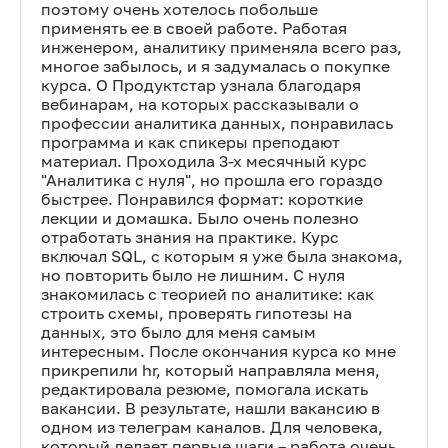
поэтому очень хотелось побольше
применять ее в своей работе. Работая
инженером, аналитику применяла всего раз,
многое забылось, и я задумалась о покупке
курса. О Продуктстар узнала благодаря
вебинарам, на которых рассказывали о
профессии аналитика данных, понравилась
программа и как спикеры преподают
материал. Проходила 3-х месячный курс
"Аналитика с нуля", но прошла его гораздо
быстрее. Понравился формат: короткие
лекции и домашка. Было очень полезно
отработать знания на практике. Курс
включал SQL, с которым я уже была знакома,
но повторить было не лишним. С нуля
знакомилась с теорией по аналитике: как
строить схемы, проверять гипотезы на
данных, это было для меня самым
интересным. После окончания курса ко мне
прикрепили hr, который направляла меня,
редактировала резюме, помогала искать
вакансии. В результате, нашли вакансию в
одном из телеграм каналов. Для человека,
который делает первые шаги – работа очень