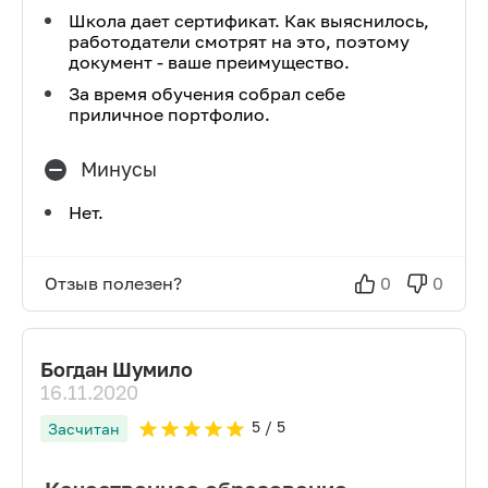
Школа дает сертификат. Как выяснилось,
работодатели смотрят на это, поэтому
документ - ваше преимущество.
За время обучения собрал себе
приличное портфолио.
Минусы
Нет.
Отзыв полезен?
0
0
Богдан Шумило
16.11.2020
5
/ 5
Засчитан