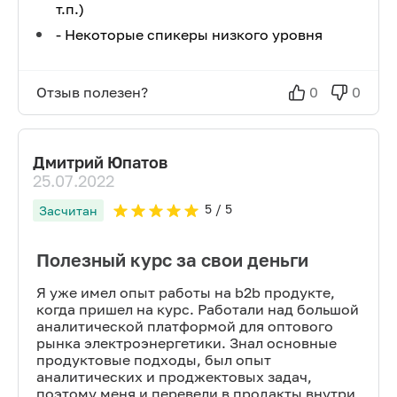
т.п.)
- Некоторые спикеры низкого уровня
Отзыв полезен?
0
0
Дмитрий Юпатов
25.07.2022
5
/ 5
Засчитан
Полезный курс за свои деньги
Я уже имел опыт работы на b2b продукте,
когда пришел на курс. Работали над большой
аналитической платформой для оптового
рынка электроэнергетики. Знал основные
продуктовые подходы, был опыт
аналитических и проджектовых задач,
поэтому меня и перевели в продакты внутри