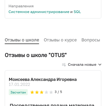
Направления
Системное администрирование
и
SQL
Отзывы о школе
Отзывы о курсе
Вопросы и
Отзывы о школе "OTUS"
Сначала новые
Моисеева Александра Игоревна
17.01.2022
3
/ 5
Засчитан
Посредственная подача материала