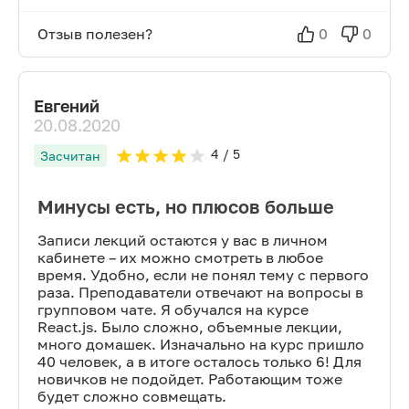
Отзыв полезен?
0
0
Евгений
20.08.2020
4
/ 5
Засчитан
Минусы есть, но плюсов больше
Записи лекций остаются у вас в личном
кабинете – их можно смотреть в любое
время. Удобно, если не понял тему с первого
раза. Преподаватели отвечают на вопросы в
групповом чате. Я обучался на курсе
React.js. Было сложно, объемные лекции,
много домашек. Изначально на курс пришло
40 человек, а в итоге осталось только 6! Для
новичков не подойдет. Работающим тоже
будет сложно совмещать.