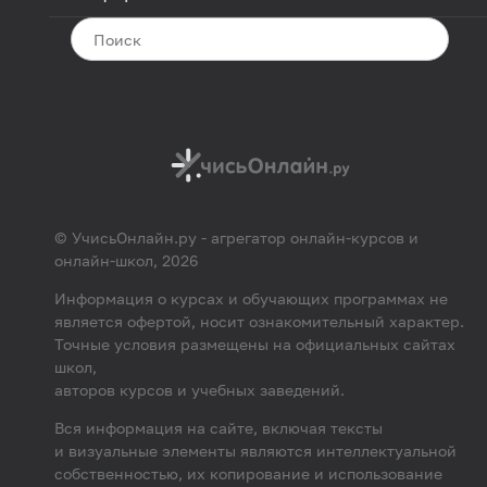
© УчисьОнлайн.ру - агрегатор онлайн-курсов и
онлайн-школ, 2026
Информация о курсах и обучающих программах не
является офертой, носит ознакомительный характер.
Точные условия размещены на официальных сайтах
школ,
авторов курсов и учебных заведений.
Вся информация на сайте, включая тексты
и визуальные элементы являются интеллектуальной
собственностью, их копирование и использование