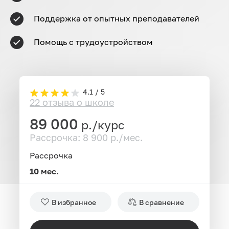
Поддержка от опытных преподавателей
Помощь с трудоустройством
4.1 / 5
22 отзыва о школе
89 000
р./курс
Рассрочка: 8 900 р./мес.
Рассрочка
10 мес.
В избранное
В сравнение