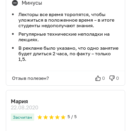
Минусы
Лекторы все время торопятся, чтобы
уложиться в положенное время – в итоге
студенты недополучают знания.
Регулярные технические неполадки на
лекциях.
В рекламе было указано, что одно занятие
будет длиться 2 часа, по факту – только
1,5.
Отзыв полезен?
0
0
Мария
22.08.2020
5
/ 5
Засчитан