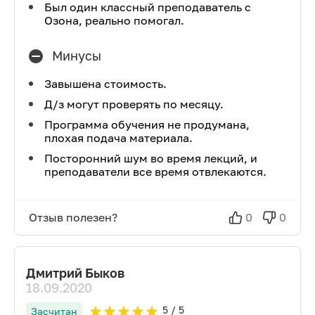
Был один классный преподаватель с
Озона, реально помогал.
Минусы
Завышена стоимость.
Д/з могут проверять по месяцу.
Программа обучения не продумана,
плохая подача материала.
Посторонний шум во время лекций, и
преподаватели все время отвлекаются.
Отзыв полезен?
0
0
Дмитрий Быков
18.09.2020
5
/ 5
Засчитан