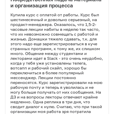
и организация процесса
Купила курс с оплатой от работы. Курс был
шестимесячный и довольно серьезный, на
продакт-менеджера. Оказалось, что 1,5-2-
часовые лекции набиты в неделю так часто,
что их невозможно совмещать с работой и
жизнью. Домашки тяжело сдавать, т.к. для
этого надо еще зарегистрироваться в куче
странных программ, к тому же, их слишком
много. Общение между студентами и
лекторами идет в Slack - это очень неудобно,
когда у тебя уже установлены телега,
вотсапп и рабочий скайп, хорошо бы
переключиться в более популярный
мессенджер. Лекции постоянно
переносятся. Курс зарегистрировали на мою
рабочую почту и теперь я уволилась и не
могу больше получать от них сообщения. На
ДЗ и на вопросы лекторы отвечают крайне
медленно. Одна реплика в три дня, что
сводит диалог к нулю. Считаю, что при такой
организации моя работа зря потратила