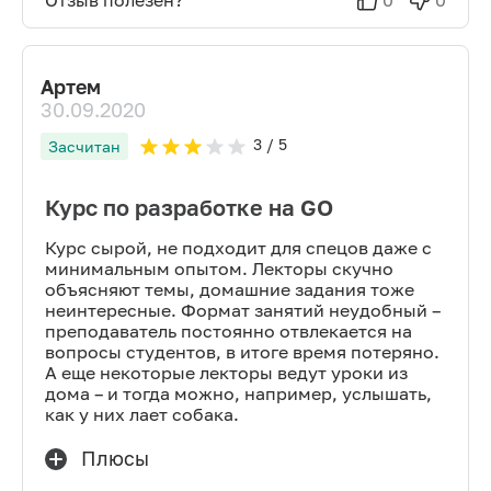
Отзыв полезен?
0
0
Артем
30.09.2020
3
/ 5
Засчитан
Курс по разработке на GO
Курс сырой, не подходит для спецов даже с
минимальным опытом. Лекторы скучно
объясняют темы, домашние задания тоже
неинтересные. Формат занятий неудобный –
преподаватель постоянно отвлекается на
вопросы студентов, в итоге время потеряно.
А еще некоторые лекторы ведут уроки из
дома – и тогда можно, например, услышать,
как у них лает собака.
Плюсы