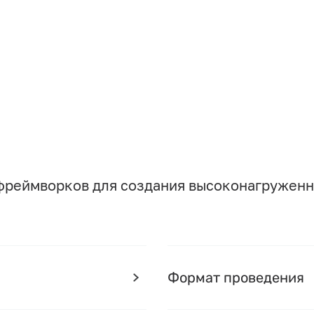
и фреймворков для создания высоконагружен
Формат проведения