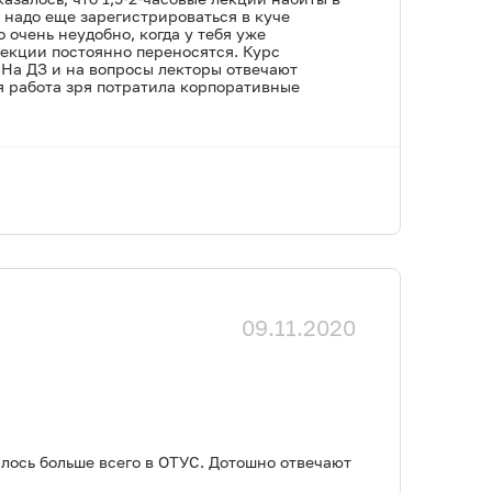
о надо еще зарегистрироваться в куче
 очень неудобно, когда у тебя уже
Лекции постоянно переносятся. Курс
 На ДЗ и на вопросы лекторы отвечают
оя работа зря потратила корпоративные
09.11.2020
илось больше всего в ОТУС. Дотошно отвечают