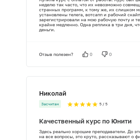
неделю так часто, что их невозможно совмеща
странных программ, к тому же, их слишком мн
установлены телега, вотсапп и рабочий скай
зарегистрировали на мою рабочую почту и те
крайне медленно. Одна реплика в три дня, чт
деньги.
Отзыв полезен?
0
0
Николай
Засчитан
5
/ 5
Качественный курс по Юнити
Здесь реально хорошие преподаватели. До эт
на все вопросы, это круто, рассказывают о 