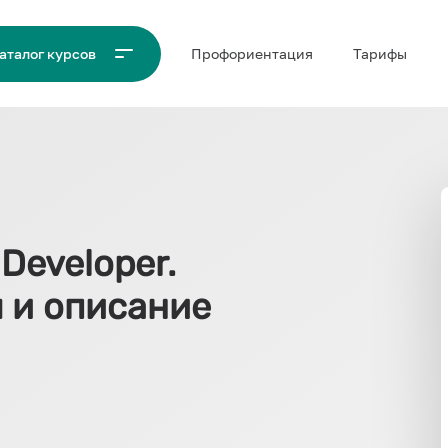
Проф‌ориентация
Тарифы
аталог курсов
 Developer.
ы и описание