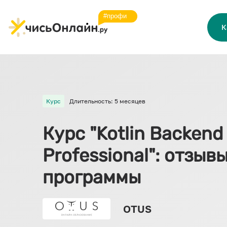
К
Курс
Длительность: 5 месяцев
Курс "Kotlin Backend
Professional": отзыв
программы
OTUS