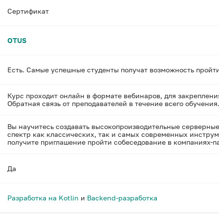
Сертификат
OTUS
Есть. Самые успешные студенты получат возможность пройт
Курс проходит онлайн в формате вебинаров, для закреплен
Обратная связь от преподавателей в течение всего обучения
Вы научитесь создавать высокопроизводительные серверные 
спектр как классических, так и самых современных инструме
получите приглашение пройти собеседование в компаниях-п
Да
Разработка на Kotlin
и
Backend-разработка