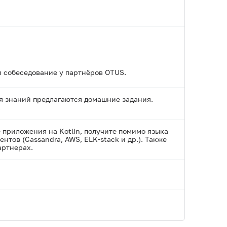
и собеседование у партнёров OTUS.
ия знаний предлагаются домашние задания.
.
приложения на Kotlin, получите помимо языка
нтов (Cassandra, AWS, ELK-stack и др.). Также
артнерах.