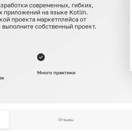
азработки современных, гибких,
приложений на языке Kotlin.
кой проекта маркетплейса от
е выполните собственный проект.
Много практики
ля
Отзывы