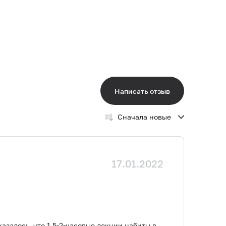
Написать отзыв
Сначала новые
17.01.2022
азалось, что 1,5-2-часовые лекции набиты в