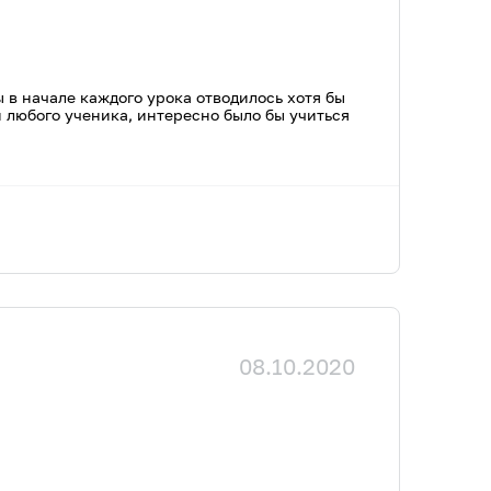
ы в начале каждого урока отводилось хотя бы
 любого ученика, интересно было бы учиться
08.10.2020