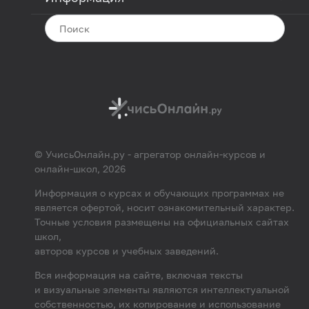
© УчисьОнлайн.ру - агрегатор онлайн-курсов и
онлайн-школ, 2026
Информация о курсах и обучающих программах не
является офертой, носит ознакомительный характер.
Точные условия размещены на официальных сайтах
школ,
авторов курсов и учебных заведений.
Вся информация на сайте, включая тексты
и визуальные элементы являются интеллектуальной
собственностью, их копирование и использование