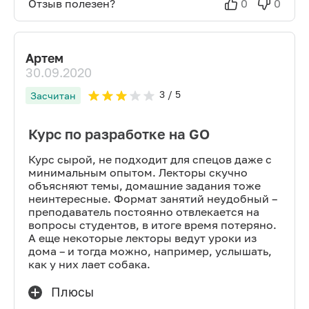
Отзыв полезен?
0
0
Артем
30.09.2020
3
/ 5
Засчитан
Курс по разработке на GO
Курс сырой, не подходит для спецов даже с
минимальным опытом. Лекторы скучно
объясняют темы, домашние задания тоже
неинтересные. Формат занятий неудобный –
преподаватель постоянно отвлекается на
вопросы студентов, в итоге время потеряно.
А еще некоторые лекторы ведут уроки из
дома – и тогда можно, например, услышать,
как у них лает собака.
Плюсы