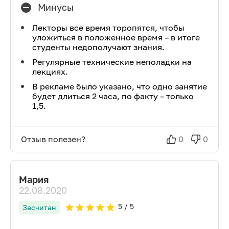
Минусы
Лекторы все время торопятся, чтобы
уложиться в положенное время – в итоге
студенты недополучают знания.
Регулярные технические неполадки на
лекциях.
В рекламе было указано, что одно занятие
будет длиться 2 часа, по факту – только
1,5.
Отзыв полезен?
0
0
Мария
22.08.2020
5
/ 5
Засчитан