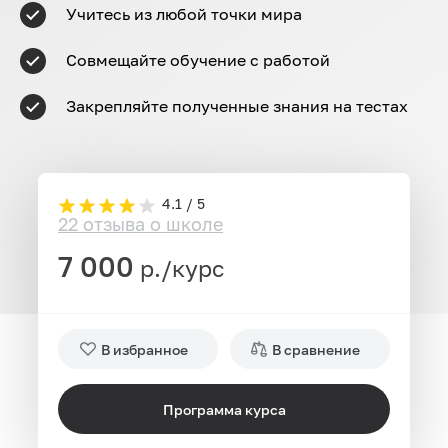
Учитесь из любой точки мира
Совмещайте обучение с работой
Закрепляйте полученные знания на тестах
4.1 / 5
22 отзыва о школе
7 000
р./курс
В избранное
В сравнение
Программа курса