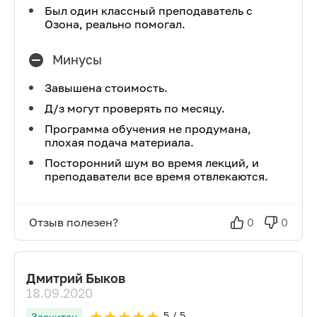
Был один классный преподаватель с
Озона, реально помогал.
Минусы
Завышена стоимость.
Д/з могут проверять по месяцу.
Программа обучения не продумана,
плохая подача материала.
Посторонний шум во время лекций, и
преподаватели все время отвлекаются.
Отзыв полезен?
0
0
Дмитрий Быков
18.09.2020
5
/ 5
Засчитан