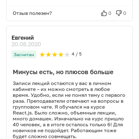
Отзыв полезен?
0
0
Евгений
20.08.2020
4
/ 5
Засчитан
Минусы есть, но плюсов больше
Записи лекций остаются у вас в личном
кабинете – их можно смотреть в любое
время. Удобно, если не понял тему с первого
раза. Преподаватели отвечают на вопросы в
групповом чате. Я обучался на курсе
React.js. Было сложно, объемные лекции,
много домашек. Изначально на курс пришло
40 человек, а в итоге осталось только 6! Для
новичков не подойдет. Работающим тоже
будет сложно совмещать.