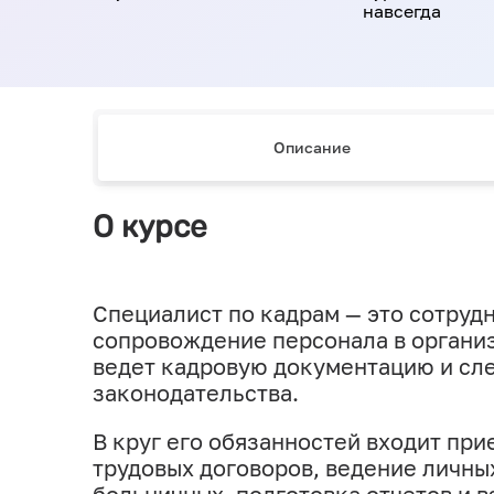
навсегда
Описание
О курсе
Специалист по кадрам — это сотруд
сопровождение персонала в организ
ведет кадровую документацию и сл
законодательства.
В круг его обязанностей входит пр
трудовых договоров, ведение личных