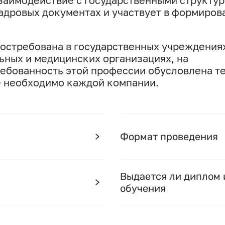
взаимодействие с государственными структур
адровых документах и участвует в формиров
остребована в государственных учреждения
ных и медицинских организациях, на
ребованность этой профессии обусловлена те
 необходимо каждой компании.
Формат проведения
Выдается ли диплом 
обучения