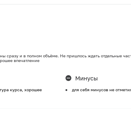
ны сразу и в полном объёме. Не пришлось ждать отдельные част
орошее впечатление
Минусы
тура курса, хорошее
для себя минусов не отмети