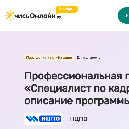
К
Повышение квалификации
Длительность:
Профессиональная 
«Специалист по кад
описание программ
НЦПО