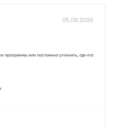
05.08.2026
и программы или постоянно уточнять, где что
л