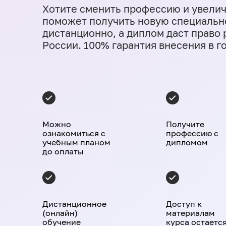
Хотите сменить профессию и увели
поможет получить новую специальн
дистанционно, а диплом даст право
России. 100% гарантия внесения в г
Можно
Получите
ознакомиться с
профессию с
учебным планом
дипломом
до оплаты
Дистанционное
Доступ к
(онлайн)
материалам
обучение
курса остаетс