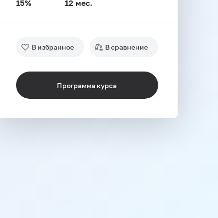
15%
12 мес.
В избранное
В сравнение
Программа курса