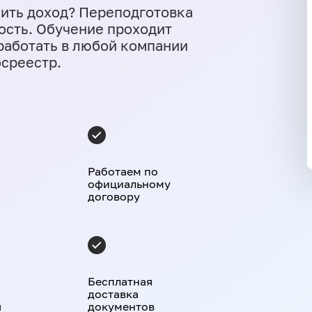
чить доход? Переподготовка
ость. Обучение проходит
 работать в любой компании
осреестр.
Работаем по
официальному
договору
Бесплатная
доставка
я
документов