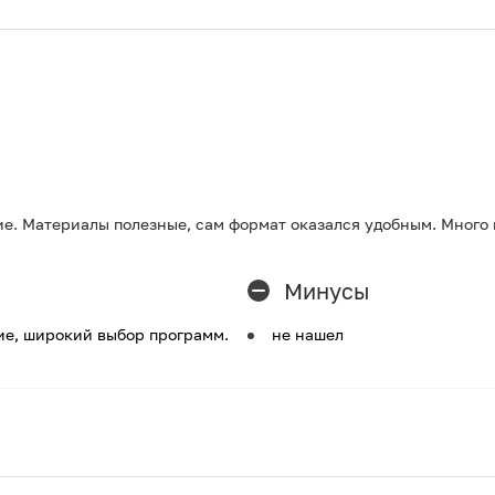
ие. Материалы полезные, сам формат оказался удобным. Много 
Минусы
ие, широкий выбор программ.
не нашел