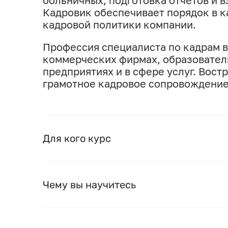
больничных, подготовка отчетов и 
Кадровик обеспечивает порядок в к
кадровой политики компании.
Профессия специалиста по кадрам в
коммерческих фирмах, образователь
предприятиях и в сфере услуг. Вост
грамотное кадровое сопровождение
Для кого курс
Чему вы научитесь