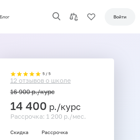
Блог
Войти
5 / 5
12 отзывов о школе
16 900
р./курс
14 400
р./курс
Рассрочка: 1 200 р./мес.
Скидка
Рассрочка