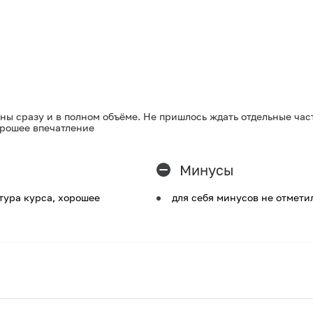
ны сразу и в полном объёме. Не пришлось ждать отдельные част
орошее впечатление
Минусы
тура курса, хорошее
для себя минусов не отмети