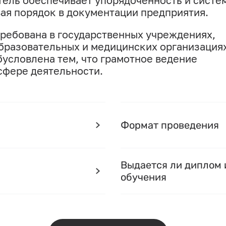
ель обеспечивает упорядоченность и систе
ая порядок в документации предприятия.
ребована в государственных учреждениях,
бразовательных и медицинских организациях
бусловлена тем, что грамотное ведение
сфере деятельности.
Формат проведения
Выдается ли диплом 
обучения