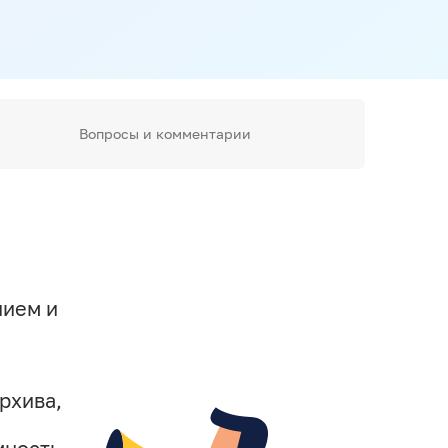
Вопросы и комментарии
нием и
рхива,