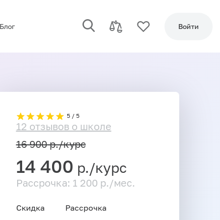
Блог
Войти
5 / 5
12 отзывов о школе
16 900
р./курс
14 400
р./курс
Рассрочка: 1 200 р./мес.
Скидка
Рассрочка