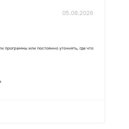
05.08.2026
и программы или постоянно уточнять, где что
л