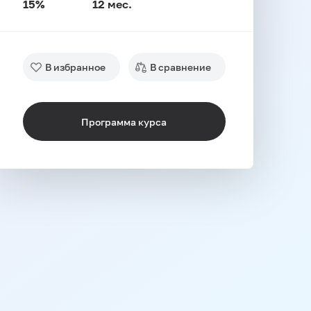
15%
12 мес.
В избранное
В сравнение
Программа курса