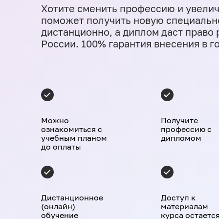
Хотите сменить профессию и увели
поможет получить новую специальн
дистанционно, а диплом даст право
России. 100% гарантия внесения в г
Можно
Получите
ознакомиться с
профессию с
учебным планом
дипломом
до оплаты
Дистанционное
Доступ к
(онлайн)
материалам
обучение
курса остаетс