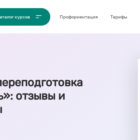
Проф‌ориентация
Тарифы
аталог курсов
переподготовка
»: отзывы и
ы