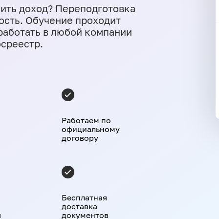
чить доход? Переподготовка
ость. Обучение проходит
 работать в любой компании
осреестр.
Работаем по
официальному
договору
Бесплатная
доставка
я
документов