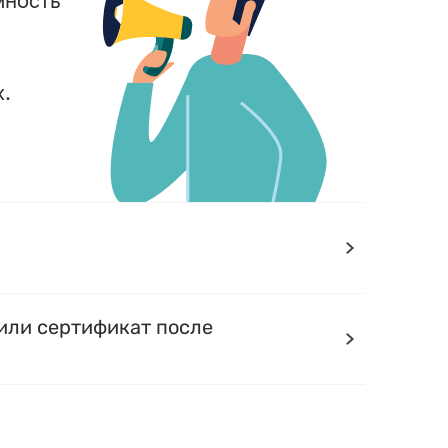
мность
.
или сертификат после