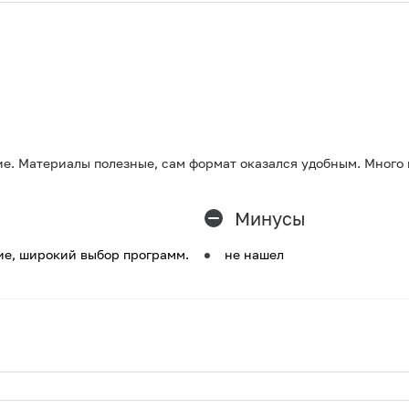
ие. Материалы полезные, сам формат оказался удобным. Много 
Минусы
ие, широкий выбор программ.
не нашел