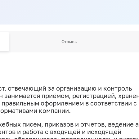
Отзывы
т, отвечающий за организацию и контроль
н занимается приёмом, регистрацией, хране
х правильным оформлением в соответствии с
нормативами компании.
жебных писем, приказов и отчетов, ведение а
нтов и работа с входящей и исходящей