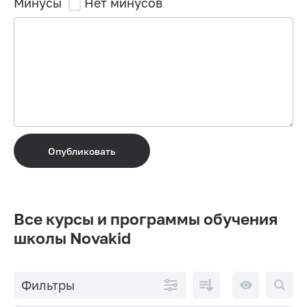
Минусы
Нет минусов
Опубликовать
Все курсы и программы обучения
школы Novakid
По
10 на
Фильтры
возрастанию
странице
цены