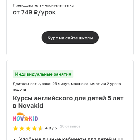
Преподаватель - носитель языка
от
749
₽/урок
Курс на сайте
школы
Индивидуальные занятия
Длительность урока:
25 минут, можно заниматься 2 урока
подряд
Курсы английского для детей 5 лет
в Novakid
20
отзывов
4.8
/ 5
Удобные личные кабинеты для детей и их