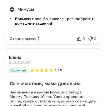
Минусы
Большая просьба к школе - разнообразить
домашние задания!
Отзыв полезен?
0
0
Елена
05.01.2021
5
/ 5
Засчитан
Сын счастлив, мама довольна
Занимаемся в школе NovaKid полгода.
Моему Павлику 10 лет. Уроки проходят
online, график свободный, можно совмещать
с учебой в школе. Мне кажется, данный