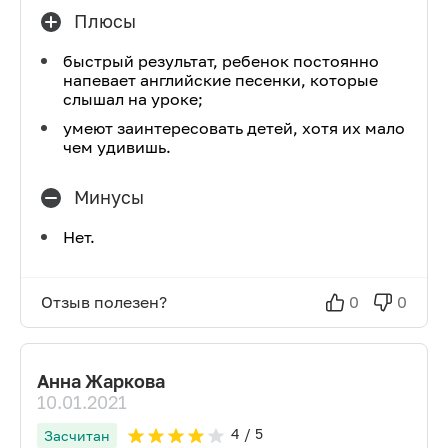
Плюсы
быстрый результат, ребенок постоянно
напевает английские песенки, которые
слышал на уроке;
умеют заинтересовать детей, хотя их мало
чем удивишь.
Минусы
Нет.
Отзыв полезен?
0
0
Анна Жаркова
10.01.2021
4
/ 5
Засчитан