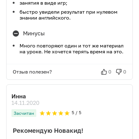
занятия в виде игр;
быстро увидели результат при нулевом
знании английского.
Минусы
Много повторяют один и тот же материал
на уроке. Не хочется терять время на это.
Отзыв полезен?
0
0
Инна
14.11.2020
5
/ 5
Засчитан
Рекомендую Новакид!