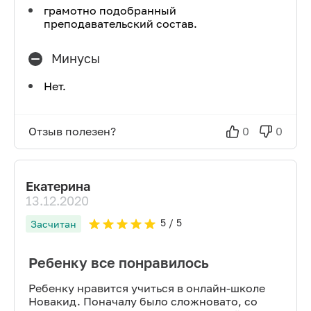
грамотно подобранный
преподавательский состав.
Минусы
Нет.
Отзыв полезен?
0
0
Екатерина
13.12.2020
5
/ 5
Засчитан
Ребенку все понравилось
Ребенку нравится учиться в онлайн-школе
Новакид. Поначалу было сложновато, со