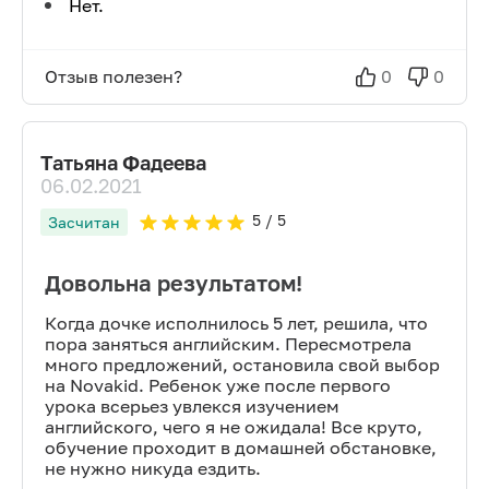
Нет.
Отзыв полезен?
0
0
Татьяна Фадеева
06.02.2021
5
/ 5
Засчитан
Довольна результатом!
Когда дочке исполнилось 5 лет, решила, что
пора заняться английским. Пересмотрела
много предложений, остановила свой выбор
на Novakid. Ребенок уже после первого
урока всерьез увлекся изучением
английского, чего я не ожидала! Все круто,
обучение проходит в домашней обстановке,
не нужно никуда ездить.