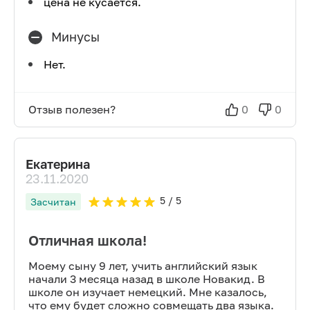
цена не кусается.
Минусы
Нет.
Отзыв полезен?
0
0
Екатерина
23.11.2020
5
/ 5
Засчитан
Отличная школа!
Моему сыну 9 лет, учить английский язык
начали 3 месяца назад в школе Новакид. В
школе он изучает немецкий. Мне казалось,
что ему будет сложно совмещать два языка.