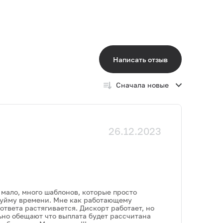
Написать отзыв
Сначала новые
26.12.2023
 мало, много шаблонов, которые просто
ь уйму времени. Мне как работающему
ответа растягивается. Дискорт работает, но
ьно обещают что выплата будет рассчитана