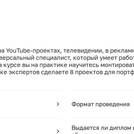
а YouTube-проектах, телевидении, в реклам
версальный специалист, который умеет рабо
 курсе вы на практике научитесь монтироват
ке экспертов сделаете 8 проектов для порт
Формат проведения
Выдается ли диплом 