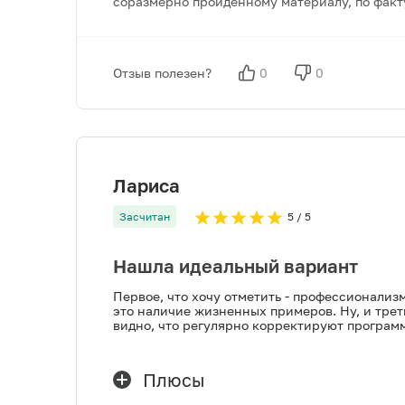
соразмерно пройденному материалу, по факту
Отзыв полезен?
0
0
Лариса
Засчитан
5
/ 5
Нашла идеальный вариант
Первое, что хочу отметить - профессионализ
это наличие жизненных примеров. Ну, и трет
видно, что регулярно корректируют программ
Плюсы