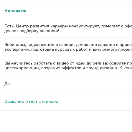
Нетология
Есть. Центр развития карьеры консультирует, помогает с оф
делает подборку вакансий.
Вебинары, видеолекции в записи, домашние задания с прове
экспертами, подготовка курсовых работ и дипломного проект
Вы научитесь работать с видео от идеи до релиза: освоите
цветокоррекции, создания эффектов и саунд-дизайна. К конц
Да
Создание и монтаж видео