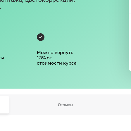
.
Можно вернуть
ты
13% от
стоимости курса
Отзывы