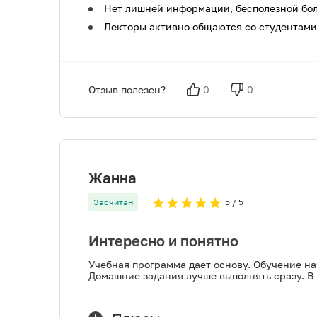
Нет лишней информации, бесполезной бол
Лекторы активно общаются со студентами,
Отзыв полезен?
0
0
Жанна
Засчитан
5
/ 5
Интересно и понятно
Учебная программа дает основу. Обучение на
Домашние задания лучше выполнять сразу. В 