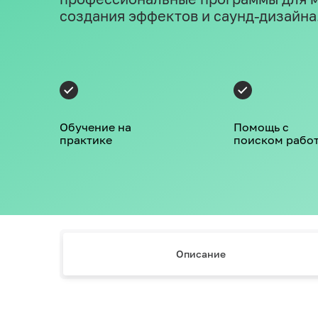
создания эффектов и саунд-дизайна
Обучение на
Помощь с
практике
поиском рабо
Описание