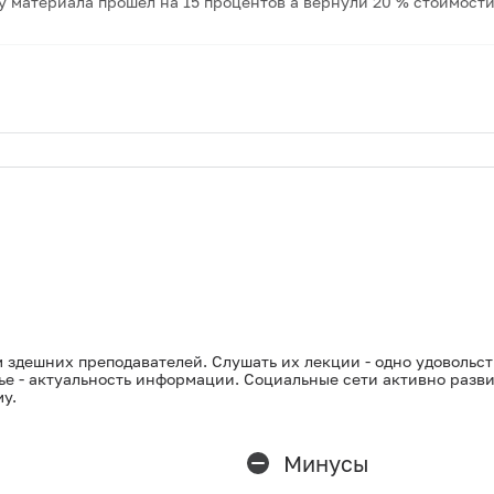
 материала прошел на 15 процентов а вернули 20 % стоимости
м здешних преподавателей. Слушать их лекции - одно удовольст
ье - актуальность информации. Социальные сети активно разви
у.
Минусы