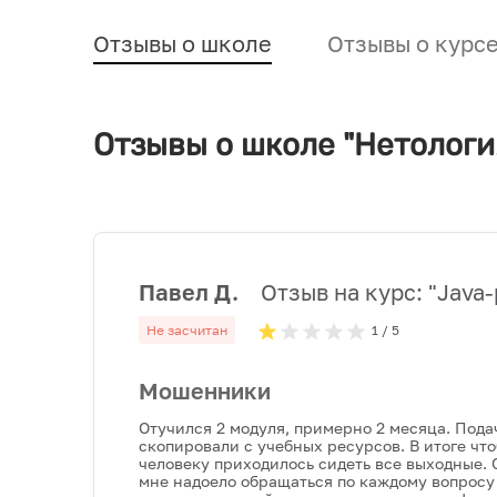
Отзывы о школе
Отзывы о курс
Отзывы о школе "Нетологи
Павел Д.
Отзыв на курс: "
Java-
Не засчитан
1
/ 5
Мошенники
Отучился 2 модуля, примерно 2 месяца. Пода
скопировали с учебных ресурсов. В итоге чт
человеку приходилось сидеть все выходные. О
мне надоело обращаться по каждому вопросу 