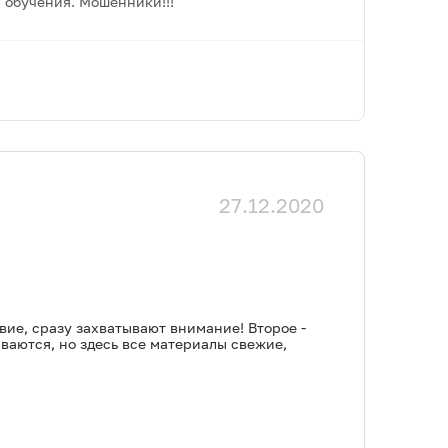
 обучения. Мошенники!!!
27.12.2020
вие, сразу захватывают внимание! Второе -
ваются, но здесь все материалы свежие,