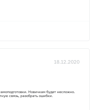
18.12.2020
самоподготовки. Новичкам будет несложно.
тную связь, разобрать ошибки.