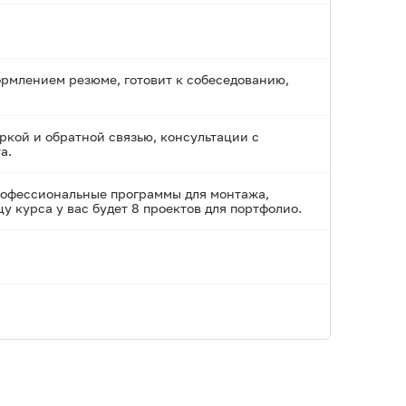
ормлением резюме, готовит к собеседованию,
ркой и обратной связью, консультации с
а.
 профессиональные программы для монтажа,
у курса у вас будет 8 проектов для портфолио.