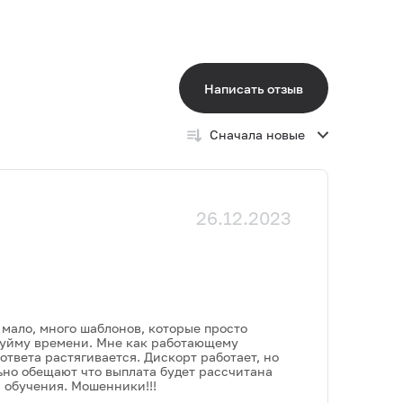
Написать отзыв
Сначала новые
26.12.2023
 мало, много шаблонов, которые просто
ь уйму времени. Мне как работающему
ответа растягивается. Дискорт работает, но
ьно обещают что выплата будет рассчитана
 обучения. Мошенники!!!