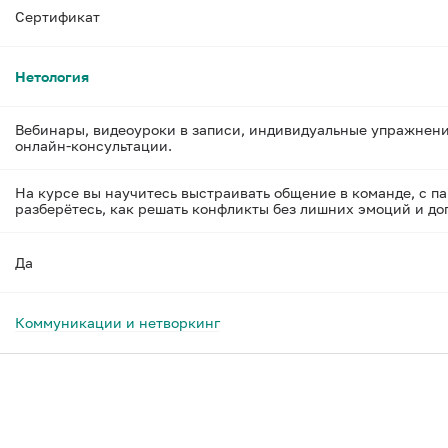
Сертификат
Нетология
Вебинары, видеоуроки в записи, индивидуальные упражнени
онлайн-консультации.
На курсе вы научитесь выстраивать общение в команде, с пар
разберётесь, как решать конфликты без лишних эмоций и дог
Да
Коммуникации и нетворкинг