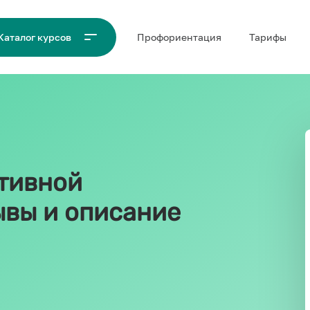
Проф‌ориентация
Тарифы
Каталог курсов
тивной
ывы и описание