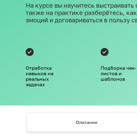
На курсе вы научитесь выстраивать о
также на практике разберётесь, ка
эмоций и договариваться в пользу с
Отработка
Подборка чек-
навыков на
листов и
реальных
шаблонов
задачах
Описание