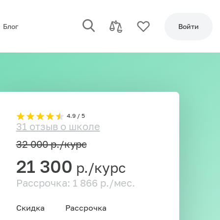
Блог
Войти
4.9 / 5
31 отзыв о школе
32 000
р./курс
21 300
р./курс
Рассрочка: 1 866 р./мес.
Скидка
Рассрочка