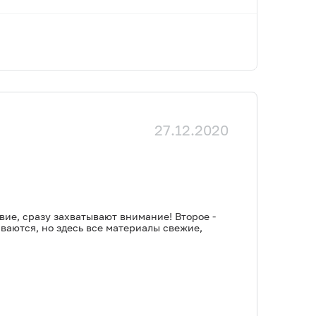
27.12.2020
вие, сразу захватывают внимание! Второе -
ваются, но здесь все материалы свежие,