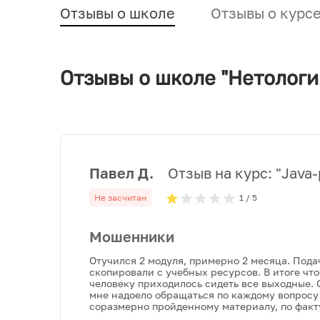
Отзывы о школе
Отзывы о курс
Отзывы о школе "Нетологи
Павел Д.
Отзыв на курс: "
Java-
Не засчитан
1
/ 5
Мошенники
Отучился 2 модуля, примерно 2 месяца. Пода
скопировали с учебных ресурсов. В итоге чт
человеку приходилось сидеть все выходные. О
мне надоело обращаться по каждому вопросу 
соразмерно пройденному материалу, по факту