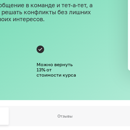
бщение в команде и тет-а-тет, а
к решать конфликты без лишних
воих интересов.
Можно вернуть
13% от
стоимости курса
Отзывы