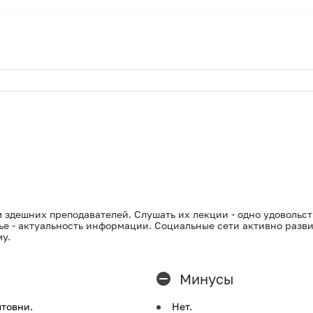
м здешних преподавателей. Слушать их лекции - одно удовольст
ье - актуальность информации. Социальные сети активно разви
у.
Минусы
товни.
Нет.