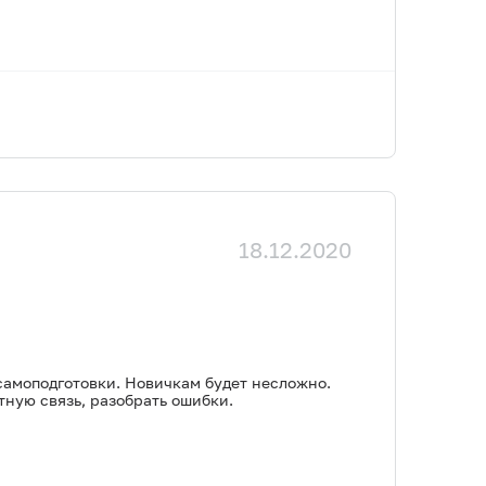
18.12.2020
самоподготовки. Новичкам будет несложно.
тную связь, разобрать ошибки.