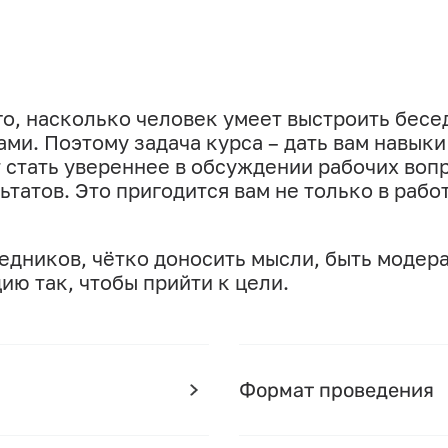
ого, насколько человек умеет выстроить бесе
ми. Поэтому задача курса – дать вам навыки
 стать увереннее в обсуждении рабочих воп
ьтатов. Это пригодится вам не только в работ
едников, чётко доносить мысли, быть модер
ю так, чтобы прийти к цели.
Формат проведения