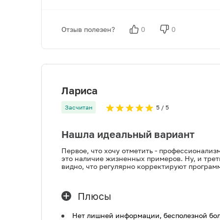
Отзыв полезен?
0
0
Лариса
Засчитан
5
/ 5
Нашла идеальный вариант
Первое, что хочу отметить - профессионализ
это наличие жизненных примеров. Ну, и трет
видно, что регулярно корректируют программ
Плюсы
Нет лишней информации, бесполезной бол