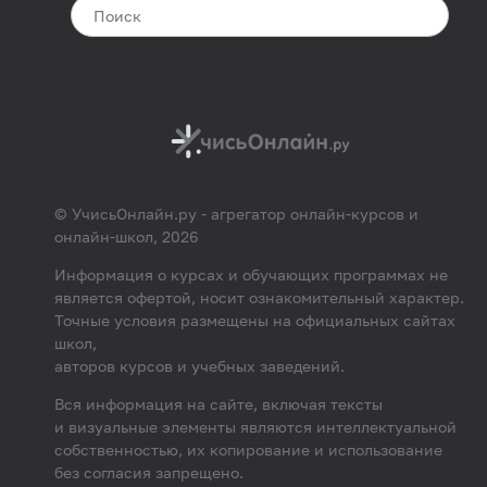
© УчисьОнлайн.ру - агрегатор онлайн-курсов и
онлайн-школ, 2026
Информация о курсах и обучающих программах не
является офертой, носит ознакомительный характер.
Точные условия размещены на официальных сайтах
школ,
авторов курсов и учебных заведений.
Вся информация на сайте, включая тексты
и визуальные элементы являются интеллектуальной
собственностью, их копирование и использование
без согласия запрещено.