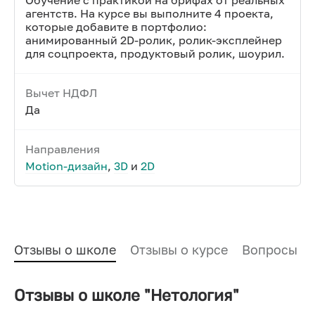
Обучение с практикой на брифах от реальных
агентств. На курсе вы выполните 4 проекта,
которые добавите в портфолио:
анимированный 2D-ролик, ролик-эксплейнер
для соцпроекта, продуктовый ролик, шоурил.
Вычет НДФЛ
Да
Направления
Motion-дизайн
,
3D
и
2D
Отзывы о школе
Отзывы о курсе
Вопросы и
Отзывы о школе "Нетология"