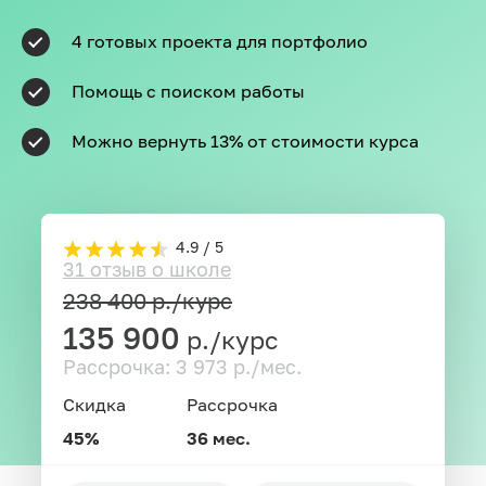
4 готовых проекта для портфолио
Помощь с поиском работы
Можно вернуть 13% от стоимости курса
4.9 / 5
31 отзыв о школе
238 400
р./курс
135 900
р./курс
Рассрочка: 3 973 р./мес.
Скидка
Рассрочка
45%
36 мес.