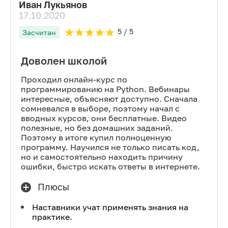
Иван Лукьянов
17.10.2020
5
/ 5
Засчитан
Доволен школой
Проходил онлайн-курс по
программированию на Python. Вебинары
интересные, объясняют доступно. Сначала
сомневался в выборе, поэтому начал с
вводных курсов, они бесплатные. Видео
полезные, но без домашних заданий.
Поэтому в итоге купил полноценную
программу. Научился не только писать код,
но и самостоятельно находить причину
ошибки, быстро искать ответы в интернете.
Плюсы
Наставники учат применять знания на
практике.