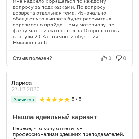
мне надоело обращаться по каждому
вопросу за подсказками. По вопросу
возврата отдельная тема. Изначально
обещают что выплата будет рассчитана
соразмерно пройденному материалу, по
факту материала прошел на 15 процентов а
вернули 20 % стоимости обучения.
Мошенники!!!
Отзыв полезен?
0
0
Лариса
27.12.2020
5
/ 5
Засчитан
Нашла идеальный вариант
Первое, что хочу отметить -
профессионализм здешних преподавателей.