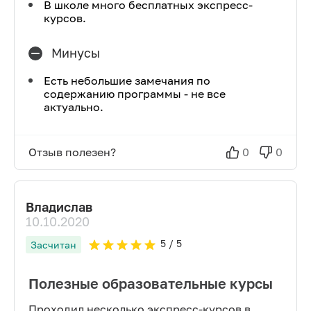
В школе много бесплатных экспресс-
курсов.
Минусы
Есть небольшие замечания по
содержанию программы - не все
актуально.
Отзыв полезен?
0
0
Владислав
10.10.2020
5
/ 5
Засчитан
Полезные образовательные курсы
Проходил несколько экспресс-курсов в