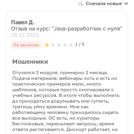
Сначала новые
Павел Д.
Отзыв на курс: "
Java-разработчик с нуля
"
26.12.2023
1
/ 5
Не засчитан
Мошенники
Отучился 2 модуля, примерно 2 месяца.
Подача материала: вебинары хоть и есть но
практических примеров мало, много
шаблонов, которые просто скопировали с
учебных ресурсов. В итоге чтобы выполнить
дз приходиться додумывать или гуглить,
тратишь уйму времени. Мне как
работающему человеку приходилось сидеть
все выходные. ОС есть, но кураторы
бестолковые, пересылают запросы, время
ответа растягивается. Дискорт работает, но