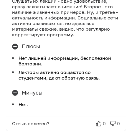
Слушать их лекции - одно удовольствие,
сразу захватывают внимание! Второе - это
наличие жизненных примеров. Ну, и третье -
актуальность информации. Социальные сети
активно развиваются, но здесь все
материалы свежие, видно, что регулярно
корректируют программу.
Плюсы
Нет лишней информации, бесполезной
болтовни.
Лекторы активно общаются со
студентами, дают обратную связь.
Минусы
Нет.
Отзыв полезен?
0
0