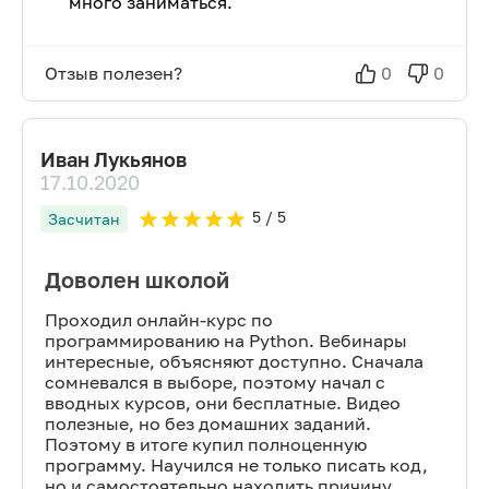
много заниматься.
Отзыв полезен?
0
0
Иван Лукьянов
17.10.2020
5
/ 5
Засчитан
Доволен школой
Проходил онлайн-курс по
программированию на Python. Вебинары
интересные, объясняют доступно. Сначала
сомневался в выборе, поэтому начал с
вводных курсов, они бесплатные. Видео
полезные, но без домашних заданий.
Поэтому в итоге купил полноценную
программу. Научился не только писать код,
но и самостоятельно находить причину