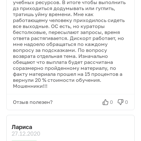
учебных ресурсов. В итоге чтобы выполнить
дз приходиться додумывать или гуглить,
тратишь уйму времени. Мне как
работающему человеку приходилось сидеть
все выходные. ОС есть, но кураторы
бестолковые, пересылают запросы, время
ответа растягивается. Дискорт работает, но
мне надоело обращаться по каждому
вопросу за подсказками. По вопросу
возврата отдельная тема. Изначально
обещают что выплата будет рассчитана
соразмерно пройденному материалу, по
факту материала прошел на 15 процентов а
вернули 20 % стоимости обучения.
Мошенники!!!
Отзыв полезен?
0
0
Лариса
27.12.2020