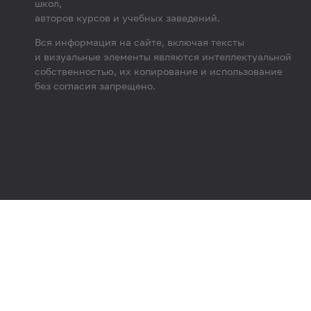
школ,
авторов курсов и учебных заведений.
Вся информация на сайте, включая тексты
и визуальные элементы являются интеллектуальной
собственностью, их копирование и использование
без согласия запрещено.