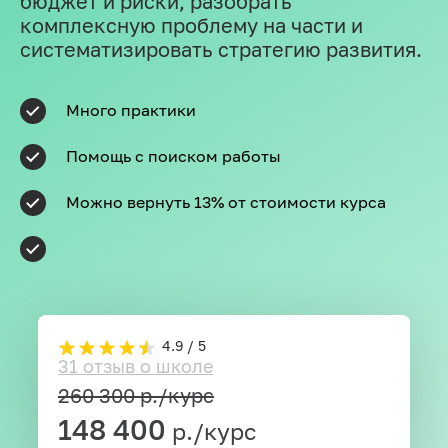
бюджет и риски, разобрать
комплексную проблему на части и
систематизировать стратегию развития.
Много практики
Помощь с поиском работы
Можно вернуть 13% от стоимости курса
4.9 / 5
31 отзыв о школе
260 300
р./курс
148 400
р./курс