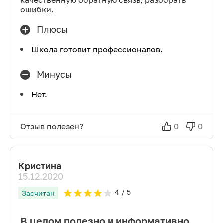
качественную обратную связь, разобрать
ошибки.
Плюсы
Школа готовит профессионалов.
Минусы
Нет.
Отзыв полезен?
0
0
Кристина
15.12.2020
4
/ 5
Засчитан
В целом полезно и информативно