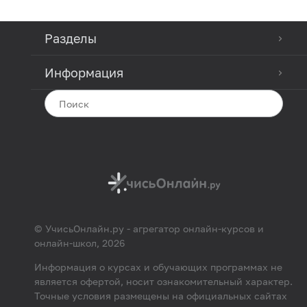
Разделы
Информация
© УчисьОнлайн.ру - агрегатор онлайн-курсов и
онлайн-школ, 2026
Информация о курсах и обучающих программах не
является офертой, носит ознакомительный характер.
Точные условия размещены на официальных сайтах