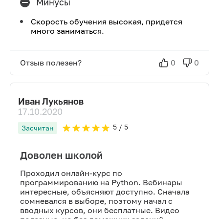
Минусы
Скорость обучения высокая, придется
много заниматься.
Отзыв полезен?
0
0
Иван Лукьянов
17.10.2020
5
/ 5
Засчитан
Доволен школой
Проходил онлайн-курс по
программированию на Python. Вебинары
интересные, объясняют доступно. Сначала
сомневался в выборе, поэтому начал с
вводных курсов, они бесплатные. Видео