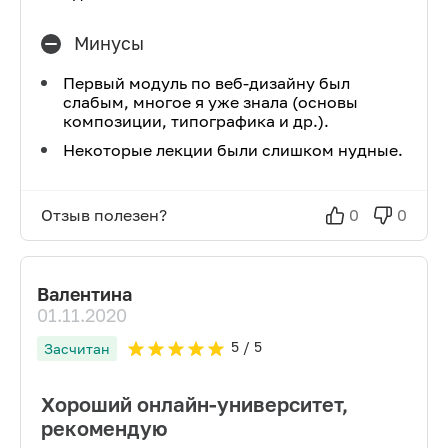
Минусы
Первый модуль по веб-дизайну был
слабым, многое я уже знала (основы
композиции, типографика и др.).
Некоторые лекции были слишком нудные.
Отзыв полезен?
0
0
Валентина
01.11.2020
5
/ 5
Засчитан
Хороший онлайн-университет,
рекомендую