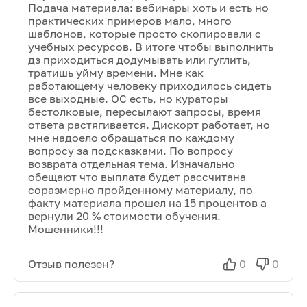
Подача материала: вебинары хоть и есть но
практических примеров мало, много
шаблонов, которые просто скопировали с
учебных ресурсов. В итоге чтобы выполнить
дз приходиться додумывать или гуглить,
тратишь уйму времени. Мне как
работающему человеку приходилось сидеть
все выходные. ОС есть, но кураторы
бестолковые, пересылают запросы, время
ответа растягивается. Дискорт работает, но
мне надоело обращаться по каждому
вопросу за подсказками. По вопросу
возврата отдельная тема. Изначально
обещают что выплата будет рассчитана
соразмерно пройденному материалу, по
факту материала прошел на 15 процентов а
вернули 20 % стоимости обучения.
Мошенники!!!
Отзыв полезен?
0
0