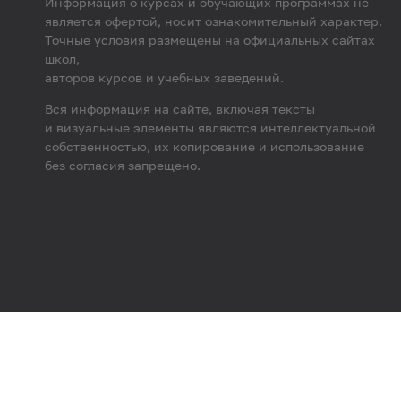
Информация о курсах и обучающих программах не
является офертой, носит ознакомительный характер.
Точные условия размещены на официальных сайтах
школ,
авторов курсов и учебных заведений.
Вся информация на сайте, включая тексты
и визуальные элементы являются интеллектуальной
собственностью, их копирование и использование
без согласия запрещено.