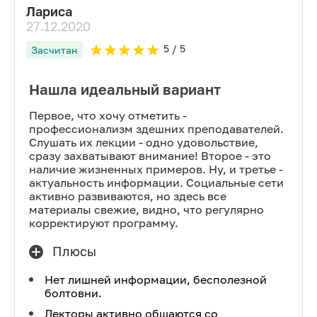
Лариса
27.12.2020
5
/ 5
Засчитан
Нашла идеальный вариант
Первое, что хочу отметить -
профессионализм здешних преподавателей.
Слушать их лекции - одно удовольствие,
сразу захватывают внимание! Второе - это
наличие жизненных примеров. Ну, и третье -
актуальность информации. Социальные сети
активно развиваются, но здесь все
материалы свежие, видно, что регулярно
корректируют программу.
Плюсы
Нет лишней информации, бесполезной
болтовни.
Лекторы активно общаются со