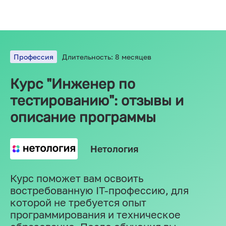
Профессия
Длительность: 8 месяцев
Курс "Инженер по
тестированию": отзывы и
описание программы
Нетология
Курс поможет вам освоить
востребованную IT-профессию, для
которой не требуется опыт
программирования и техническое