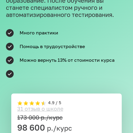
образование. После обучения вы
станете специалистом ручного и
автоматизированного тестирования.
Много практики
Помощь в трудоустройстве
Можно вернуть 13% от стоимости курса
4.9 / 5
31 отзыв о школе
173 000
р./курс
98 600
р./курс