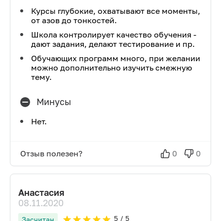
Курсы глубокие, охватывают все моменты,
от азов до тонкостей.
Школа контролирует качество обучения -
дают задания, делают тестирование и пр.
Обучающих программ много, при желании
можно дополнительно изучить смежную
тему.
Минусы
Нет.
Отзыв полезен?
0
0
Анастасия
08.11.2020
5
/ 5
Засчитан