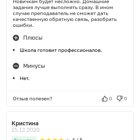
Новичкам будет несложно. Домашние
задания лучше выполнять сразу. В ином
случае преподаватель не сможет дать
качественную обратную связь, разобрать
ошибки.
Плюсы
Школа готовит профессионалов.
Минусы
Нет.
Отзыв полезен?
0
0
Кристина
15.12.2020
4
/ 5