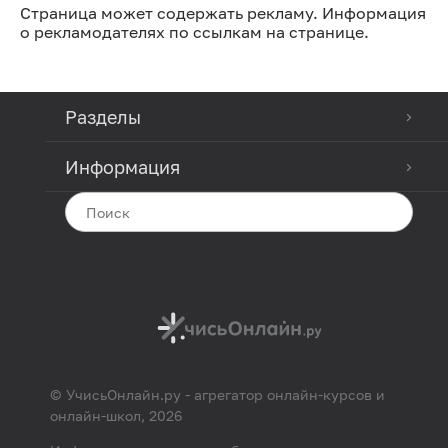
Страница может содержать рекламу. Информация
о рекламодателях по ссылкам на странице.
Разделы
Информация
© УчисьОнлайн.ру - агрегатор онлайн-курсов и
онлайн-школ, 2026