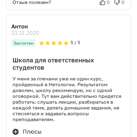
Отзыв полезен?
0
0
Антон
23.11.2020
5
/ 5
Засчитан
Школа для ответственных
студентов
У меня за плечами уже не один курс,
пройденный в Нетологии. Результатом
доволен, школу рекомендую, но с одной
оговоркой. Тут вам действительно придется
работать: слушать лекции, разбираться в
каждой теме, делать домашние задания, не
стесняться и задавать вопросы
преподавателям.
Плюсы