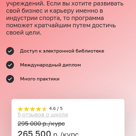
учреждений. Если вы хотите развивать
свой бизнес и карьеру именно в
индустрии спорта, то программа
поможет кратчайшим путем достичь
своей цели.
Доступ к электронной библиотеке
Международный диплом
Много практики
4.6 / 5
5 отзывов о школе
295 000
р./курс
265 500
р./курс