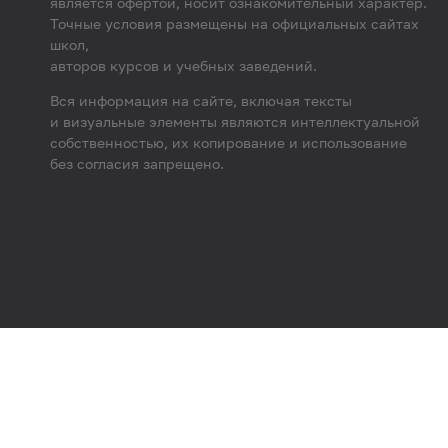
является офертой, носит ознакомительный характер.
Точные условия размещены на официальных сайтах
школ,
авторов курсов и учебных заведений.
Вся информация на сайте, включая тексты
и визуальные элементы являются интеллектуальной
собственностью, их копирование и использование
без согласия запрещено.