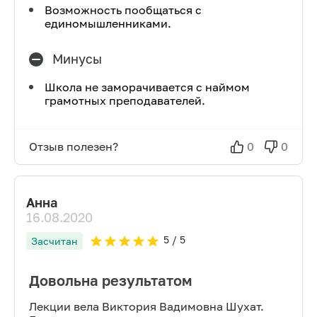
Возможность пообщаться с
единомышленниками.
Минусы
Школа не заморачивается с наймом
грамотных преподавателей.
Отзыв полезен?
0
0
Анна
16.08.2020
5
/ 5
Засчитан
Довольна результатом
Лекции вела Виктория Вадимовна Шухат.