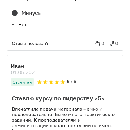
Минусы
Нет.
Отзыв полезен?
0
0
Иван
01.05.2021
5
/ 5
Засчитан
Ставлю курсу по лидерству «5»
Впечатлила подача материала – емко и
последовательно. Было много практических
заданий. К преподавателям и
администрации школы претензий не имею.