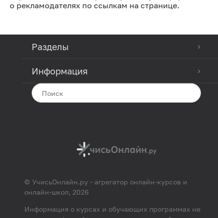
о рекламодателях по ссылкам на странице.
Разделы
Информация
© УчисьОнлайн.ру - агрегатор онлайн-курсов и
онлайн-школ, 2026
Информация о курсах и обучающих программах не