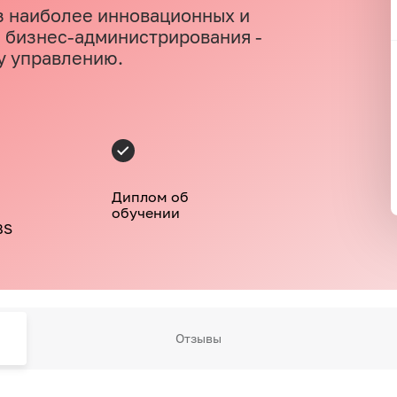
з наиболее инновационных и
 бизнес-администрирования -
у управлению.
Диплом об
обучении
BS
Отзывы