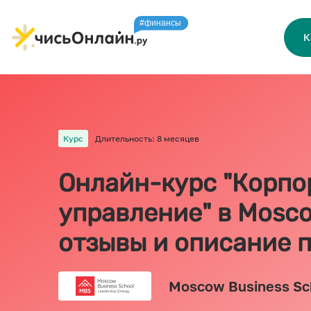
К
Курс
Длительность: 8 месяцев
Онлайн-курс "Корпо
управление" в Mosco
отзывы и описание 
Moscow Business Sc