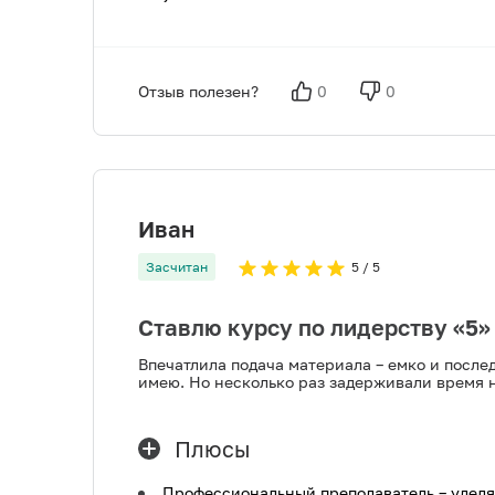
Отзыв полезен?
0
0
Иван
Засчитан
5
/ 5
Ставлю курсу по лидерству «5»
Впечатлила подача материала – емко и после
имею. Но несколько раз задерживали время н
Плюсы
Профессиональный преподаватель – удел