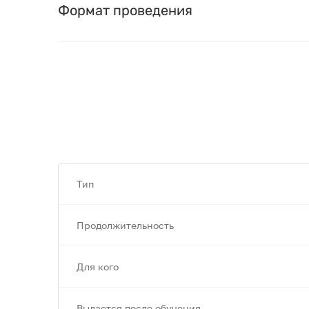
Формат проведения
Тип
Продолжительность
Для кого
Выдается после обучения