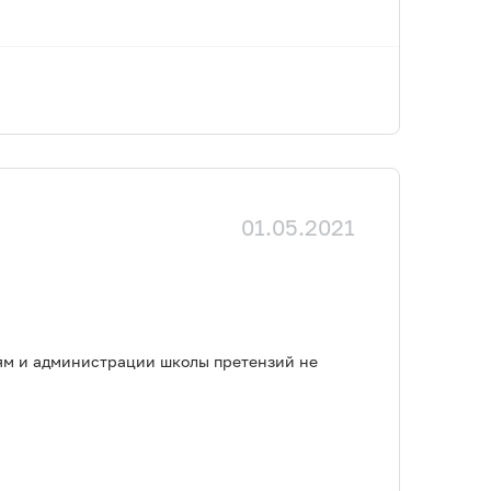
01.05.2021
лям и администрации школы претензий не