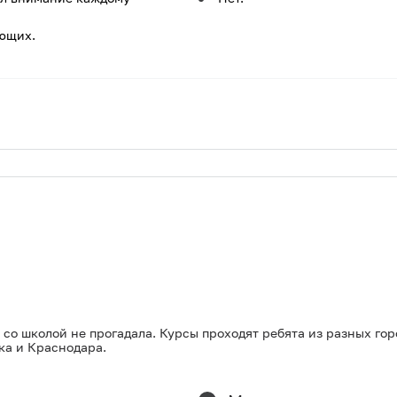
ющих.
 со школой не прогадала. Курсы проходят ребята из разных гор
ка и Краснодара.