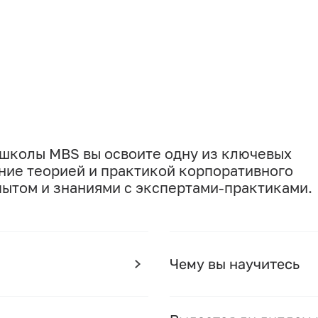
-школы MBS вы освоите одну из ключевых
ние теорией и практикой корпоративного
пытом и знаниями с экспертами-практиками.
Чему вы научитесь