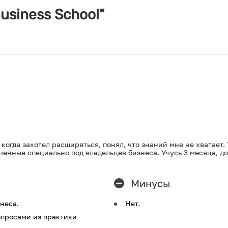
usiness School"
 когда захотел расширяться, понял, что знаний мне не хватает.
ченные специально под владельцев бизнеса. Учусь 3 месяца, до
Минусы
неса.
Нет.
опросами из практики