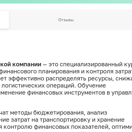
Отзывы
ской компании
— это специализированный ку
финансового планирования и контроля затра
ет эффективно распределять ресурсы, сниж
 логистических операций. Обучение
именение финансовых инструментов в управ
чат методы бюджетирования, анализ
ние затрат на транспортировку и хранение
ся контролю финансовых показателей, оптим