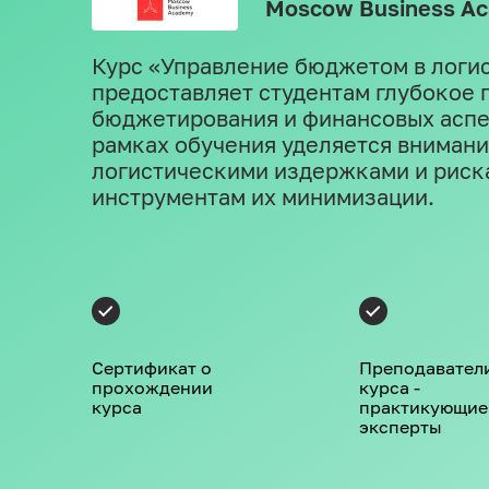
Moscow Business A
Курс «Управление бюджетом в логи
предоставляет студентам глубокое 
бюджетирования и финансовых аспек
рамках обучения уделяется внимани
логистическими издержками и риска
инструментам их минимизации.
Сертификат о
Преподавател
прохождении
курса -
курса
практикующие
эксперты