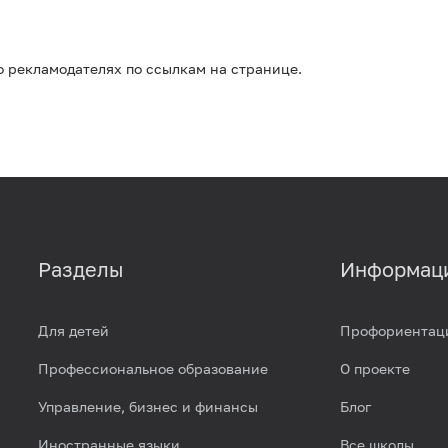
 рекламодателях по ссылкам на странице.
Разделы
Информац
Для детей
Профориентац
Профессиональное образование
О проекте
Управление, бизнес и финансы
Блог
Иностранные языки
Все школы