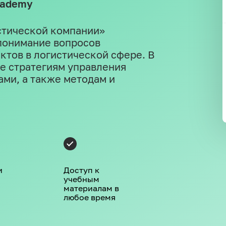
cademy
стической компании»
понимание вопросов
тов в логистической сфере. В
е стратегиям управления
ми, а также методам и
и
Доступ к
учебным
материалам в
любое время