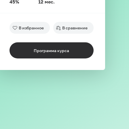
45%
12 мес.
В избранное
В сравнение
Программа курса