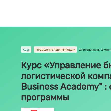
Курс
Повышение квалификации
Длительность: 2 мес
Курс «Управление б
логистической комп
Business Academy" :
программы