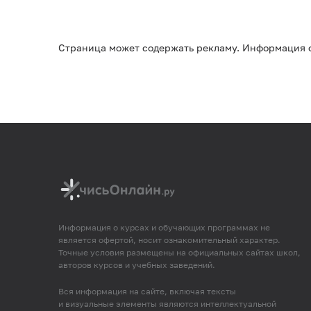
Страница может содержать рекламу. Информация о
Информация о курсах и обучающих программах не
является офертой, носит ознакомительный характер.
Точные условия размещены на официальных сайтах школ,
авторов курсов и учебных заведений.
Вся информация на сайте, включая тексты
и визуальные элементы являются интеллектуальной