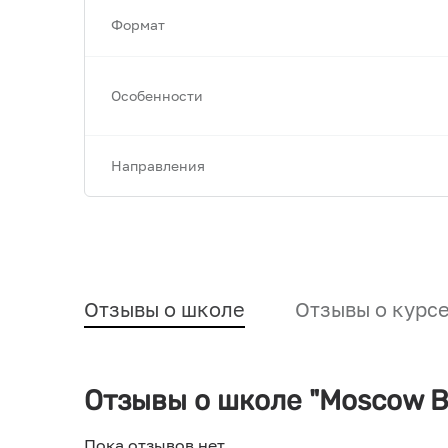
Формат
Особенности
Направления
Отзывы о школе
Отзывы о курс
Отзывы о школе "Moscow B
Пока отзывов нет