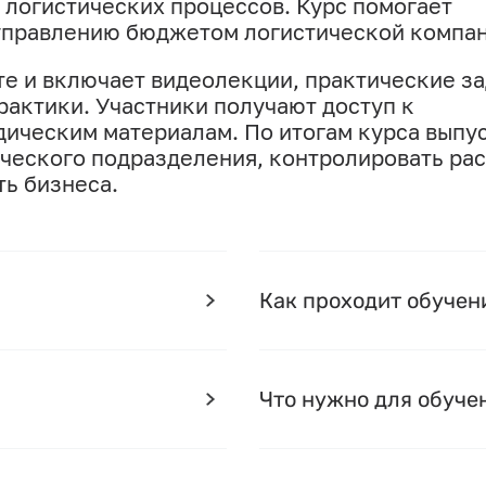
логистических процессов. Курс помогает
управлению бюджетом логистической компан
е и включает видеолекции, практические з
рактики. Участники получают доступ к
дическим материалам. По итогам курса выпу
ческого подразделения, контролировать ра
ь бизнеса.
Как проходит обучен
Что нужно для обуче