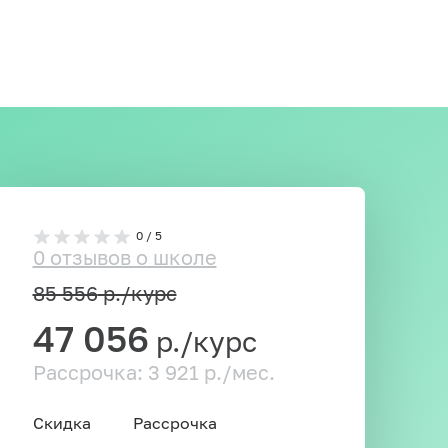
0 / 5
0 отзывов о школе
85 556
р./курс
47 056
р./курс
Рассрочка: 3 921 р./мес.
Скидка
Рассрочка