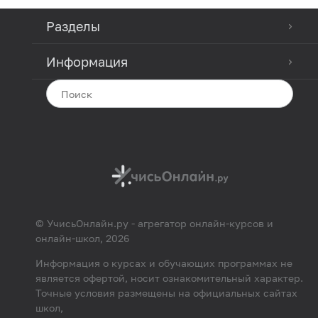
Разделы
Информация
© УчисьОнлайн.ру - агрегатор онлайн-курсов и
онлайн-школ, 2026
Информация о курсах и обучающих программах не
является офертой, носит ознакомительный характер.
Точные условия размещены на официальных сайтах
школ,