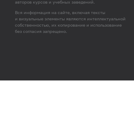
авторов курсов и учебных заведений.
Вся информация на сайте, включая тексты
и визуальные элементы являются интеллектуальной
собственностью, их копирование и использование
без согласия запрещено.