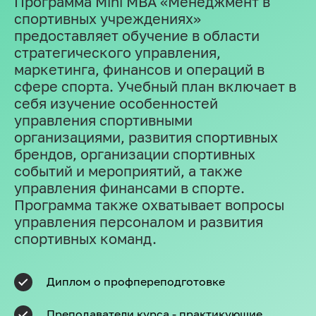
Программа Mini MBA «Менеджмент в
спортивных учреждениях»
предоставляет обучение в области
стратегического управления,
маркетинга, финансов и операций в
сфере спорта. Учебный план включает в
себя изучение особенностей
управления спортивными
организациями, развития спортивных
брендов, организации спортивных
событий и мероприятий, а также
управления финансами в спорте.
Программа также охватывает вопросы
управления персоналом и развития
спортивных команд.
Диплом о профпереподготовке
Преподаватели курса - практикующие