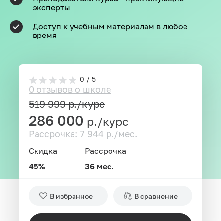
эксперты
Доступ к учебным материалам в любое
время
0 / 5
0 отзывов о школе
519 999
р./курс
286 000
р./курс
Рассрочка: 7 944 р./мес.
Скидка
Рассрочка
45%
36 мес.
В избранное
В сравнение