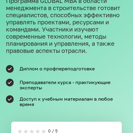
Программа GLOBAL MBA в области
менеджмента в строительстве готовит
специалистов, способных эффективно
управлять проектами, ресурсами и
командами. Участники изучают
современные технологии, методы
планирования и управления, а также
правовые аспекты отрасли.
Диплом о профпереподготовке
Преподаватели курса - практикующие
эксперты
Доступ к учебным материалам в любое
время
0 / 5