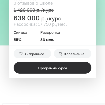
0 отзывов о школе
1 420 000
р./курс
639 000
р./курс
Рассрочка: 17 750 р./мес.
Скидка
Рассрочка
55%
36 мес.
В избранное
В сравнение
Программа курса