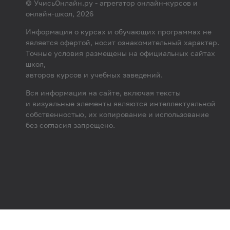
© УчисьОнлайн.ру - агрегатор онлайн-курсов и
онлайн-школ, 2026
Информация о курсах и обучающих программах не
является офертой, носит ознакомительный характер.
Точные условия размещены на официальных сайтах
школ,
авторов курсов и учебных заведений.
Вся информация на сайте, включая тексты
и визуальные элементы являются интеллектуальной
собственностью, их копирование и использование
без согласия запрещено.