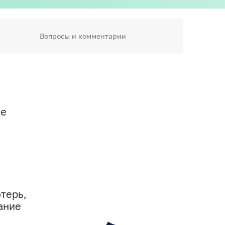
Вопросы и комментарии
ие
терь,
ание