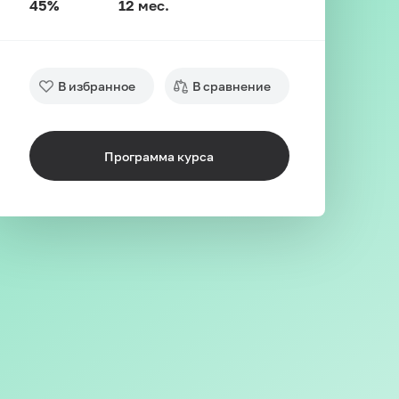
45%
12 мес.
В избранное
В сравнение
Программа курса