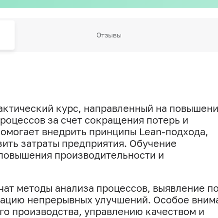
Отзывы
актический курс, направленный на повышен
оцессов за счет сокращения потерь и
омогает внедрить принципы Lean-подхода,
зить затраты предприятия. Обучение
 повышения производительности и
чат методы анализа процессов, выявление по
зацию непрерывных улучшений. Особое вним
о производства, управлению качеством и