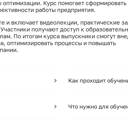
ы оптимизации. Курс помогает сформировать
ективности работы предприятия.
е и включает видеолекции, практические з
 Участники получают доступ к образователь
ам. По итогам курса выпускники смогут вне
а, оптимизировать процессы и повышать
пании.
Как проходит обучен
Что нужно для обуче