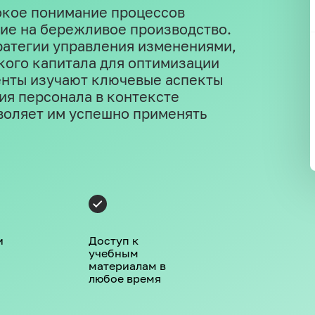
окое понимание процессов
ние на бережливое производство.
ратегии управления изменениями,
кого капитала для оптимизации
енты изучают ключевые аспекты
ия персонала в контексте
воляет им успешно применять
и
Доступ к
учебным
материалам в
любое время