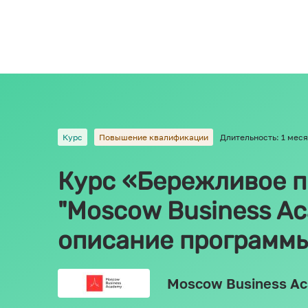
Курс
Повышение квалификации
Длительность: 1 мес
Курс «Бережливое п
"Moscow Business Ac
описание программ
Moscow Business A