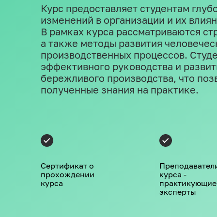
Курс предоставляет студентам глуб
изменений в организации и их влия
В рамках курса рассматриваются ст
а также методы развития человечес
производственных процессов. Студ
эффективного руководства и развит
бережливого производства, что поз
полученные знания на практике.
Сертификат о
Преподавател
прохождении
курса -
курса
практикующие
эксперты