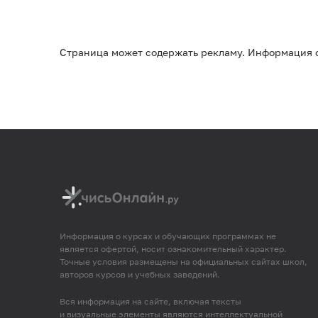
Страница может содержать рекламу. Информация о
Информация о курсах и обучающих программах не
является офертой, носит ознакомительный характер.
Точные условия размещены на официальных сайтах школ,
авторов курсов и учебных заведений.
Вся информация на сайте, включая тексты
и визуальные элементы являются интеллектуальной