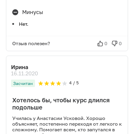
Минусы
Нет.
Отзыв полезен?
0
0
Ирина
16.11.2020
4
/ 5
Засчитан
Хотелось бы, чтобы курс длился
подольше
Училась у Анастасии Усковой. Хорошо
объясняет, постепенно переходя от легкого к
сложному. Помогает всем, кто запутался в