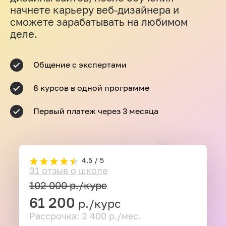
начнете карьеру веб-дизайнера и
сможете зарабатывать на любимом
деле.
Общение с экспертами
8 курсов в одной программе
Первый платеж через 3 месяца
4.5 / 5
31 отзыв о школе
102 000
р./курс
61 200
р./курс
Рассрочка: 3 400 р./мес.