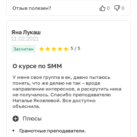
Отзыв полезен?
0
0
Яна Лукаш
11.02.2021
5
/ 5
Засчитан
О курсе по SMM
У меня своя группа в вк, давно пытаюсь
понять, что же делаю не так – вроде
направление интересное, а раскрутить ника
не получалось. Спасибо преподавателю
Наталье Яковлевой. Все доступно
объяснила.
Плюсы
Грамотные преподаватели.