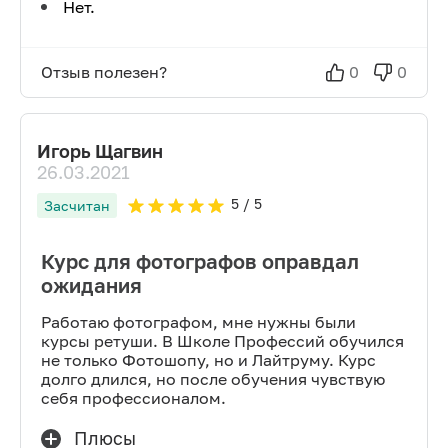
Нет.
Отзыв полезен?
0
0
Игорь Щагвин
26.03.2021
5
/ 5
Засчитан
Курс для фотографов оправдал
ожидания
Работаю фотографом, мне нужны были
курсы ретуши. В Школе Профессий обучился
не только Фотошопу, но и Лайтруму. Курс
долго длился, но после обучения чувствую
себя профессионалом.
Плюсы