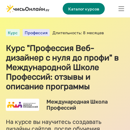
Каталог курсов
Курс
Профессия
Длительность: 8 месяцев
Курс "Профессия Веб-
дизайнер с нуля до профи" в
Международной Школе
Профессий: отзывы и
описание программы
Международная Школа
Профессий
На курсе вы научитесь создавать
дизайны сайтов, после обучения