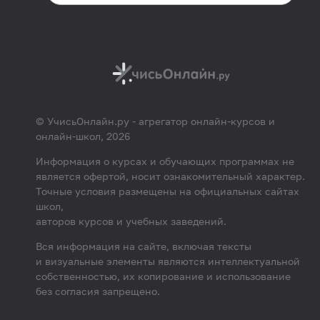
© УчисьОнлайн.ру - агрегатор онлайн-курсов и
онлайн-школ, 2026
Информация о курсах и обучающих программах не
является офертой, носит ознакомительный характер.
Точные условия размещены на официальных сайтах
школ,
авторов курсов и учебных заведений.
Вся информация на сайте, включая тексты
и визуальные элементы являются интеллектуальной
собственностью, их копирование и использование
без согласия запрещено.