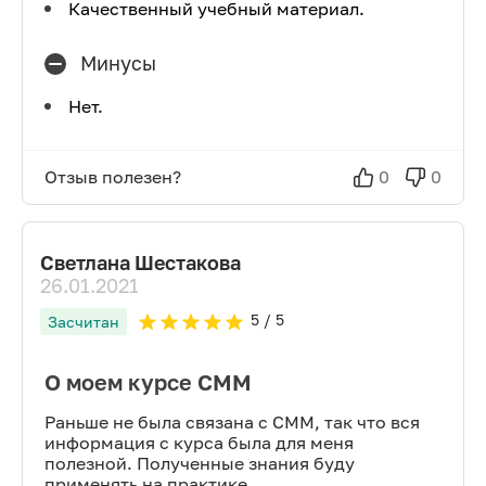
Качественный учебный материал.
Минусы
Нет.
Отзыв полезен?
0
0
Светлана Шестакова
26.01.2021
5
/ 5
Засчитан
О моем курсе СММ
Раньше не была связана с СММ, так что вся
информация с курса была для меня
полезной. Полученные знания буду
применять на практике.