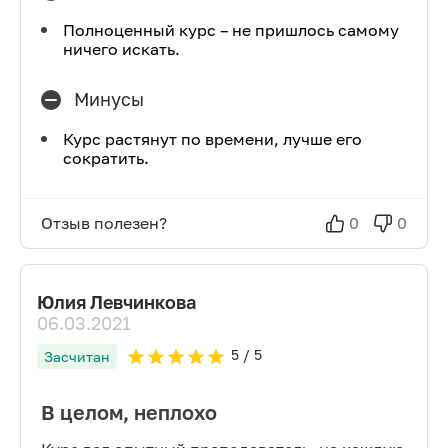
Полноценный курс – не пришлось самому
ничего искать.
Минусы
Курс растянут по времени, лучше его
сократить.
Отзыв полезен?
0
0
Юлия Левчинкова
06.03.2021
5
/ 5
Засчитан
В целом, неплохо