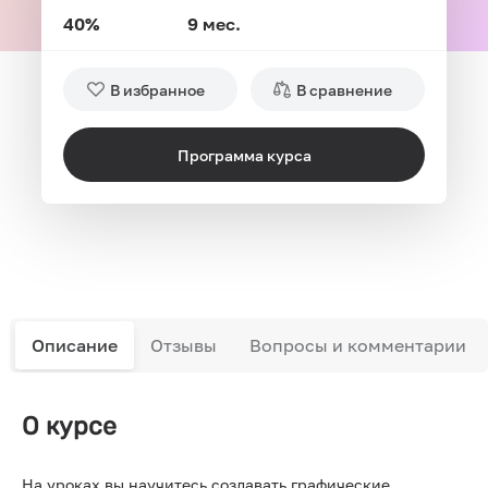
40%
9 мес.
В избранное
В сравнение
Программа курса
Описание
Отзывы
Вопросы и комментарии
О курсе
На уроках вы научитесь создавать графические