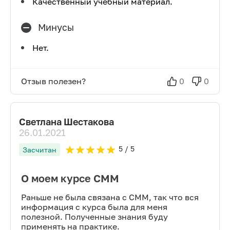
Качественный учебный материал.
Минусы
Нет.
Отзыв полезен?
0
0
Светлана Шестакова
26.01.2021
5
/ 5
Засчитан
О моем курсе СММ
Раньше не была связана с СММ, так что вся
информация с курса была для меня
полезной. Полученные знания буду
применять на практике.