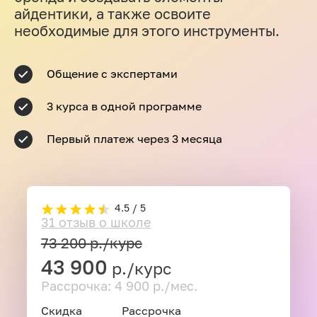
айдентики, а также освоите
необходимые для этого инструменты.
Общение с экспертами
3 курса в одной программе
Первый платеж через 3 месяца
4.5 / 5
31 отзыв о школе
73 200
р./курс
43 900
р./курс
Рассрочка: 4 900 р./мес.
Скидка
Рассрочка