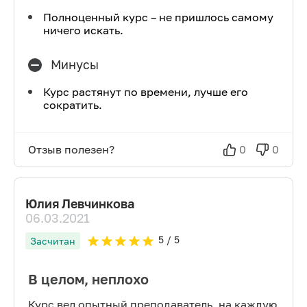
Полноценный курс – не пришлось самому
ничего искать.
Минусы
Курс растянут по времени, лучше его
сократить.
Отзыв полезен?
0
0
Юлия Левчинкова
06.03.2021
5
/ 5
Засчитан
В целом, неплохо
Курс вел опытный преподаватель, на каждую