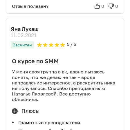
Отзыв полезен?
0
0
Яна Лукаш
11.02.2021
5
/ 5
Засчитан
О курсе по SMM
У меня своя группа в вк, давно пытаюсь
понять, что же делаю не так – вроде
направление интересное, а раскрутить ника
не получалось. Спасибо преподавателю
Наталье Яковлевой. Все доступно
объяснила.
Плюсы
Грамотные преподаватели.