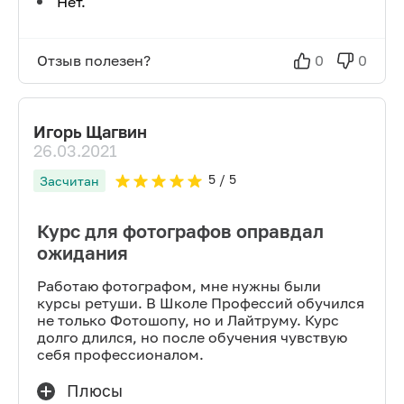
Нет.
Отзыв полезен?
0
0
Игорь Щагвин
26.03.2021
5
/ 5
Засчитан
Курс для фотографов оправдал
ожидания
Работаю фотографом, мне нужны были
курсы ретуши. В Школе Профессий обучился
не только Фотошопу, но и Лайтруму. Курс
долго длился, но после обучения чувствую
себя профессионалом.
Плюсы