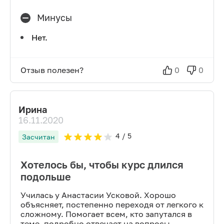
Минусы
Нет.
Отзыв полезен?
0
0
Ирина
16.11.2020
4
/ 5
Засчитан
Хотелось бы, чтобы курс длился
подольше
Училась у Анастасии Усковой. Хорошо
объясняет, постепенно переходя от легкого к
сложному. Помогает всем, кто запутался в
теме, подробно отвечает на вопросы.