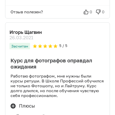
Отзыв полезен?
0
0
Игорь Щагвин
26.03.2021
5
/ 5
Засчитан
Курс для фотографов оправдал
ожидания
Работаю фотографом, мне нужны были
курсы ретуши. В Школе Профессий обучился
не только Фотошопу, но и Лайтруму. Курс
долго длился, но после обучения чувствую
себя профессионалом.
Плюсы