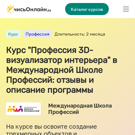
Каталог курсов
Курс
Профессия
Длительность: 2 месяца
Курс "Профессия 3D-
визуализатор интерьера" в
Международной Школе
Профессий: отзывы и
описание программы
Международная Школа
Профессий
На курсе вы освоите создание
трехмерных объектов и