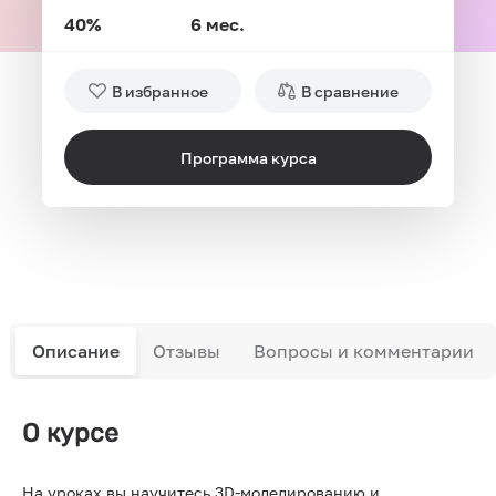
40%
6 мес.
В избранное
В сравнение
Программа курса
Описание
Отзывы
Вопросы и комментарии
О курсе
На уроках вы научитесь 3D-моделированию и