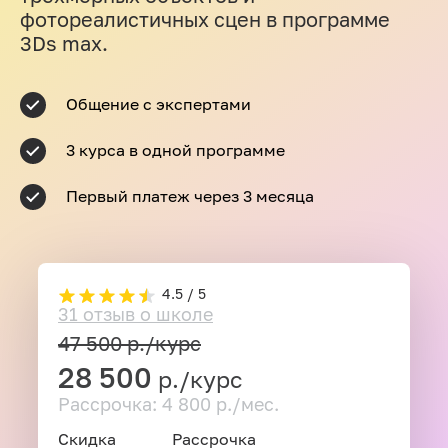
фотореалистичных сцен в программе
3Ds max.
Общение с экспертами
3 курса в одной программе
Первый платеж через 3 месяца
4.5 / 5
31 отзыв о школе
47 500
р./курс
28 500
р./курс
Рассрочка: 4 800 р./мес.
Скидка
Рассрочка