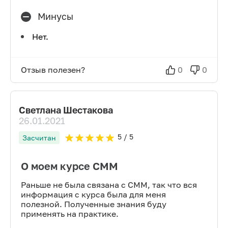
Минусы
Нет.
Отзыв полезен?
0
0
Светлана Шестакова
26.01.2021
5
/ 5
Засчитан
О моем курсе СММ
Раньше не была связана с СММ, так что вся
информация с курса была для меня
полезной. Полученные знания буду
применять на практике.