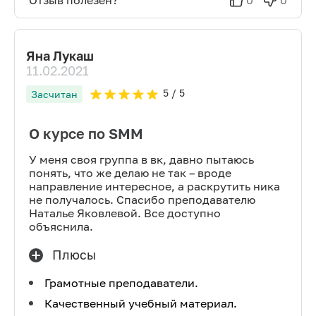
Отзыв полезен?
0
0
Яна Лукаш
11.02.2021
5
/ 5
Засчитан
О курсе по SMM
У меня своя группа в вк, давно пытаюсь
понять, что же делаю не так – вроде
направление интересное, а раскрутить ника
не получалось. Спасибо преподавателю
Наталье Яковлевой. Все доступно
объяснила.
Плюсы
Грамотные преподаватели.
Качественный учебный материал.