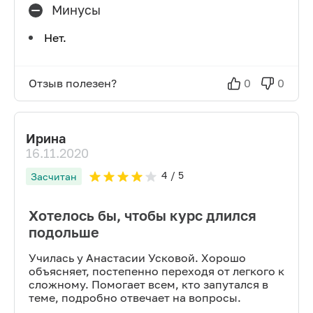
Минусы
Нет.
Отзыв полезен?
0
0
Ирина
16.11.2020
4
/ 5
Засчитан
Хотелось бы, чтобы курс длился
подольше
Училась у Анастасии Усковой. Хорошо
объясняет, постепенно переходя от легкого к
сложному. Помогает всем, кто запутался в
теме, подробно отвечает на вопросы.