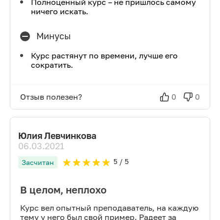
Полноценный курс – не пришлось самому
ничего искать.
Минусы
Курс растянут по времени, лучше его
сократить.
Отзыв полезен?
0
0
Юлия Левчинкова
06.03.2021
5
/ 5
Засчитан
В целом, неплохо
Курс вел опытный преподаватель, на каждую
тему у него был свой пример. Радеет за