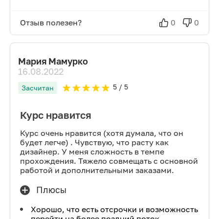
Отзыв полезен?
0
0
Мария Мамурко
16.08.2022
5
/ 5
Засчитан
Курс нравится
Курс очень нравится (хотя думала, что он
будет легче) . Чувствую, что расту как
дизайнер. У меня сложность в темпе
прохождения. Тяжело совмещать с основной
работой и дополнительными заказами.
Плюсы
Хорошо, что есть отсрочки и возможность
перейти на более поздний поток.