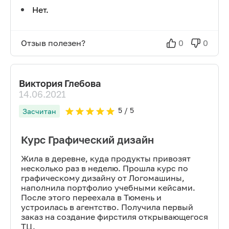
Нет.
Отзыв полезен?
0
0
Виктория Глебова
14.06.2021
5
/ 5
Засчитан
Курс Графический дизайн
Жила в деревне, куда продукты привозят
несколько раз в неделю. Прошла курс по
графическому дизайну от Логомашины,
наполнила портфолио учебными кейсами.
После этого переехала в Тюмень и
устроилась в агентство. Получила первый
заказ на создание фирстиля открывающегося
ТЦ.