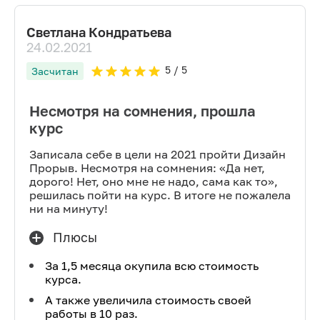
Светлана Кондратьева
24.02.2021
5
/ 5
Засчитан
Несмотря на сомнения, прошла
курс
Записала себе в цели на 2021 пройти Дизайн
Прорыв. Несмотря на сомнения: «Да нет,
дорого! Нет, оно мне не надо, сама как то»,
решилась пойти на курс. В итоге не пожалела
ни на минуту!
Плюсы
За 1,5 месяца окупила всю стоимость
курса.
А также увеличила стоимость своей
работы в 10 раз.