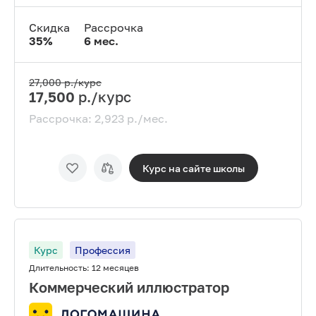
Скидка
Рассрочка
35
%
6
мес.
27,000
р./курс
17,500
р./курс
Рассрочка:
2,923
р./мес.
Курс на сайте
школы
Курс
Профессия
Длительность:
12 месяцев
Коммерческий иллюстратор