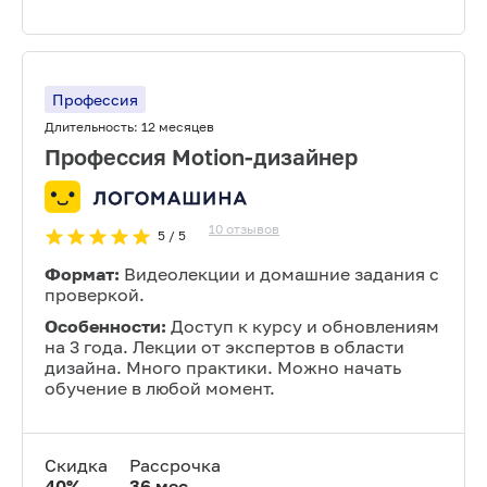
Профессия
Длительность:
12 месяцев
Профессия Motion-дизайнер
10
отзывов
5
/ 5
Формат:
Видеолекции и домашние задания с
проверкой.
Особенности:
Доступ к курсу и обновлениям
на 3 года. Лекции от экспертов в области
дизайна. Много практики. Можно начать
обучение в любой момент.
Скидка
Рассрочка
40
%
36
мес.