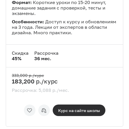
Формат:
Короткие уроки по 15-20 минут,
домашние задания с проверкой, тесты и
экзамены.
Особенности:
Доступ к курсу и обновлениям
на 3 года. Лекции от экспертов в области
дизайна. Много практики.
Скидка
Рассрочка
45
%
36
мес.
333,000
р./курс
183,200
р./курс
Рассрочка:
5,088
р./мес.
Курс на сайте
школы