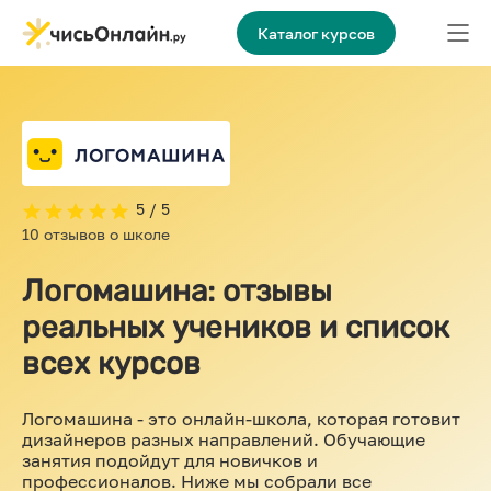
Каталог курсов
5 / 5
10 отзывов о школе
Логомашина: отзывы
реальных учеников и список
всех курсов
Логомашина - это онлайн-школа, которая готовит
дизайнеров разных направлений. Обучающие
занятия подойдут для новичков и
профессионалов. Ниже мы собрали все