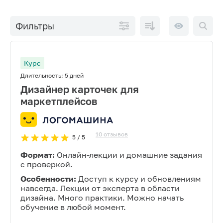
По
10 на
Фильтры
возрастанию
странице
цены
Курс
Длительность:
5 дней
Дизайнер карточек для
маркетплейсов
10
отзывов
5
/ 5
Формат:
Онлайн-лекции и домашние задания
с проверкой.
Особенности:
Доступ к курсу и обновлениям
навсегда. Лекции от эксперта в области
дизайна. Много практики. Можно начать
обучение в любой момент.