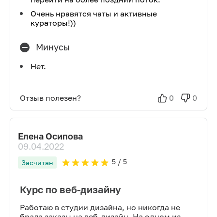
Очень нравятся чаты и активные
кураторы!))
Минусы
Нет.
Отзыв полезен?
0
0
Елена Осипова
09.04.2022
5
/ 5
Засчитан
Курс по веб-дизайну
Работаю в студии дизайна, но никогда не
брала заказы на веб-дизайн. На одном из