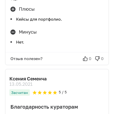
Плюсы
Кейсы для портфолио.
Минусы
Нет.
Отзыв полезен?
0
0
Ксения Семенча
13.05.2021
5
/ 5
Засчитан
Благодарность кураторам