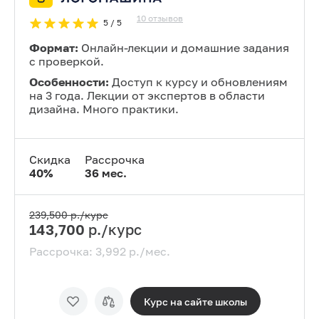
10
отзывов
5
/ 5
Формат:
Онлайн-лекции и домашние задания
с проверкой.
Особенности:
Доступ к курсу и обновлениям
на 3 года. Лекции от экспертов в области
дизайна. Много практики.
Скидка
Рассрочка
40
%
36
мес.
239,500
р./курс
143,700
р./курс
Рассрочка:
3,992
р./мес.
Курс на сайте
школы