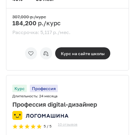
307,000
р./курс
184,200
р./курс
Рассрочка:
5,117
р./мес.
Курс на сайте
школы
Курс
Профессия
Длительность:
24 месяца
Профессия digital-дизайнер
10
отзывов
5
/ 5