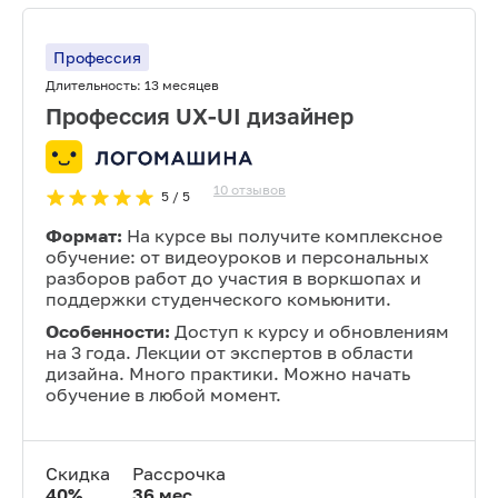
Профессия
Длительность:
13 месяцев
Профессия UX-UI дизайнер
10
отзывов
5
/ 5
Формат:
На курсе вы получите комплексное
обучение: от видеоуроков и персональных
разборов работ до участия в воркшопах и
поддержки студенческого комьюнити.
Особенности:
Доступ к курсу и обновлениям
на 3 года. Лекции от экспертов в области
дизайна. Много практики. Можно начать
обучение в любой момент.
Скидка
Рассрочка
40
%
36
мес.