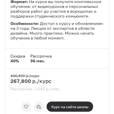
Формат:
На курсе вы получите комплексное
обучение: от видеоуроков и персональных
разборов работ до участия в воркшопах и
поддержки студенческого комьюнити.
Особенности:
Доступ к курсу и обновлениям
на 3 года. Лекции от экспертов в области
дизайна. Много практики. Можно начать
обучение в любой момент.
Скидка
Рассрочка
40
%
36
мес.
446,400
р./курс
267,800
р./курс
Рассрочка:
7,440
р./мес.
Курс на сайте
школы