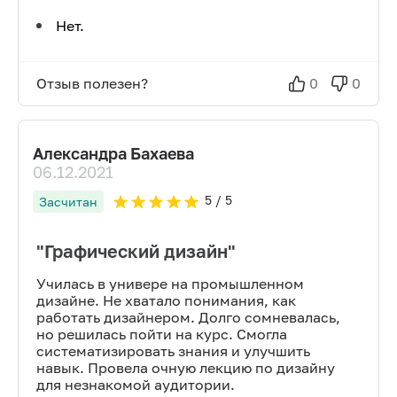
Нет.
Отзыв полезен?
0
0
Александра Бахаева
06.12.2021
5
/ 5
Засчитан
"Графический дизайн"
Училась в универе на промышленном
дизайне. Не хватало понимания, как
работать дизайнером. Долго сомневалась,
но решилась пойти на курс. Смогла
систематизировать знания и улучшить
навык. Провела очную лекцию по дизайну
для незнакомой аудитории.