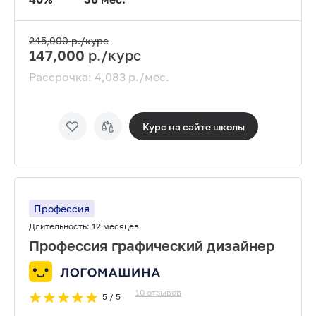
245,000
р./курс
147,000
р./курс
Рассрочка:
4,083
р./мес.
Курс на сайте
школы
Профессия
Длительность:
12 месяцев
Профессия графический дизайнер
10
отзывов
5
/ 5