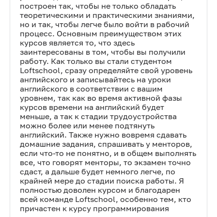
построен так, чтобы не только обладать
теоретическими и практическими знаниями,
но и так, чтобы легче было войти в рабочий
процесс. Основным преимуществом этих
курсов является то, что здесь
заинтересованы в том, чтобы вы получили
работу. Как только вы стали студентом
Loftschool, сразу определяйте свой уровень
английского и записывайтесь на уроки
английского в соответствии с вашим
уровнем, так как во время активной фазы
курсов времени на английский будет
меньше, а так к стадии трудоустройства
можно более или менее подтянуть
английский. Также нужно вовремя сдавать
домашние задания, спрашивать у менторов,
если что-то не понятно, и в общем выполнять
все, что говорят менторы, то экзамен точно
сдаст, а дальше будет немного легче, по
крайней мере до стадии поиска работы. Я
полностью доволен курсом и благодарен
всей команде Loftschool, особенно тем, кто
причастен к курсу программирования