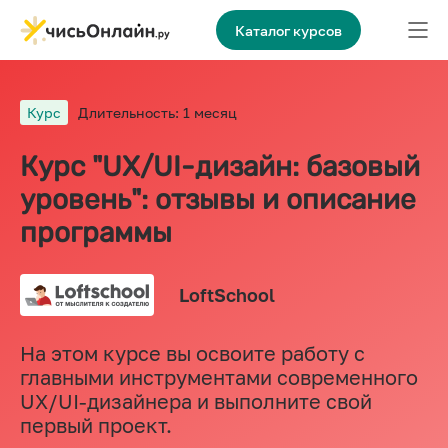
Каталог курсов
Курс
Длительность: 1 месяц
Курс "UX/UI-дизайн: базовый
уровень": отзывы и описание
программы
LoftSchool
На этом курсе вы освоите работу с
главными инструментами современного
UX/UI-дизайнера и выполните свой
первый проект.