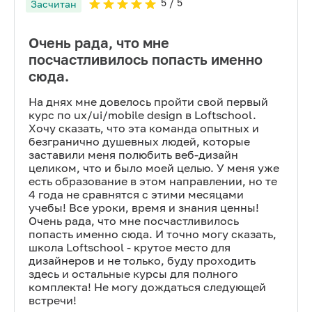
5
/ 5
Засчитан
Очень рада, что мне
посчастливилось попасть именно
сюда.
На днях мне довелось пройти свой первый
курс по ux/ui/mobile design в Loftschool.
Хочу сказать, что эта команда опытных и
безгранично душевных людей, которые
заставили меня полюбить веб-дизайн
целиком, что и было моей целью. У меня уже
есть образование в этом направлении, но те
4 года не сравнятся с этими месяцами
учебы! Все уроки, время и знания ценны!
Очень рада, что мне посчастливилось
попасть именно сюда. И точно могу сказать,
школа Loftschool - крутое место для
дизайнеров и не только, буду проходить
здесь и остальные курсы для полного
комплекта! Не могу дождаться следующей
встречи!