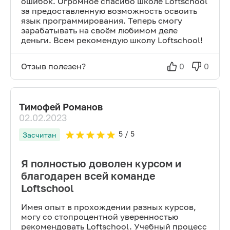
ошибок. Огромное спасибо школе Loftschool
за предоставленную возможность освоить
язык программирования. Теперь смогу
зарабатывать на своём любимом деле
деньги. Всем рекомендую школу Loftschool!
Отзыв полезен?
0
0
Тимофей Романов
02.02.2023
5
/ 5
Засчитан
Я полностью доволен курсом и
благодарен всей команде
Loftschool
Имея опыт в прохождении разных курсов,
могу со стопроцентной уверенностью
рекомендовать Loftschool. Учебный процесс