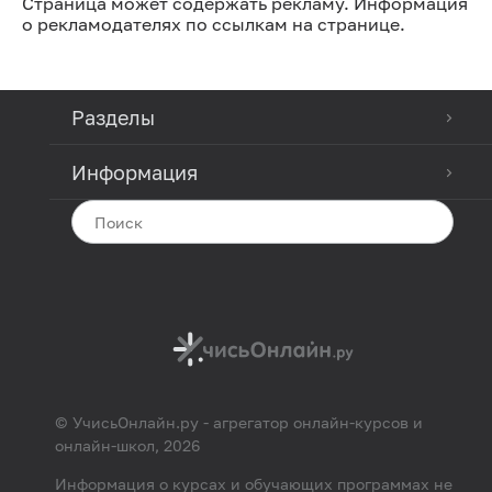
Страница может содержать рекламу. Информация
о рекламодателях по ссылкам на странице.
Разделы
Информация
© УчисьОнлайн.ру - агрегатор онлайн-курсов и
онлайн-школ, 2026
Информация о курсах и обучающих программах не