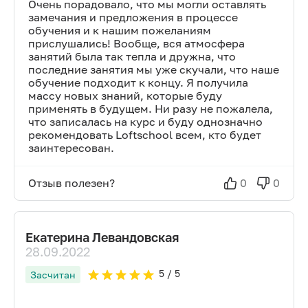
Очень порадовало, что мы могли оставлять
замечания и предложения в процессе
обучения и к нашим пожеланиям
прислушались! Вообще, вся атмосфера
занятий была так тепла и дружна, что
последние занятия мы уже скучали, что наше
обучение подходит к концу. Я получила
массу новых знаний, которые буду
применять в будущем. Ни разу не пожалела,
что записалась на курс и буду однозначно
рекомендовать Loftschool всем, кто будет
заинтересован.
Отзыв полезен?
0
0
Екатерина Левандовская
28.09.2022
5
/ 5
Засчитан