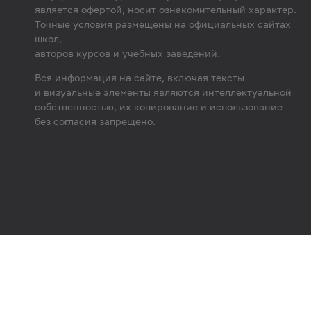
является офертой, носит ознакомительный характер.
Точные условия размещены на официальных сайтах
школ,
авторов курсов и учебных заведений.
Вся информация на сайте, включая тексты
и визуальные элементы являются интеллектуальной
собственностью, их копирование и использование
без согласия запрещено.