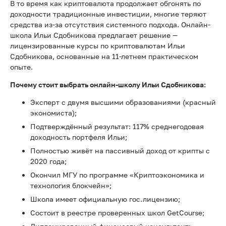
В то время как криптовалюта продолжает обгонять по
доходности традиционные инвестиции, многие теряют
средства из-за отсутствия системного подхода. Онлайн-
школа Ильи Сдобникова предлагает решение —
лицензированные курсы по криптовалютам Ильи
Сдобникова, основанные на 11-летнем практическом
опыте.
Почему стоит выбрать онлайн-школу Ильи Сдобникова:
Эксперт с двумя высшими образованиями (красный
экономиста);
Подтверждённый результат: 117% среднегодовая
доходность портфеля Ильи;
Полностью живёт на пассивный доход от крипты с
2020 года;
Окончил МГУ по программе «Криптоэкономика и
технология блокчейн»;
Школа имеет официальную гос.лицензию;
Состоит в реестре проверенных школ GetCourse;