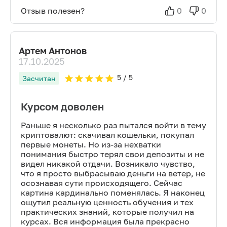
Отзыв полезен?
0
0
Артем Антонов
17.10.2025
5
/ 5
Засчитан
Курсом доволен
Раньше я несколько раз пытался войти в тему
криптовалют: скачивал кошельки, покупал
первые монеты. Но из-за нехватки
понимания быстро терял свои депозиты и не
видел никакой отдачи. Возникало чувство,
что я просто выбрасываю деньги на ветер, не
осознавая сути происходящего. Сейчас
картина кардинально поменялась. Я наконец
ощутил реальную ценность обучения и тех
практических знаний, которые получил на
курсах. Вся информация была прекрасно