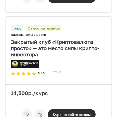
Курс
Самостоятельное
Длительность:
1 месяц
Закрытый клуб «Криптовалюта
просто» — это место силы крипто-
инвестора
1
отзыв
5
/ 5
14,500
р./курс
Курс на сайте
школы