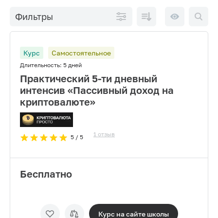
По
10 на
Фильтры
возрастанию
странице
цены
Курс
Самостоятельное
Длительность:
5 дней
Практический 5-ти дневный
интенсив «Пассивный доход на
криптовалюте»
1
отзыв
5
/ 5
Бесплатно
Курс на сайте
школы