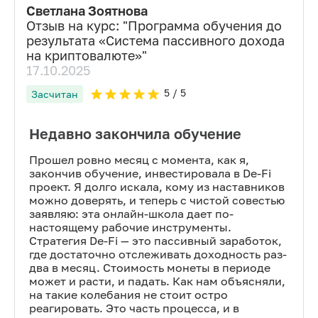
Светлана Зоятнова
Отзыв на курс: "
Программа обучения до
результата «Система пассивного дохода
на криптовалюте»
"
17.10.2025
5
/ 5
Засчитан
Недавно закончила обучение
Прошел ровно месяц с момента, как я,
закончив обучение, инвестировала в De-Fi
проект. Я долго искала, кому из наставников
можно доверять, и теперь с чистой совестью
заявляю: эта онлайн-школа дает по-
настоящему рабочие инструменты.
Стратегия De-Fi — это пассивный заработок,
где достаточно отслеживать доходность раз-
два в месяц. Стоимость монеты в периоде
может и расти, и падать. Как нам объясняли,
на такие колебания не стоит остро
реагировать. Это часть процесса, и в