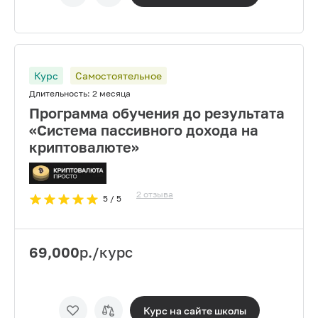
Курс
Самостоятельное
Длительность:
2 месяца
Программа обучения до результата
«Система пассивного дохода на
криптовалюте»
2
отзыва
5
/ 5
69,000
р./курс
Курс на сайте
школы