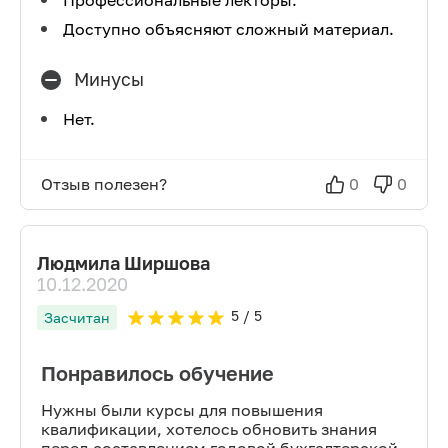
Профессиональные лекторы.
Доступно объясняют сложный материал.
Минусы
Нет.
Отзыв полезен?
0
0
Людмила Ширшова
10.12.2020
5
/ 5
Засчитан
Понравилось обучение
Нужны были курсы для повышения
квалификации, хотелось обновить знания