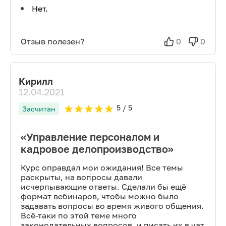
Нет.
Отзыв полезен?
0
0
Кирилл
12.04.2021
5
/ 5
Засчитан
«Управление персоналом и
кадровое делопроизводство»
Курс оправдал мои ожидания! Все темы
раскрыты, на вопросы давали
исчерпывающие ответы. Сделали бы ещё
формат вебинаров, чтобы можно было
задавать вопросы во время живого общения.
Всё-таки по этой теме много
законодательных вопросов, и писать их в чат