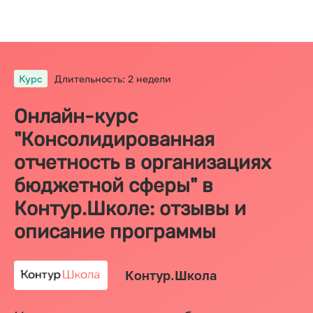
Курс
Длительность: 2 недели
Онлайн-курс
"Консолидированная
отчетность в организациях
бюджетной сферы" в
Контур.Школе: отзывы и
описание программы
Контур.Школа