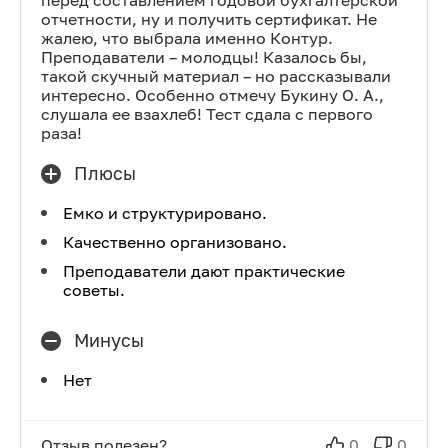
перед составлением годовой бухгалтерской
отчетности, ну и получить сертификат. Не
жалею, что выбрала именно Контур.
Преподаватели – молодцы! Казалось бы,
такой скучный материал – но рассказывали
интересно. Особенно отмечу Букину О. А.,
слушала ее взахлеб! Тест сдала с первого
раза!
Плюсы
Емко и структурировано.
Качественно организовано.
Преподаватели дают практические
советы.
Минусы
Нет
Отзыв полезен?
0
0