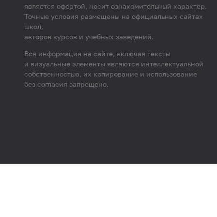
является офертой, носит ознакомительный характер.
Точные условия размещены на официальных сайтах
школ,
авторов курсов и учебных заведений.
Вся информация на сайте, включая тексты
и визуальные элементы являются интеллектуальной
собственностью, их копирование и использование
без согласия запрещено.