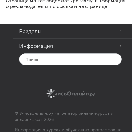
Страница может содержать рекламу. Информация
о рекламодателях по ссылкам на странице.
Разделы
Информация
© УчисьОнлайн.ру - агрегатор онлайн-курсов и
онлайн-школ, 2026
Информация о курсах и обучающих программах не