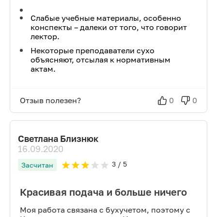
Слабые учебные материалы, особенно
конспекты – далеки от того, что говорит
лектор.
Некоторые преподаватели сухо
объясняют, отсылая к нормативным
актам.
Отзыв полезен?
0
0
Светлана Близнюк
16.09.2020
3
/ 5
Засчитан
Красивая подача и больше ничего
Моя работа связана с бухучетом, поэтому с