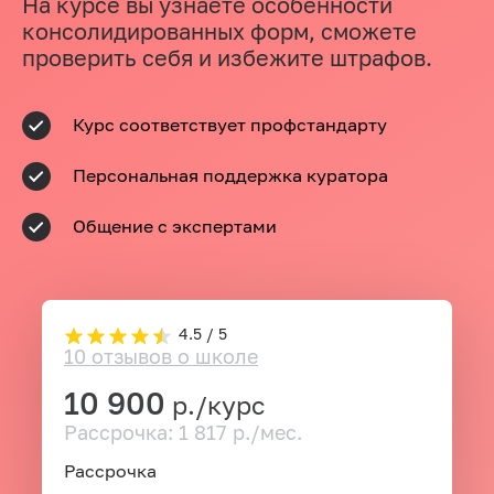
На курсе вы узнаете особенности
консолидированных форм, сможете
проверить себя и избежите штрафов.
Курс соответствует профстандарту
Персональная поддержка куратора
Общение с экспертами
4.5 / 5
10 отзывов о школе
10 900
р./курс
Рассрочка: 1 817 р./мес.
Рассрочка