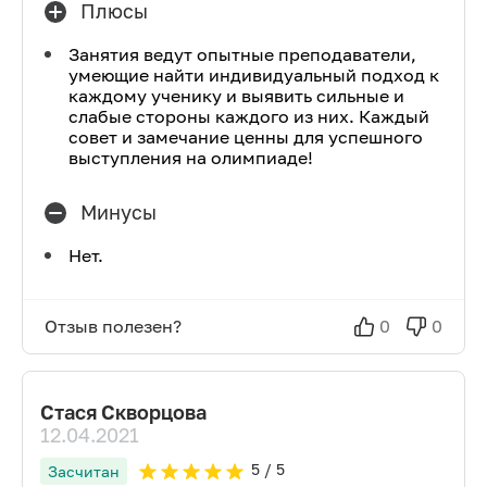
Плюсы
Занятия ведут опытные преподаватели,
умеющие найти индивидуальный подход к
каждому ученику и выявить сильные и
слабые стороны каждого из них. Каждый
совет и замечание ценны для успешного
выступления на олимпиаде!
Минусы
Нет.
Отзыв полезен?
0
0
Стася Скворцова
12.04.2021
5
/ 5
Засчитан