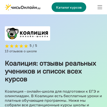
Каталог курсов
5 / 5
13 отзывов о школе
Коалиция: отзывы реальных
учеников и список всех
курсов
Коалиция - онлайн-школа для подготовки к ЕГЭ и
олимпиадам. В Коалиции есть бесплатные уроки и
платные обучающие программы. Ниже мы
собрали все дистанционные курсы школы и