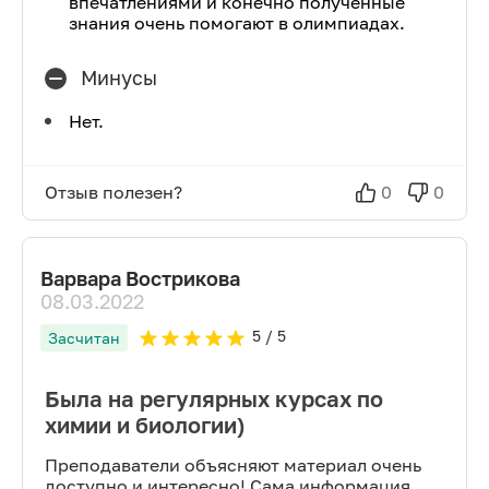
впечатлениями и конечно полученные
знания очень помогают в олимпиадах.
Минусы
Нет.
Отзыв полезен?
0
0
Варвара Вострикова
08.03.2022
5
/ 5
Засчитан
Была на регулярных курсах по
химии и биологии)
Преподаватели объясняют материал очень
доступно и интересно! Сама информация