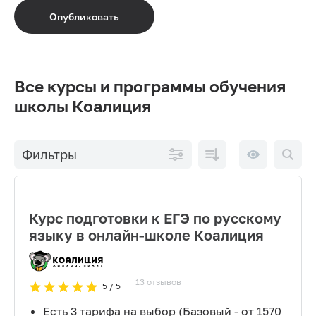
Опубликовать
Все курсы и программы обучения
школы Коалиция
По
10 на
Фильтры
возрастанию
странице
цены
Курс подготовки к ЕГЭ по русскому
языку в онлайн-школе Коалиция
13
отзывов
5
/ 5
Есть 3 тарифа на выбор (Базовый - от 1570