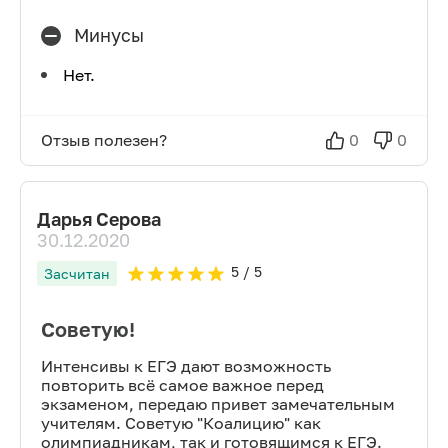
Минусы
Нет.
Отзыв полезен?
0
0
Дарья Серова
30.12.2020
5
/ 5
Засчитан
Советую!
Интенсивы к ЕГЭ дают возможность
повторить всё самое важное перед
экзаменом, передаю привет замечательным
учителям. Советую "Коалицию" как
олимпиадникам, так и готовящимся к ЕГЭ.