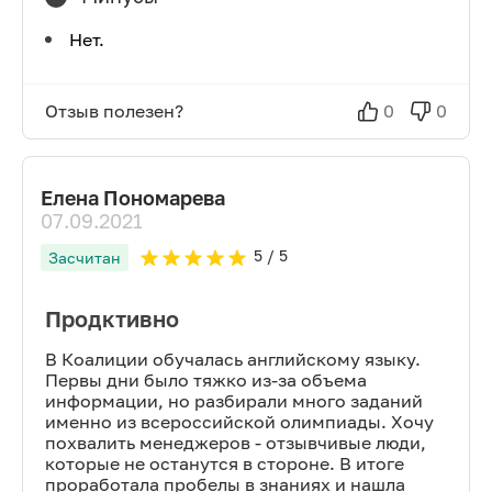
Нет.
Отзыв полезен?
0
0
Елена Пономарева
07.09.2021
5
/ 5
Засчитан
Продктивно
В Коалиции обучалась английскому языку.
Первы дни было тяжко из-за объема
информации, но разбирали много заданий
именно из всероссийской олимпиады. Хочу
похвалить менеджеров - отзывчивые люди,
которые не останутся в стороне. В итоге
проработала пробелы в знаниях и нашла