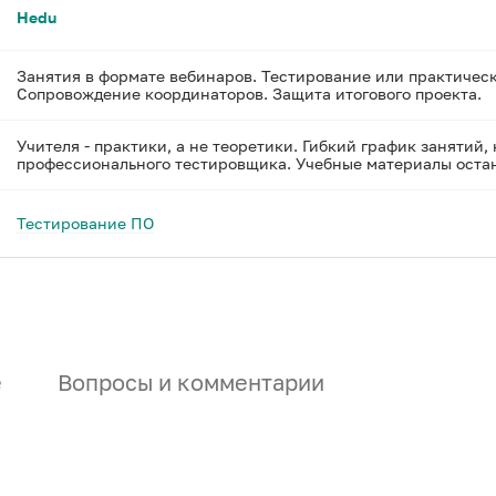
Hedu
Занятия в формате вебинаров. Тестирование или практичес
Сопровождение координаторов. Защита итогового проекта.
Учителя - практики, а не теоретики. Гибкий график занятий,
профессионального тестировщика. Учебные материалы остану
Тестирование ПО
е
Вопросы и комментарии