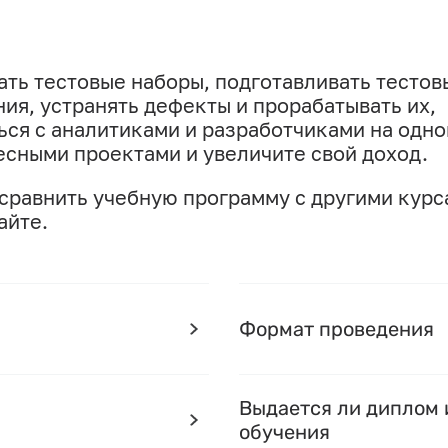
ать тестовые наборы, подготавливать тестов
ия, устранять дефекты и прорабатывать их,
ься с аналитиками и разработчиками на одн
есными проектами и увеличите свой доход.
 сравнить учебную программу с другими курс
айте.
Формат проведения
Выдается ли диплом 
обучения