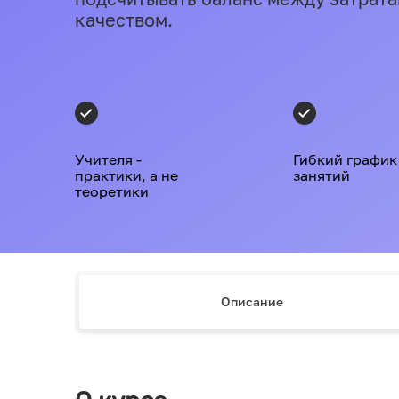
качеством.
Учителя -
Гибкий график
практики, а не
занятий
теоретики
Описание