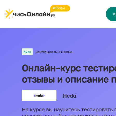
К
Курс
Длительность: 3 месяца
Онлайн-курс тестир
отзывы и описание 
Hedu
На курсе вы научитесь тестировать
подсчитывать баланс между затрата