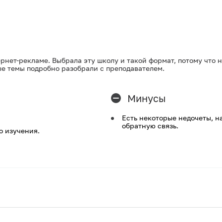
нет-рекламе. Выбрала эту школу и такой формат, потому что 
е темы подробно разобрали с преподавателем.
Минусы
Есть некоторые недочеты, н
обратную связь.
о изучения.