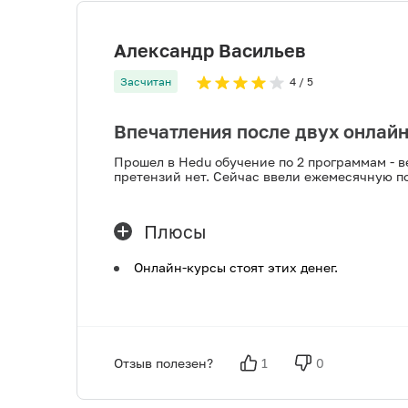
Александр Васильев
Засчитан
4
/ 5
Впечатления после двух онлай
Прошел в Hedu обучение по 2 программам - в
претензий нет. Сейчас ввели ежемесячную п
Плюсы
Онлайн-курсы стоят этих денег.
Отзыв полезен?
1
0