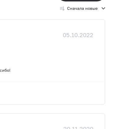
Сначала новые
05.10.2022
сибо!
20.11.2020