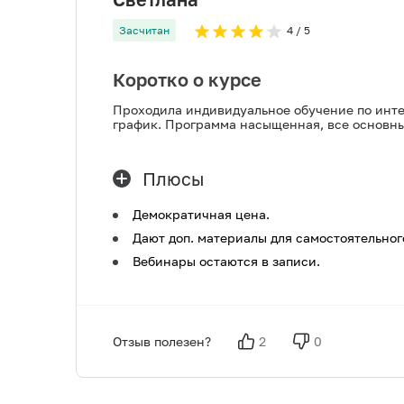
Засчитан
4
/ 5
Коротко о курсе
Проходила индивидуальное обучение по интер
график. Программа насыщенная, все основны
Плюсы
Демократичная цена.
Дают доп. материалы для самостоятельног
Вебинары остаются в записи.
Отзыв полезен?
2
0