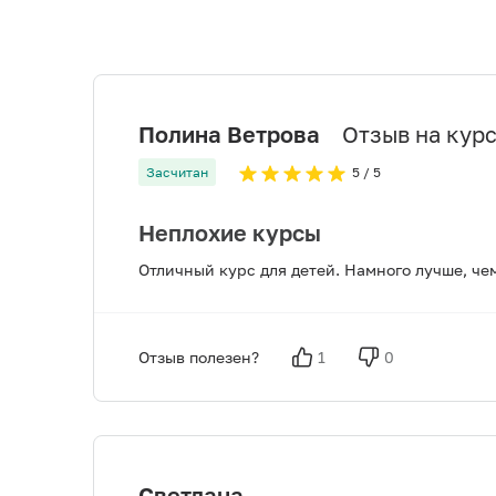
Полина Ветрова
Отзыв на курс:
Засчитан
5
/ 5
Неплохие курсы
Отличный курс для детей. Намного лучше, чем
Отзыв полезен?
1
0
Светлана