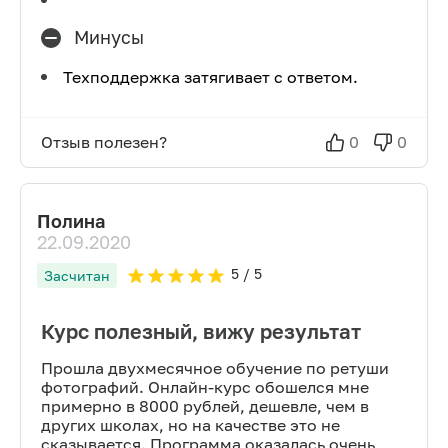
Минусы
Техподдержка затягивает с ответом.
Отзыв полезен?
0
0
Полина
22.09.2020
5
/ 5
Засчитан
Курс полезный, вижу результат
Прошла двухмесячное обучение по ретуши
фотографий. Онлайн-курс обошелся мне
примерно в 8000 рублей, дешевле, чем в
других школах, но на качестве это не
сказывается. Программа оказалась очень