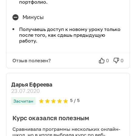
портфолио.
Минусы
Получаешь доступ к новому уроку только
после того, как сдашь предыдущую
работу.
Отзыв полезен?
0
0
Дарья Ефреева
23.07.2020
5
/ 5
Засчитан
Курс оказался полезным
Сравнивала программы нескольких онлайн-
школ, но в итоге выбрала курс по веб-