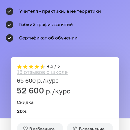
Учителя - практики, а не теоретики
Гибкий график занятий
Сертификат об обучении
4.5 / 5
15 отзывов о школе
65 600
р./курс
52 600
р./курс
Скидка
20%
В избранное
В сравнение