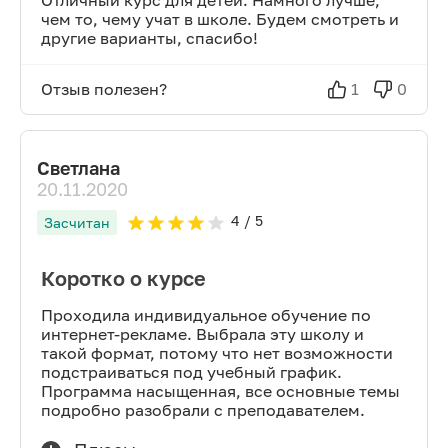
Отличный курс для детей. Намного лучше,
чем то, чему учат в школе. Будем смотреть и
другие варианты, спасибо!
Отзыв полезен?
1
0
Светлана
20.11.2020
4
/ 5
Засчитан
Коротко о курсе
Проходила индивидуальное обучение по
интернет-рекламе. Выбрала эту школу и
такой формат, потому что нет возможности
подстраиваться под учебный график.
Программа насыщенная, все основные темы
подробно разобрали с преподавателем.