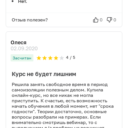
Нет.
Отзыв полезен?
0
0
Олеся
02.09.2020
4
/ 5
Засчитан
Курс не будет лишним
Решила занять свободное время в период
самоизоляции полезным делом. Купила
онлайн-курс, но все никак не могла
приступить. К счастью, есть возможность
начать обучения в любой момент, нет "срока
годности". Теории достаточно, основные
вопросы разобрали на примерах. Если
внимательно смотришь вебинар, то с
выполнением д/з проблем не возникнет.