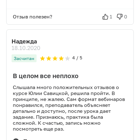
Отзыв полезен?
1
0
Надежда
18.10.2020
4
/ 5
Засчитан
В целом все неплохо
Слышала много положительных отзывов о
курсе Юлии Савицкой, решила пройти. В
принципе, не жалею. Сам формат вебинаров
понравился, преподаватель объясняет
детально и доступно, после урока дает
задание. Признаюсь, практика была
сложной. К счастью, запись можно
посмотреть еще раз.