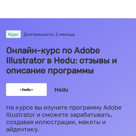
Курс
Длительность: 2 месяца
Онлайн-курс по Adobe
Illustrator в Hedu: отзывы и
описание программы
Hedu
На курсе вы изучите программу Adobe
Illustrator и сможете зарабатывать,
создавая иллюстрации, макеты и
айдентику.