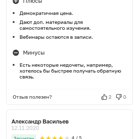
Плюсы
Демократичная цена.
Дают доп. материалы для
самостоятельного изучения.
Вебинары остаются в записи.
Минусы
Есть некоторые недочеты, например,
хотелось бы быстрее получать обратную
связь.
Отзыв полезен?
2
0
Александр Васильев
12.11.2020
4
/ 5
Засчитан