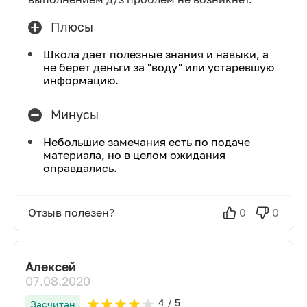
Плюсы
Школа дает полезные знания и навыки, а
не берет деньги за "воду" или устаревшую
информацию.
Минусы
Небольшие замечания есть по подаче
материала, но в целом ожидания
оправдались.
Отзыв полезен?
0
0
Алексей
07.08.2020
4
/ 5
Засчитан