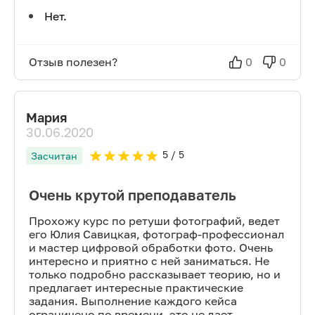
Нет.
Отзыв полезен?
0
0
Мария
30.06.2020
5
/ 5
Засчитан
Очень крутой преподаватель
Прохожу курс по ретуши фотографий, ведет
его Юлия Савицкая, фотограф-профессионал
и мастер цифровой обработки фото. Очень
интересно и приятно с ней заниматься. Не
только подробно рассказывает теорию, но и
предлагает интересные практические
задания. Выполнение каждого кейса
ограничено по времени, это не дает