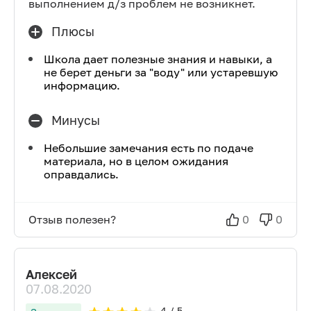
выполнением д/з проблем не возникнет.
Плюсы
Школа дает полезные знания и навыки, а
не берет деньги за "воду" или устаревшую
информацию.
Минусы
Небольшие замечания есть по подаче
материала, но в целом ожидания
оправдались.
Отзыв полезен?
0
0
Алексей
07.08.2020
4
/ 5