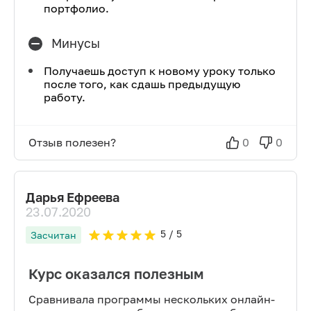
портфолио.
Минусы
Получаешь доступ к новому уроку только
после того, как сдашь предыдущую
работу.
Отзыв полезен?
0
0
Дарья Ефреева
23.07.2020
5
/ 5
Засчитан
Курс оказался полезным
Сравнивала программы нескольких онлайн-