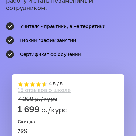
работу и стать незаменимым
сотрудником.
Учителя - практики, а не теоретики
Гибкий график занятий
Сертификат об обучении
4.5 / 5
15 отзывов о школе
7 200
р./курс
1 699
р./курс
Скидка
76%