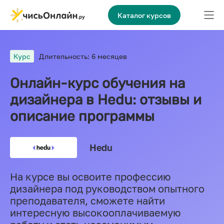
Каталог курсов
Курс
Длительность: 6 месяцев
Онлайн-курс обучения на
дизайнера в Hedu: отзывы и
описание программы
Hedu
На курсе вы освоите профессию
дизайнера под руководством опытного
преподавателя, сможете найти
интересную высокооплачиваемую