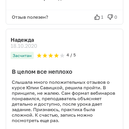
Отзыв полезен?
1
0
Надежда
18.10.2020
4
/ 5
Засчитан
В целом все неплохо
Слышала много положительных отзывов о
курсе Юлии Савицкой, решила пройти. В
принципе, не жалею. Сам формат вебинаров
понравился, преподаватель объясняет
детально и доступно, после урока дает
задание. Признаюсь, практика была
сложной. К счастью, запись можно
посмотреть еще раз.