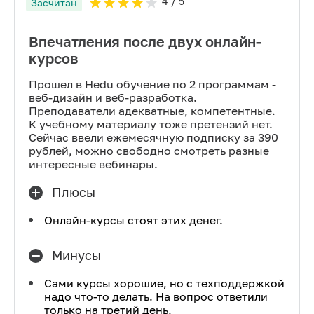
4
/ 5
Засчитан
Впечатления после двух онлайн-
курсов
Прошел в Hedu обучение по 2 программам -
веб-дизайн и веб-разработка.
Преподаватели адекватные, компетентные.
К учебному материалу тоже претензий нет.
Сейчас ввели ежемесячную подписку за 390
рублей, можно свободно смотреть разные
интересные вебинары.
Плюсы
Онлайн-курсы стоят этих денег.
Минусы
Сами курсы хорошие, но с техподдержкой
надо что-то делать. На вопрос ответили
только на третий день.