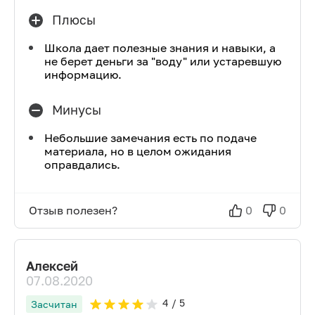
Плюсы
Школа дает полезные знания и навыки, а
не берет деньги за "воду" или устаревшую
информацию.
Минусы
Небольшие замечания есть по подаче
материала, но в целом ожидания
оправдались.
Отзыв полезен?
0
0
Алексей
07.08.2020
4
/ 5
Засчитан