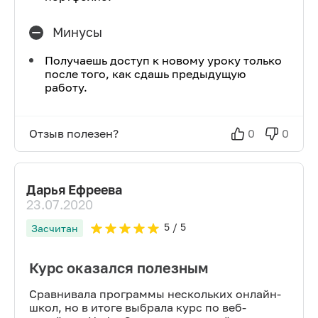
Минусы
Получаешь доступ к новому уроку только
после того, как сдашь предыдущую
работу.
Отзыв полезен?
0
0
Дарья Ефреева
23.07.2020
5
/ 5
Засчитан
Курс оказался полезным
Сравнивала программы нескольких онлайн-
школ, но в итоге выбрала курс по веб-