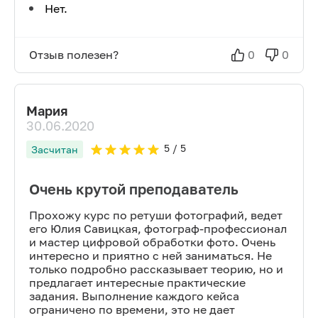
Нет.
Отзыв полезен?
0
0
Мария
30.06.2020
5
/ 5
Засчитан
Очень крутой преподаватель
Прохожу курс по ретуши фотографий, ведет
его Юлия Савицкая, фотограф-профессионал
и мастер цифровой обработки фото. Очень
интересно и приятно с ней заниматься. Не
только подробно рассказывает теорию, но и
предлагает интересные практические
задания. Выполнение каждого кейса
ограничено по времени, это не дает