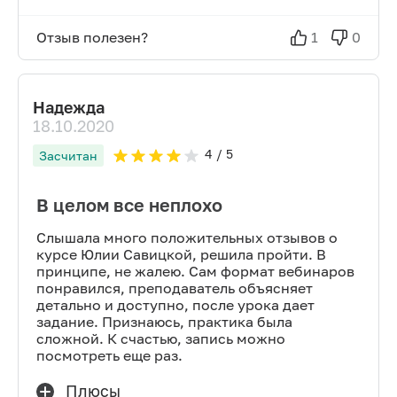
Отзыв полезен?
1
0
Надежда
18.10.2020
4
/ 5
Засчитан
В целом все неплохо
Слышала много положительных отзывов о
курсе Юлии Савицкой, решила пройти. В
принципе, не жалею. Сам формат вебинаров
понравился, преподаватель объясняет
детально и доступно, после урока дает
задание. Признаюсь, практика была
сложной. К счастью, запись можно
посмотреть еще раз.
Плюсы