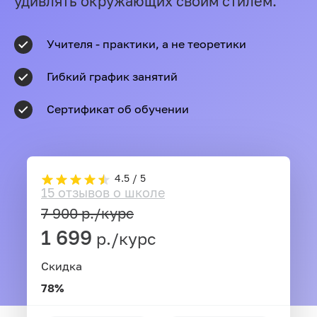
удивлять окружающих своим стилем.
Учителя - практики, а не теоретики
Гибкий график занятий
Сертификат об обучении
4.5 / 5
15 отзывов о школе
7 900
р./курс
1 699
р./курс
Скидка
78%