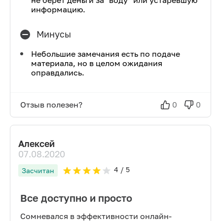
не берет деньги за "воду" или устаревшую
информацию.
Минусы
Небольшие замечания есть по подаче
материала, но в целом ожидания
оправдались.
Отзыв полезен?
0
0
Алексей
07.08.2020
4
/ 5
Засчитан
Все доступно и просто
Сомневался в эффективности онлайн-