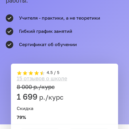
работы.
Учителя - практики, а не теоретики
Гибкий график занятий
Сертификат об обучении
4.5 / 5
15 отзывов о школе
8 000
р./курс
1 699
р./курс
Скидка
79%