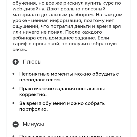
обучения, но все же рискнул купить курс по
web-дизайну. Дают реально полезный
материал с детальным разбором. На каждом
уроке - ценная информация, поэтому нет
ощущений, что потратил деньги и время зря
или ничего не понял. После каждого
вебинара есть домашнее задание. Если
тариф с проверкой, то получите обратную
связь.
Плюсы
Непонятные моменты можно обсудить с
преподавателем.
Практические задания составлены
корректно.
За время обучения можно собрать
портфолио.
Минусы
Получаешь доступ к новому уроку только